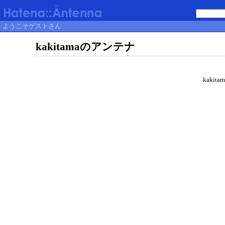
ようこそゲストさん
kakitamaのアンテナ
kaki