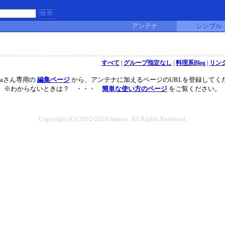
アンテナ
シンプル
すべて
|
グループ指定なし
|
料理系Blog
|
リン
tamaさん専用の
編集ページ
から、アンテナに加えるページのURLを登録してく
※わからないときは？ ・・・
簡単な使い方のページ
をご覧ください。
Copyright (C) 2002-2026 hatena. All Rights Reserved.