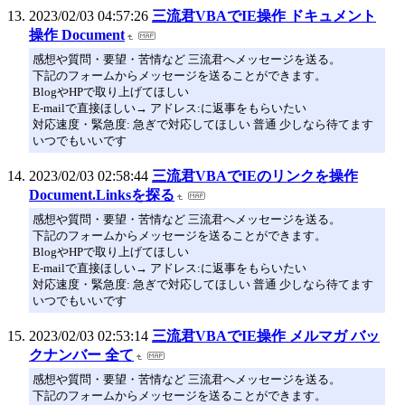
2023/02/03 04:57:26
三流君VBAでIE操作 ドキュメント
操作 Document
感想や質問・要望・苦情など 三流君へメッセージを送る。
下記のフォームからメッセージを送ることができます。
BlogやHPで取り上げてほしい
E-mailで直接ほしい→ アドレス:に返事をもらいたい
対応速度・緊急度: 急ぎで対応してほしい 普通 少しなら待てます
いつでもいいです
2023/02/03 02:58:44
三流君VBAでIEのリンクを操作
Document.Linksを探る
感想や質問・要望・苦情など 三流君へメッセージを送る。
下記のフォームからメッセージを送ることができます。
BlogやHPで取り上げてほしい
E-mailで直接ほしい→ アドレス:に返事をもらいたい
対応速度・緊急度: 急ぎで対応してほしい 普通 少しなら待てます
いつでもいいです
2023/02/03 02:53:14
三流君VBAでIE操作 メルマガ バッ
クナンバー 全て
感想や質問・要望・苦情など 三流君へメッセージを送る。
下記のフォームからメッセージを送ることができます。