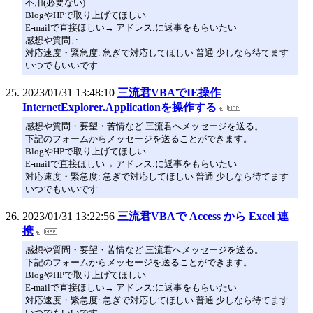
不用(必要ない)
BlogやHPで取り上げてほしい
E-mailで直接ほしい→ アドレス:に返事をもらいたい
感想や質問↓:
対応速度・緊急度: 急ぎで対応してほしい 普通 少しなら待てます
いつでもいいです
2023/01/31 13:48:10
三流君VBAでIE操作
InternetExplorer.Applicationを操作する
感想や質問・要望・苦情など 三流君へメッセージを送る。
下記のフォームからメッセージを送ることができます。
BlogやHPで取り上げてほしい
E-mailで直接ほしい→ アドレス:に返事をもらいたい
対応速度・緊急度: 急ぎで対応してほしい 普通 少しなら待てます
いつでもいいです
2023/01/31 13:22:56
三流君VBAで Access から Excel 連
携
感想や質問・要望・苦情など 三流君へメッセージを送る。
下記のフォームからメッセージを送ることができます。
BlogやHPで取り上げてほしい
E-mailで直接ほしい→ アドレス:に返事をもらいたい
対応速度・緊急度: 急ぎで対応してほしい 普通 少しなら待てます
いつでもいいです