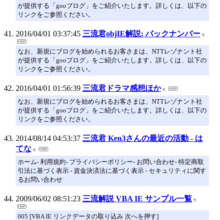
が提供する「gooブログ」をご紹介いたします。詳しくは、以下の
リンクをご参照ください。
2016/04/01 03:37:45
三流君objIE解説: バックナンバー
なお、新規にブログを始められるお客さまは、NTTレゾナント社
が提供する「gooブログ」をご紹介いたします。詳しくは、以下の
リンクをご参照ください。
2016/04/01 01:56:39
三流君ドラマ感想ほか
なお、新規にブログを始められるお客さまは、NTTレゾナント社
が提供する「gooブログ」をご紹介いたします。詳しくは、以下の
リンクをご参照ください。
2014/08/14 04:53:37
三流君 Ken3さんの最近の活動 - は
てな
ホーム- 利用規約- プライバシーポリシー- お問い合わせ- 特定商取
引法に基づく表示 - 資金決済法に基づく表示 - セキュリティに関す
るお問い合わせ
2009/06/02 08:51:23
三流解説 VBA IE サンプル一覧
005 [VBA IE リンクデータの取り込み 次へを押す]