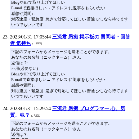
BlogやHPで取り上げてほしい
E-mailで直接ほしい→ アドレス:に返事をもらいたい
感想や質問↓:
対応速度・緊急度: 急ぎで対応してほしい 普通 少しなら待てます
いつでもいいです
2023/01/31 17:05:44
三流君 愚痴 掲示板の 質問者・回答
者 気持ち
下記のフォームからメッセージを送ることができます。
あなたのお名前（ニックネーム）:さん
返信は？:
不用(必要ない)
BlogやHPで取り上げてほしい
E-mailで直接ほしい→ アドレス:に返事をもらいたい
感想や質問↓:
対応速度・緊急度: 急ぎで対応してほしい 普通 少しなら待てます
いつでもいいです
2023/01/31 15:29:54
三流君 愚痴 プログラマー 心、気
質、魂？
下記のフォームからメッセージを送ることができます。
あなたのお名前（ニックネーム）:さん
返信は？: