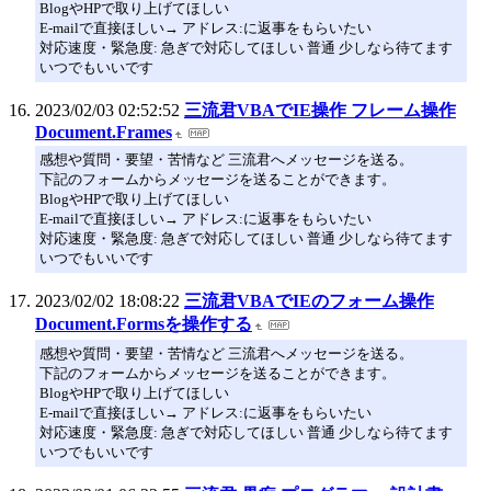
BlogやHPで取り上げてほしい
E-mailで直接ほしい→ アドレス:に返事をもらいたい
対応速度・緊急度: 急ぎで対応してほしい 普通 少しなら待てます
いつでもいいです
2023/02/03 02:52:52
三流君VBAでIE操作 フレーム操作
Document.Frames
感想や質問・要望・苦情など 三流君へメッセージを送る。
下記のフォームからメッセージを送ることができます。
BlogやHPで取り上げてほしい
E-mailで直接ほしい→ アドレス:に返事をもらいたい
対応速度・緊急度: 急ぎで対応してほしい 普通 少しなら待てます
いつでもいいです
2023/02/02 18:08:22
三流君VBAでIEのフォーム操作
Document.Formsを操作する
感想や質問・要望・苦情など 三流君へメッセージを送る。
下記のフォームからメッセージを送ることができます。
BlogやHPで取り上げてほしい
E-mailで直接ほしい→ アドレス:に返事をもらいたい
対応速度・緊急度: 急ぎで対応してほしい 普通 少しなら待てます
いつでもいいです