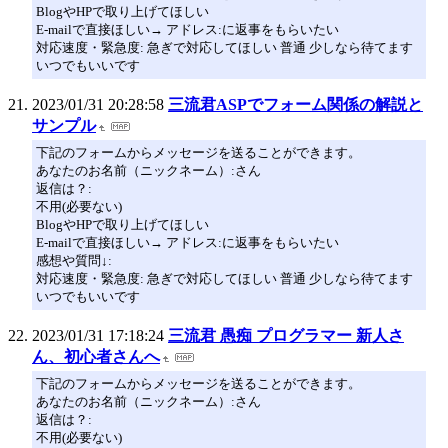
BlogやHPで取り上げてほしい
E-mailで直接ほしい→ アドレス:に返事をもらいたい
対応速度・緊急度: 急ぎで対応してほしい 普通 少しなら待てます
いつでもいいです
2023/01/31 20:28:58
三流君ASPでフォーム関係の解説と
サンプル
下記のフォームからメッセージを送ることができます。
あなたのお名前（ニックネーム）:さん
返信は？:
不用(必要ない)
BlogやHPで取り上げてほしい
E-mailで直接ほしい→ アドレス:に返事をもらいたい
感想や質問↓:
対応速度・緊急度: 急ぎで対応してほしい 普通 少しなら待てます
いつでもいいです
2023/01/31 17:18:24
三流君 愚痴 プログラマー 新人さ
ん、初心者さんへ
下記のフォームからメッセージを送ることができます。
あなたのお名前（ニックネーム）:さん
返信は？:
不用(必要ない)