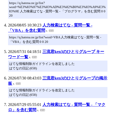
https://q.hatena.ne.jp/list?
word=%E3%83%97%E3%83%AD%E3%82%B0%E3%83%A9%E3%
83%9E 人力検索はてな - 質問一覧 - 「プログラマ」を含む質問 0 0
20
2026/08/05 10:30:23
人力検索はてな - 質問一覧 -
「VBA」を含む質問
https://q.hatena.ne.jp/list?word=VBA 人力検索はてな - 質問一覧 -
「VBA」を含む質問 0 0 20
2026/07/31 04:18:51
三流君ken3のひとりグループ キー
ワード一覧
はてな情報削除ガイドラインを改定しました
はてなの日記 (658)
2026/07/30 08:43:03
三流君ken3のひとりグループの掲示
板
はてな情報削除ガイドラインを改定しました
はてなの日記 (658)
2026/07/29 05:55:01
人力検索はてな - 質問一覧 - 「マク
ロ」を含む質問