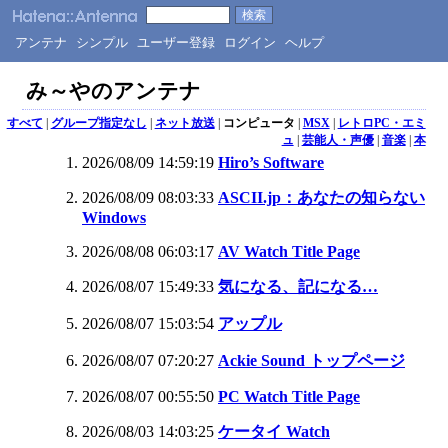
アンテナ
シンプル
ユーザー登録
ログイン
ヘルプ
み～やのアンテナ
すべて
|
グループ指定なし
|
ネット放送
|
コンピュータ
|
MSX
|
レトロPC・エミ
ュ
|
芸能人・声優
|
音楽
|
本
2026/08/09 14:59:19
Hiro’s Software
2026/08/09 08:03:33
ASCII.jp：あなたの知らない
Windows
2026/08/08 06:03:17
AV Watch Title Page
2026/08/07 15:49:33
気になる、記になる…
2026/08/07 15:03:54
アップル
2026/08/07 07:20:27
Ackie Sound トップページ
2026/08/07 00:55:50
PC Watch Title Page
2026/08/03 14:03:25
ケータイ Watch