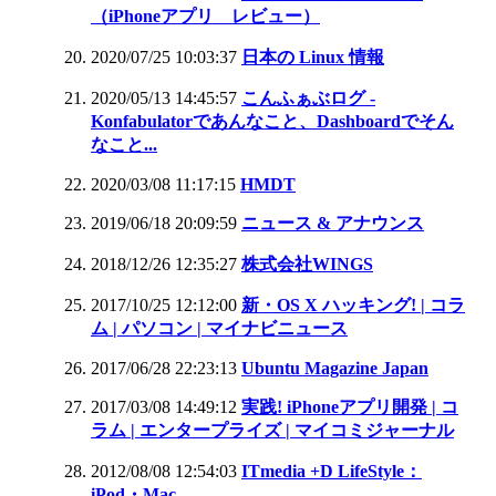
（iPhoneアプリ レビュー）
2020/07/25 10:03:37
日本の Linux 情報
2020/05/13 14:45:57
こんふぁぶログ -
Konfabulatorであんなこと、Dashboardでそん
なこと...
2020/03/08 11:17:15
HMDT
2019/06/18 20:09:59
ニュース & アナウンス
2018/12/26 12:35:27
株式会社WINGS
2017/10/25 12:12:00
新・OS X ハッキング! | コラ
ム | パソコン | マイナビニュース
2017/06/28 22:23:13
Ubuntu Magazine Japan
2017/03/08 14:49:12
実践! iPhoneアプリ開発 | コ
ラム | エンタープライズ | マイコミジャーナル
2012/08/08 12:54:03
ITmedia +D LifeStyle：
iPod・Mac