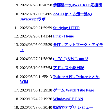
2026/07/28 10:46:58
伊藤浩一のW-ZERO3応援団
2026/07/17 00:54:05
ASCII.jp：古籏一浩の
JavaScriptラボ
2025/04/29 21:59:59
Studying HTTP
2025/02/20 01:41:44
Fink - Home
2024/06/05 00:25:29
＠IT - アットマーク・アイテ
ィ
2024/03/27 21:58:36
( ゜∀゜)彡Willcom^3
2023/05/19 03:57:54
アドエス小物日記
2022/05/08 11:55:13
Twitter API - Twitterまとめ
Wiki
2020/11/06 13:29:38
ゲーム Watch Title Page
2020/10/24 22:19:36
WindowsCE FAN
2020/07/28 06:30:40
動画でアプリ レビュー