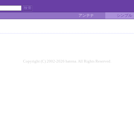
アンテナ
シンプル
Copyright (C) 2002-2026 hatena. All Rights Reserved.