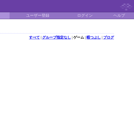
ユーザー登録
ログイン
ヘルプ
すべて
|
グループ指定なし
|
ゲーム
|
暇つぶし
|
ブログ