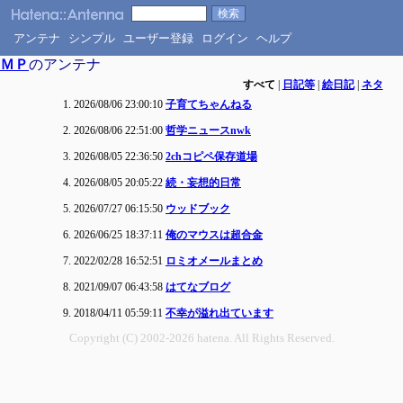
アンテナ
シンプル
ユーザー登録
ログイン
ヘルプ
ＭＰ
のアンテナ
すべて
|
日記等
|
絵日記
|
ネタ
2026/08/06 23:00:10
子育てちゃんねる
2026/08/06 22:51:00
哲学ニュースnwk
2026/08/05 22:36:50
2chコピペ保存道場
2026/08/05 20:05:22
続・妄想的日常
2026/07/27 06:15:50
ウッドブック
2026/06/25 18:37:11
俺のマウスは超合金
2022/02/28 16:52:51
ロミオメールまとめ
2021/09/07 06:43:58
はてなブログ
2018/04/11 05:59:11
不幸が溢れ出ています
Copyright (C) 2002-2026 hatena. All Rights Reserved.