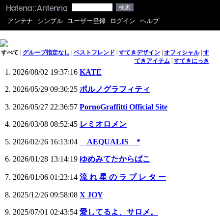
アンテナ
シンプル
ユーザー登録
ログイン
ヘルプ
すべて
|
グループ指定なし
|
ベストフレンド
|
すてきデザイン
|
オフィシャル
|
す
てきアイテム
|
すてきにっき
2026/08/02 19:37:16
KATE
2026/05/29 09:30:25
ポルノグラフィティ
2026/05/27 22:36:57
PornoGraffitti Official Site
2026/03/08 08:52:45
レミオロメン
2026/02/26 16:13:04
AEQUALIS *
2026/01/28 13:14:19
ゆめみてたからばこ
2026/01/06 01:23:14
流 れ 星 の ラ ブ レ タ ー
2025/12/26 09:58:08
X JOY
2025/07/01 02:43:54
愛してるよ、サロメ。