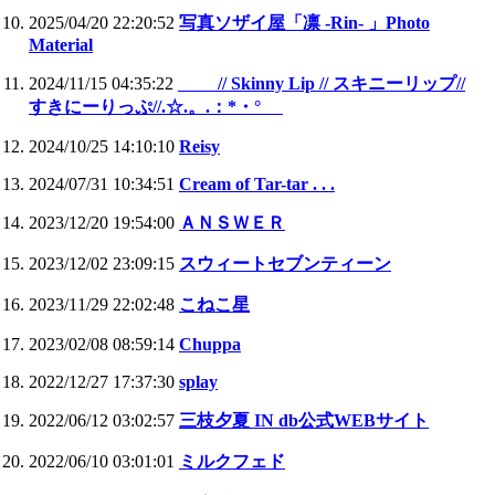
2025/04/20 22:20:52
写真ソザイ屋「凛 -Rin- 」Photo
Material
2024/11/15 04:35:22
// Skinny Lip // スキニーリップ//
すきにーりっぷ//.☆.。.：*・°
2024/10/25 14:10:10
Reisy
2024/07/31 10:34:51
Cream of Tar-tar . . .
2023/12/20 19:54:00
ＡＮＳＷＥＲ
2023/12/02 23:09:15
スウィートセブンティーン
2023/11/29 22:02:48
こねこ星
2023/02/08 08:59:14
Chuppa
2022/12/27 17:37:30
splay
2022/06/12 03:02:57
三枝夕夏 IN db公式WEBサイト
2022/06/10 03:01:01
ミルクフェド