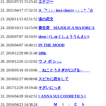
2021/07/15 15:15:42
エナジー
2021/04/17 17:32:31
☆゜*：:・love cherry・: ：*゜☆
2020/11/15 02:51:52
涙の恋文
2020/10/13 14:15:09
資生堂 MAJOLICA MAJORCA
2020/07/07 10:10:01
sleep / (しゅくしょううんえい)
2020/04/07 16:40:12
IN THE MOOD
2018/12/29 08:31:48
100k
2018/12/26 12:32:02
ウ メ ボ シ :..:
2018/05/18 19:10:06
ねことうさぎがにげる--
2018/02/27 06:08:08
スピカに恋をして
2017/12/29 19:19:46
そざいにっき
2016/04/28 18:42:52
|| ANNA SUI COSMETICS ||
2016/04/23 14:38:24
Ｍ ｉ ‐ Ｃ ｈ