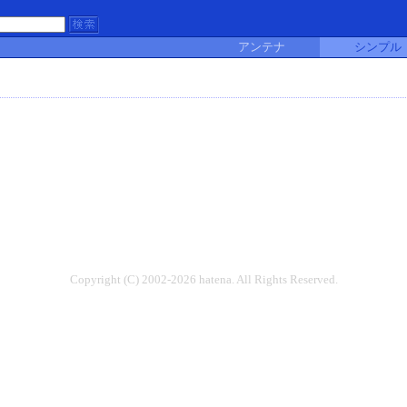
アンテナ
シンプル
Copyright (C) 2002-2026 hatena. All Rights Reserved.