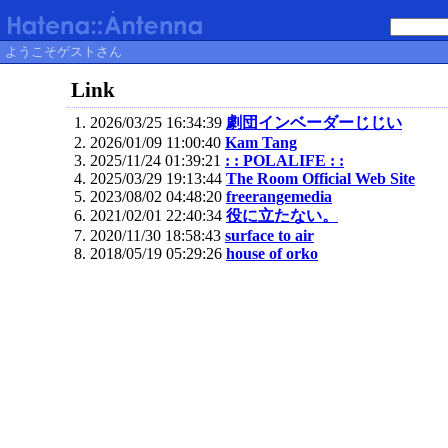
ようこそゲストさん
Link
2026/03/25 16:34:39
劇団インベーダーじじい
2026/01/09 11:00:40
Kam Tang
2025/11/24 01:39:21
: : POLALIFE : :
2025/03/29 19:13:44
The Room Official Web Site
2023/08/02 04:48:20
freerangemedia
2021/02/01 22:40:34
役に立たない。
2020/11/30 18:58:43
surface to air
2018/05/19 05:29:26
house of orko