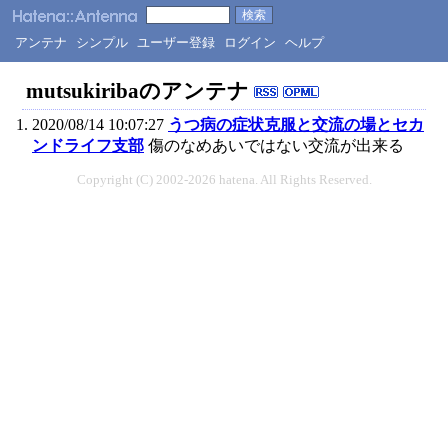
アンテナ
シンプル
ユーザー登録
ログイン
ヘルプ
mutsukiribaのアンテナ
2020/08/14 10:07:27
うつ病の症状克服と交流の場とセカ
ンドライフ支部
傷のなめあいではない交流が出来る
Copyright (C) 2002-2026 hatena. All Rights Reserved.