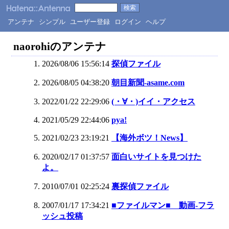
アンテナ
シンプル
ユーザー登録
ログイン
ヘルプ
naorohiのアンテナ
2026/08/06 15:56:14
探偵ファイル
2026/08/05 04:38:20
朝目新聞-asame.com
2022/01/22 22:29:06
(・∀・)イイ・アクセス
2021/05/29 22:44:06
pya!
2021/02/23 23:19:21
【海外ボツ！News】
2020/02/17 01:37:57
面白いサイトを見つけた
よ。
2010/07/01 02:25:24
裏探偵ファイル
2007/01/17 17:34:21
■ファイルマン■ 動画-フラ
ッシュ投稿