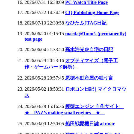
2026/07/31 16:38:09
PC Watch Title Page
2026/07/22 14:34:59
CQ Publishing Home Page
2026/07/10 22:30:58
なひたふJTAG日記
2026/06/20 01:15:15
maeda@1mm’s (permanently)
test page
2026/06/04 21:33:50
高木浩光＠自宅の日記
2026/05/29 20:23:16
オプティマイズ（電子工
作・ゲームハード解析）
2026/05/28 20:57:45
悪徳不動産屋の独り言
2026/05/02 18:53:31
ロボコン日記 | マイクロマウ
ス
2026/03/28 15:16:36
模型エンジン 自作サイト
★ PAZ’s making small engines ★
2026/03/09 12:50:05
船田戦闘機日誌 at nnar