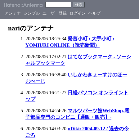
アンテナ
シンプル
ユーザー登録
ログイン
ヘルプ
nariのアンテナ
2026/08/06 18:25:34
発言小町 : 大手小町 :
YOMIURI ONLINE（読売新聞）
2026/08/06 17:02:21
はてなブックマーク - ソーシ
ャルブックマーク
2026/08/06 16:38:40
いしかわきょーすけのほー
むぺーじ
2026/08/06 16:21:27
日経パソコン オンライント
ップ
2026/08/06 14:24:26
マルツパーツ館WebShop-電
子部品専門のコンビニ【通販・販売】-
2026/08/06 14:03:20
nDiki: 2004-09-12 / 過去の今
ごろ