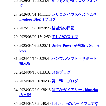
2026/01/19 22:55:44
猫でもわかるプログラミン
グ
2026/01/01 10:11:13
シリコンハウスへようこそ -
livedoor Blog（ブログ）
2025/11/30 10:58:26
結城浩の日記
2025/08/09 17:12:50
てれびのスキマ
2025/03/02 22:20:11
Under Power 研究所：So-net
blog
2024/11/14 02:39:44
ハンブルソフト・サポート
掲示板
2024/06/16 08:33:32
54会ブログ
2024/06/13 16:06:38
笑 韓 ブログ
2024/03/28 01:36:16
はてなダイアリー - kinneko
の日記
2024/03/27 21:48:40
kokekomeのハードウェアな