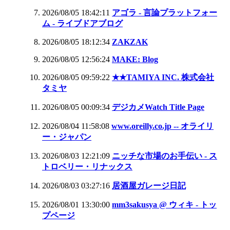
2026/08/05 18:42:11
アゴラ - 言論プラットフォー
ム - ライブドアブログ
2026/08/05 18:12:34
ZAKZAK
2026/08/05 12:56:24
MAKE: Blog
2026/08/05 09:59:22
★★TAMIYA INC. 株式会社
タミヤ
2026/08/05 00:09:34
デジカメWatch Title Page
2026/08/04 11:58:08
www.oreilly.co.jp -- オライリ
ー・ジャパン
2026/08/03 12:21:09
ニッチな市場のお手伝い - ス
トロベリー・リナックス
2026/08/03 03:27:16
居酒屋ガレージ日記
2026/08/01 13:30:00
mm3sakusya @ ウィキ - トッ
プページ