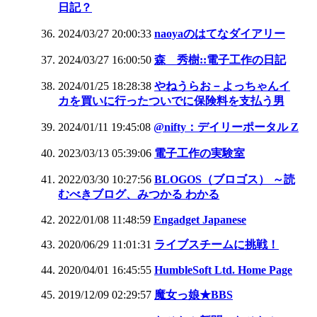
日記？
2024/03/27 20:00:33
naoyaのはてなダイアリー
2024/03/27 16:00:50
森 秀樹::電子工作の日記
2024/01/25 18:28:38
やねうらお－よっちゃんイ
カを買いに行ったついでに保険料を支払う男
2024/01/11 19:45:08
@nifty：デイリーポータル Z
2023/03/13 05:39:06
電子工作の実験室
2022/03/30 10:27:56
BLOGOS（ブロゴス） ～読
むべきブログ、みつかる わかる
2022/01/08 11:48:59
Engadget Japanese
2020/06/29 11:01:31
ライブスチームに挑戦！
2020/04/01 16:45:55
HumbleSoft Ltd. Home Page
2019/12/09 02:29:57
魔女っ娘★BBS