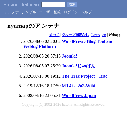
アンテナ
シンプル
ユーザー登録
ログイン
ヘルプ
nyamapのアンテナ
すべて
|
グループ指定なし
|
Linux
|
etc
|
Webapp
2026/08/06 02:20:02
WordPress › Blog Tool and
Weblog Platform
2026/08/05 20:57:15
Joomla!
2026/08/05 07:25:39
Joomla!じゃぱん
2026/07/18 00:19:12
The Trac Project - Trac
2019/12/16 18:17:50
MT4i - t2o2-Wiki
2008/04/16 23:05:31
WordPress Japan
Copyright (C) 2002-2026 hatena. All Rights Reserved.