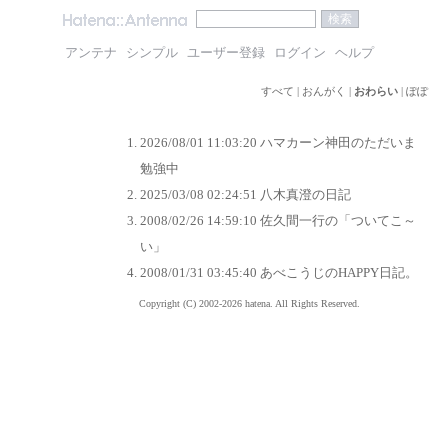
アンテナ
シンプル
ユーザー登録
ログイン
ヘルプ
すべて
|
おんがく
|
おわらい
|
ぽぽ
2026/08/01 11:03:20
ハマカーン神田のただいま
勉強中
2025/03/08 02:24:51
八木真澄の日記
2008/02/26 14:59:10
佐久間一行の「ついてこ～
い」
2008/01/31 03:45:40
あべこうじのHAPPY日記。
Copyright (C) 2002-2026 hatena. All Rights Reserved.