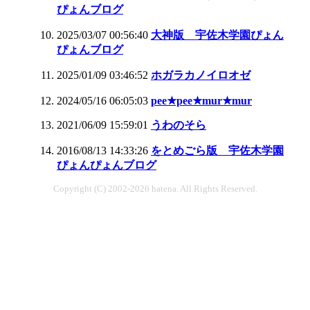
ぴょんブログ
2025/03/07 00:56:40
大神版 宇佐木学園ぴょん
ぴょんブログ
2025/01/09 03:46:52
ホガラカノイロオゼ
2024/05/16 06:05:03
pee★pee★mur★mur
2021/06/09 15:59:01
うわのそら
2016/08/13 14:33:26
をとめごら版 宇佐木学園
ぴょんぴょんブログ
Copyright (C) 2002-2026 hatena. All Rights Reserved.