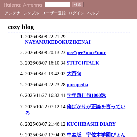
アンテナ
シンプル
ユーザー登録
ログイン
ヘルプ
cozy blog
2026/08/08 22:21:29
NAYAMUKEDOKUZIKENAI
2026/08/08 20:13:23
pee*pee*mur*mur
2026/08/07 16:10:34
STITCHTALK
2026/08/01 19:42:02
大百句
2026/04/09 22:23:28
puropedia
2025/11/27 16:32:41
学年題俳句1000詠
2025/10/22 07:12:14
俺ばかりが正論を言ってい
る
2025/03/07 21:46:12
KUCHIBASHI DIARY
2025/03/07 17:04:03
中埜版 宇佐木学園ぴょん