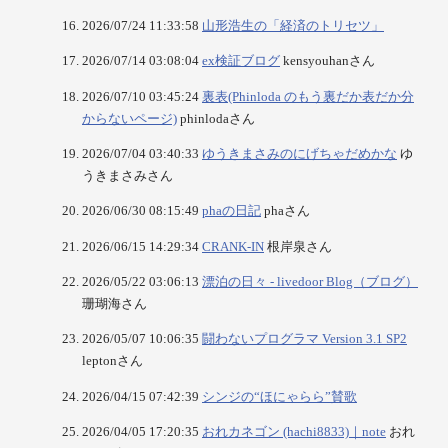
2026/07/24 11:33:58
山形浩生の「経済のトリセツ」
2026/07/14 03:08:04
ex検証ブログ
kensyouhanさん
2026/07/10 03:45:24
裏表(Phinloda のもう裏だか表だか分
からないページ)
phinlodaさん
2026/07/04 03:40:33
ゆうきまさみのにげちゃだめかな
ゆ
うきまさみさん
2026/06/30 08:15:49
phaの日記
phaさん
2026/06/15 14:29:34
CRANK-IN
根岸泉さん
2026/05/22 03:06:13
漂泊の日々 - livedoor Blog（ブログ）
珊瑚海さん
2026/05/07 10:06:35
闘わないプログラマ Version 3.1 SP2
leptonさん
2026/04/15 07:42:39
シンジの“ほにゃらら”賛歌
2026/04/05 17:20:35
おれカネゴン (hachi8833)｜note
おれ