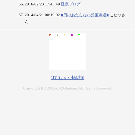
2016/02/23 17:43:49
怪獣ブログ
2014/04/21 00:19:02
■日のあたらない邦画劇場■
こたつさ
ん
ばむばんか惰隠洞
Copyright (C) 2002-2026 hatena. All Rights Reserved.