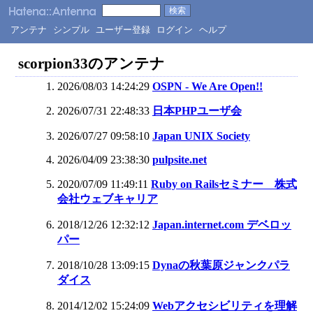
アンテナ
シンプル
ユーザー登録
ログイン
ヘルプ
scorpion33のアンテナ
2026/08/03 14:24:29
OSPN - We Are Open!!
2026/07/31 22:48:33
日本PHPユーザ会
2026/07/27 09:58:10
Japan UNIX Society
2026/04/09 23:38:30
pulpsite.net
2020/07/09 11:49:11
Ruby on Railsセミナー 株式
会社ウェブキャリア
2018/12/26 12:32:12
Japan.internet.com デベロッ
パー
2018/10/28 13:09:15
Dynaの秋葉原ジャンクパラ
ダイス
2014/12/02 15:24:09
Webアクセシビリティを理解