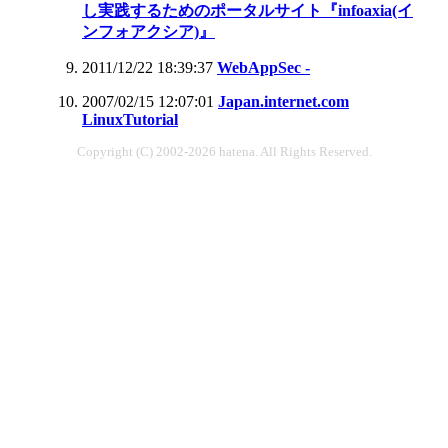
し実践するためのポータルサイト『infoaxia(イ
ンフォアクシア)』
2011/12/22 18:39:37
WebAppSec -
2007/02/15 12:07:01
Japan.internet.com
LinuxTutorial
Copyright (C) 2002-2026 hatena. All Rights Reserved.