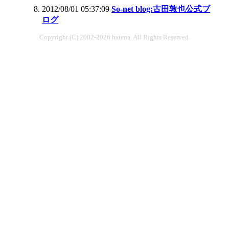
2012/08/01 05:37:09
So-net blog:古田敦也公式ブ
ログ
Copyright (C) 2002-2026 hatena. All Rights Reserved.