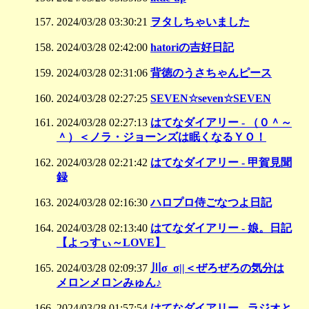
2024/03/28 03:30:21
ヲタしちゃいました
2024/03/28 02:42:00
hatoriの吉好日記
2024/03/28 02:31:06
背徳のうさちゃんピース
2024/03/28 02:27:25
SEVEN☆seven☆SEVEN
2024/03/28 02:27:13
はてなダイアリー - （０＾～
＾）＜ノラ・ジョーンズは眠くなるＹＯ！
2024/03/28 02:21:42
はてなダイアリー - 甲賀見聞
録
2024/03/28 02:16:30
ハロプロ侍ごなつよ日記
2024/03/28 02:13:40
はてなダイアリー - 娘。日記
【よっすぃ～LOVE】
2024/03/28 02:09:37
川σ_σ||＜ぜろぜろの気分は
メロンメロンみゅん♪
2024/03/28 01:57:54
はてなダイアリー - ラジオと