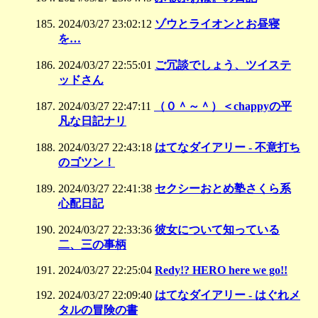
2024/03/27 23:02:12
ゾウとライオンとお昼寝
を…
2024/03/27 22:55:01
ご冗談でしょう、ツイステ
ッドさん
2024/03/27 22:47:11
（０＾～＾）＜chappyの平
凡な日記ナリ
2024/03/27 22:43:18
はてなダイアリー - 不意打ち
のゴツン！
2024/03/27 22:41:38
セクシーおとめ塾さくら系
心配日記
2024/03/27 22:33:36
彼女について知っている
二、三の事柄
2024/03/27 22:25:04
Redy!? HERO here we go!!
2024/03/27 22:09:40
はてなダイアリー - はぐれメ
タルの冒険の書