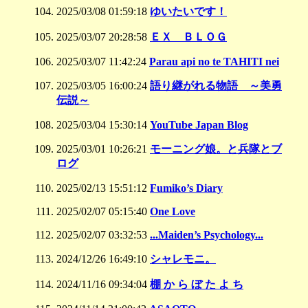
2025/03/08 01:59:18
ゆいたいです！
2025/03/07 20:28:58
ＥＸ ＢＬＯＧ
2025/03/07 11:42:24
Parau api no te TAHITI nei
2025/03/05 16:00:24
語り継がれる物語 ～美勇
伝説～
2025/03/04 15:30:14
YouTube Japan Blog
2025/03/01 10:26:21
モーニング娘。と兵隊とブ
ログ
2025/02/13 15:51:12
Fumiko’s Diary
2025/02/07 05:15:40
One Love
2025/02/07 03:32:53
...Maiden’s Psychology...
2024/12/26 16:49:10
シャレモニ。
2024/11/16 09:34:04
棚 か ら ぼ た よ ち