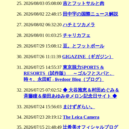
2026/08/03 05:08:00
吉とフットサルと肉
2026/08/02 22:48:15
田中宇の国際ニュース解説
2026/08/02 06:32:20
ハチミツカメラ
2026/08/01 01:03:25
チャリカフェ
2026/07/29 15:08:12
豆。とフットボール
2026/07/26 11:11:39
GIGAZINE（ギガジン）
2026/07/25 14:55:37
東京脱力SPORTS &
RESORTS（試作版） ～ゴルフとスパと、
時々、永田町 - livedoor Blog（ブログ）
2026/07/25 07:02:52
◆ 大谷雅恵＆村田めぐみ＆
斉藤瞳＆柴田あゆみ＠メロン記念日サイト ◆
2026/07/24 15:56:03
まけずぎらい。
2026/07/23 20:19:12
The Leica Camera
2026/07/15 21:48:49
辻希美オフィシャルブログ