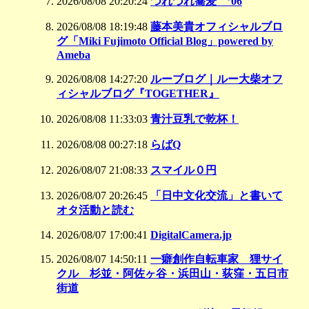
2026/08/08 20:20:24
つれづれ蕎麦 ’06
2026/08/08 18:19:48
藤本美貴オフィシャルブロ
グ「Miki Fujimoto Official Blog」powered by
Ameba
2026/08/08 14:27:20
ルーブログ｜ルー大柴オフ
ィシャルブログ『TOGETHER』
2026/08/08 11:33:03
青汁豆乳で乾杯！
2026/08/08 00:27:18
らばQ
2026/08/07 21:08:33
スマイル０円
2026/08/07 20:26:45
「日中文化交流」と書いて
オタ活動と読む
2026/08/07 17:00:41
DigitalCamera.jp
2026/08/07 14:50:11
一癖創作自転車家 狸サイ
クル 杉並・阿佐ヶ谷・浜田山・荻窪・五日市
街道