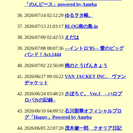
「のんピース」powered by Ameba
2026/07/14 02:12:29
ゆるヲタ帳。
2026/07/13 21:03:17
BLOG南の島.jp
2026/07/09 02:42:53
えだは
2026/07/08 08:07:36
---イントロ’85--- 愛のビッグ
バンド！Act.1444
2026/07/02 22:56:09
桃のとうげんきょう
2026/06/27 09:16:22
VAN JACKET INC. ヴァン
ヂャケット
2026/06/24 03:48:23
さぼろぐ。 Ver.3 - ハロプ
ロバカの記録 -
2026/06/10 04:09:52
石川梨華オフィシャルブロ
グ「Happy」Powered by Ameba
2026/06/05 22:07:20
茂木健一郎 クオリア日記