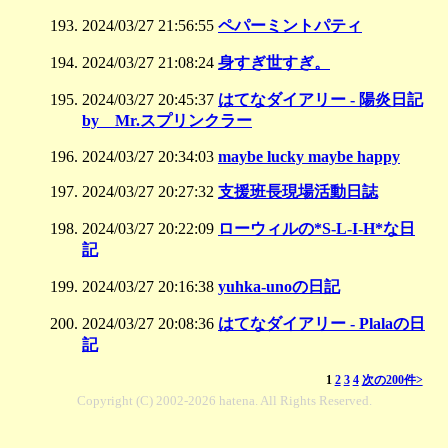
2024/03/27 21:56:55
ペパーミントパティ
2024/03/27 21:08:24
身すぎ世すぎ。
2024/03/27 20:45:37
はてなダイアリー - 陽炎日記
by Mr.スプリンクラー
2024/03/27 20:34:03
maybe lucky maybe happy
2024/03/27 20:27:32
支援班長現場活動日誌
2024/03/27 20:22:09
ローウィルの*S-L-I-H*な日
記
2024/03/27 20:16:38
yuhka-unoの日記
2024/03/27 20:08:36
はてなダイアリー - Plalaの日
記
1
2
3
4
次の200件>
Copyright (C) 2002-2026 hatena. All Rights Reserved.