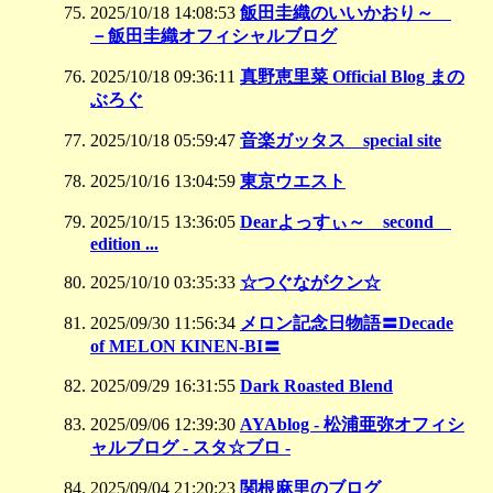
2025/10/18 14:08:53
飯田圭織のいいかおり～
－飯田圭織オフィシャルブログ
2025/10/18 09:36:11
真野恵里菜 Official Blog まの
ぶろぐ
2025/10/18 05:59:47
音楽ガッタス special site
2025/10/16 13:04:59
東京ウエスト
2025/10/15 13:36:05
Dearよっすぃ～ second
edition ...
2025/10/10 03:35:33
☆つぐながクン☆
2025/09/30 11:56:34
メロン記念日物語〓Decade
of MELON KINEN-BI〓
2025/09/29 16:31:55
Dark Roasted Blend
2025/09/06 12:39:30
AYAblog - 松浦亜弥オフィシ
ャルブログ - スタ☆ブロ -
2025/09/04 21:20:23
関根麻里のブログ