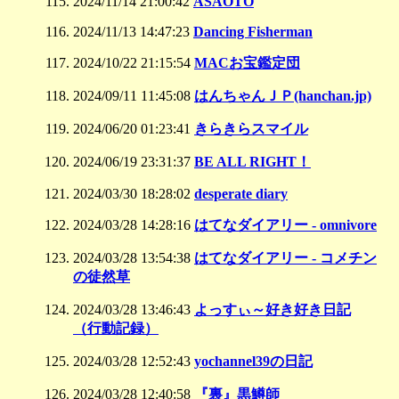
2024/11/14 21:00:42
ASAOTO
2024/11/13 14:47:23
Dancing Fisherman
2024/10/22 21:15:54
MACお宝鑑定団
2024/09/11 11:45:08
はんちゃんＪＰ(hanchan.jp)
2024/06/20 01:23:41
きらきらスマイル
2024/06/19 23:31:37
BE ALL RIGHT！
2024/03/30 18:28:02
desperate diary
2024/03/28 14:28:16
はてなダイアリー - omnivore
2024/03/28 13:54:38
はてなダイアリー - コメチン
の徒然草
2024/03/28 13:46:43
よっすぃ～好き好き日記
（行動記録）
2024/03/28 12:52:43
yochannel39の日記
2024/03/28 12:40:58
『裏』黒鱒師