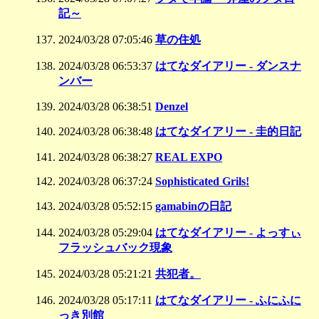
記～
2024/03/28 07:05:46
草の住処
2024/03/28 06:53:37
はてなダイアリー - ダンスナ
ンバー
2024/03/28 06:38:51
Denzel
2024/03/28 06:38:48
はてなダイアリー - 圭的日記
2024/03/28 06:38:27
REAL EXPO
2024/03/28 06:37:24
Sophisticated Grils!
2024/03/28 05:52:15
gamabinの日記
2024/03/28 05:29:04
はてなダイアリー - よっすぃ
フラッシュバック現象
2024/03/28 05:21:21
共犯者。
2024/03/28 05:17:11
はてなダイアリー - ふにふに
っき別館