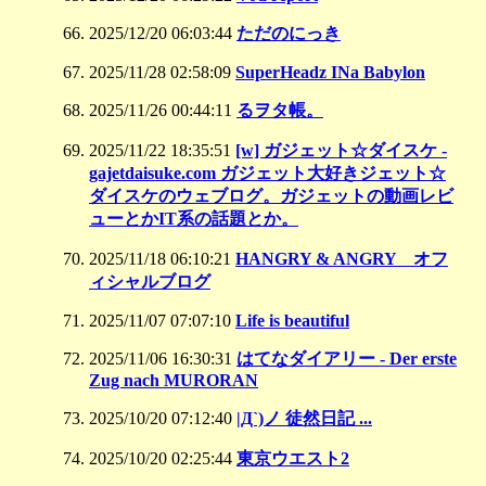
2025/12/20 06:03:44
ただのにっき
2025/11/28 02:58:09
SuperHeadz INa Babylon
2025/11/26 00:44:11
るヲタ帳。
2025/11/22 18:35:51
[w] ガジェット☆ダイスケ -
gajetdaisuke.com ガジェット大好きジェット☆
ダイスケのウェブログ。ガジェットの動画レビ
ューとかIT系の話題とか。
2025/11/18 06:10:21
HANGRY & ANGRY オフ
ィシャルブログ
2025/11/07 07:07:10
Life is beautiful
2025/11/06 16:30:31
はてなダイアリー - Der erste
Zug nach MURORAN
2025/10/20 07:12:40
|Д`)ノ 徒然日記 ...
2025/10/20 02:25:44
東京ウエスト2