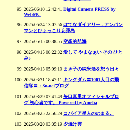
2025/06/10 12:42:41
Digital Camera PRESS by
WebMC
2025/05/24 13:07:56
はてなダイアリー - アンパン
マンとひょっこり妄譚島
2025/05/15 00:38:55
空想的航海
2025/04/15 08:22:32
愛して やまなぁい その ひと
み♪
2025/04/13 05:09:10
まき子の純米酒を想う日々
2025/03/31 18:47:11
キングダム〓1001人目の飛
信隊〓：So-netブログ
2025/03/29 07:41:49
矢口真里オフィシャルブロ
グ 初心者です。 Powered by Ameba
2025/03/25 22:56:29
コバイア星人ののまる。
2025/03/20 03:35:19
夕焼け雲