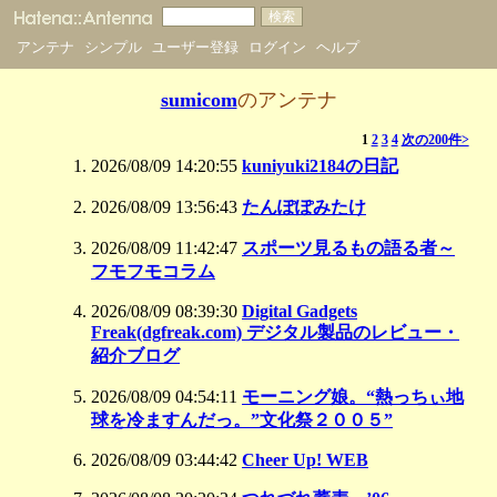
アンテナ
シンプル
ユーザー登録
ログイン
ヘルプ
sumicom
のアンテナ
1
2
3
4
次の200件>
2026/08/09 14:20:55
kuniyuki2184の日記
2026/08/09 13:56:43
たんぽぽみたけ
2026/08/09 11:42:47
スポーツ見るもの語る者～
フモフモコラム
2026/08/09 08:39:30
Digital Gadgets
Freak(dgfreak.com) デジタル製品のレビュー・
紹介ブログ
2026/08/09 04:54:11
モーニング娘。“熱っちぃ地
球を冷ますんだっ。”文化祭２００５”
2026/08/09 03:44:42
Cheer Up! WEB