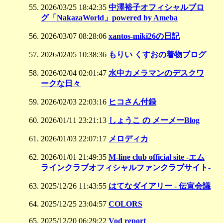
2026/03/25 18:42:35
中澤裕子オフィシャルブロ
グ「NakazaWorld」powered by Ameba
2026/03/07 08:28:06
xantos-miki26の日記
2026/02/05 10:38:36
もりい くすおの着物ブログ
2026/02/04 02:01:47
水中カメラマンのデスクワ
ークな日々
2026/02/03 22:03:16
ヒコさん付録
2026/01/11 23:21:13
しょうこ の メーメーBlog
2026/01/03 22:07:17
メロディカ
2026/01/01 21:49:35
M-line club official site -エム
ラインクラブオフィシャルファンクラブサイト-
2025/12/26 11:43:55
はてなダイアリー - 伝宣会議
2025/12/25 23:04:57
COLORS
2025/12/20 06:29:22
Vod report