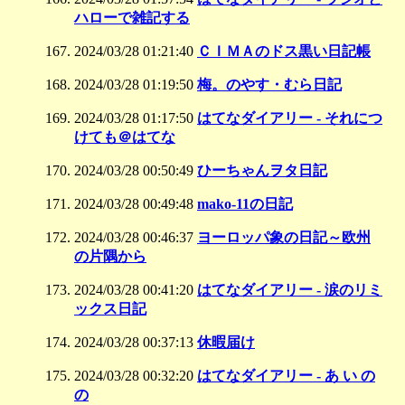
ハローで雑記する
2024/03/28 01:21:40
ＣＩＭＡのドス黒い日記帳
2024/03/28 01:19:50
梅。のやす・むら日記
2024/03/28 01:17:50
はてなダイアリー - それにつ
けても＠はてな
2024/03/28 00:50:49
ひーちゃんヲタ日記
2024/03/28 00:49:48
mako-11の日記
2024/03/28 00:46:37
ヨーロッパ象の日記～欧州
の片隅から
2024/03/28 00:41:20
はてなダイアリー - 涙のリミ
ックス日記
2024/03/28 00:37:13
休暇届け
2024/03/28 00:32:20
はてなダイアリー - あ い の
の