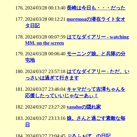
2024/03/28 00:13:40
長崎は今日も・・・だった
2024/03/28 00:12:21
moremoaの潜在ライト女オ
タ日記
2024/03/28 00:07:59
はてなダイアリー - watching
MM. on the screen
2024/03/28 00:06:40
モーニング娘。と兵隊の分
屯地
2024/03/27 23:57:18
はてなダイアリー - ただ、い
っさいは過ぎて行きます
2024/03/27 23:46:04
キャマだって吉澤ちゃんを
応援したっていいじゃなーあぃ！
2024/03/27 23:27:20
yasuhoの隠れ家
2024/03/27 23:13:16
娘。さんと過ごす素敵な毎
日
2024/03/27 23:04:45
ぶるふぉぼ。の日記