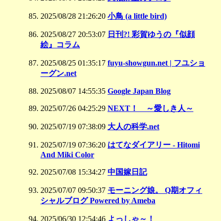
2025/08/28 21:26:20
小鳥 (a little bird)
2025/08/27 20:53:07
日刊?! 彩賀ゆうの『似顔
絵』コラム
2025/08/25 01:35:17
fuyu-showgun.net | フユショ
ーグン.net
2025/08/07 14:55:35
Google Japan Blog
2025/07/26 04:25:29
NEXT！ ～愛しき人～
2025/07/19 07:38:09
大人の科学.net
2025/07/19 07:36:20
はてなダイアリー - Hitomi
And Miki Color
2025/07/08 15:34:27
中国嫁日記
2025/07/07 09:50:37
モーニング娘。 Q期オフィ
シャルブログ Powered by Ameba
2025/06/30 12:54:46
よっしゃ～！