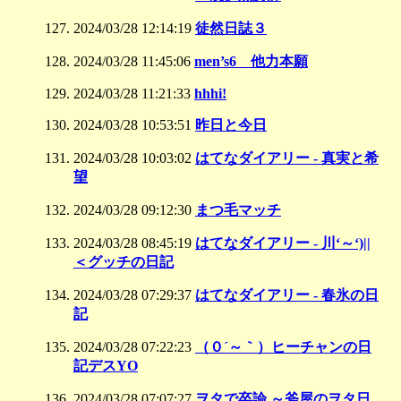
2024/03/28 12:14:19
徒然日誌３
2024/03/28 11:45:06
men’s6 他力本願
2024/03/28 11:21:33
hhhi!
2024/03/28 10:53:51
昨日と今日
2024/03/28 10:03:02
はてなダイアリー - 真実と希
望
2024/03/28 09:12:30
まつ毛マッチ
2024/03/28 08:45:19
はてなダイアリー - 川‘～‘)||
＜グッチの日記
2024/03/28 07:29:37
はてなダイアリー - 春氷の日
記
2024/03/28 07:22:23
（０´～｀）ヒーチャンの日
記デスYO
2024/03/28 07:07:27
ヲタで卒論 ～斧屋のヲタ日