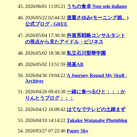
2026/06/01 11:05:21
うちの食卓 Non solo italiano
2026/05/22 02:44:32
道重さゆみ(モーニング娘。)
公式ブログ - GREE
2026/05/04 17:30:30
外資系戦略コンサルタント
の視点から見たアイドル・ビジネス
2026/05/02 18:38:38
私立石川梨華学園
2026/05/02 13:51:59
視基AB
2026/04/30 19:04:22
A Journey Round My Skull -
Archives
2026/04/26 09:43:38
一緒に食べるひと：：：か
りんとうブログ：：：
2026/04/12 16:09:42
はてなでテレビの土踏まず
2026/04/10 14:14:22
Takako Watanabe Photoblog
2026/03/27 07:22:46
Paper Sky