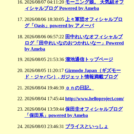
2026/08/07 04:11:20
モーニング娘。 天気組オフ
ィシャルブログ Powered by Ameba
2026/08/06 18:30:05
上々軍団オフィシャルブロ
グ「Oasis」powered by アメーバ
2026/08/06 06:57:22
田中れいなオフィシャルブ
ログ「田中れいなのおつかれいなー」Powered
by Ameba
2026/08/05 21:53:36
溜池通信トップページ
2026/08/05 11:20:17
Gizmodo Japan（ギズモー
ド・ジャパン）, ガジェット情報満載ブログ
2026/08/04 19:46:39
ｏｎの日記。
2026/08/04 17:45:44
http://www.helloproject.com/
2026/08/04 13:59:44
保田圭オフィシャルブログ
「保田系」powered by Ameba
2026/08/03 23:46:31
ブライスといっしょ