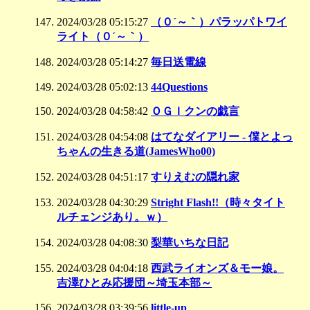
2024/03/28 05:15:27
（０´～｀）パラッパトワイ
ライト（０´～｀）
2024/03/28 05:14:27
毎日送電線
2024/03/28 05:02:13
44Questions
2024/03/28 04:58:42
ＯＧＩクンの戯言
2024/03/28 04:54:08
はてなダイアリー - 僕とよっ
ちゃんの生きる道(JamesWho00)
2024/03/28 04:51:17
すりえむの隠れ家
2024/03/28 04:30:29
Stright Flash!!（時々タイト
ルチェンジあり。ｗ）
2024/03/28 04:08:30
梨華いちな日記
2024/03/28 04:04:18
西武ライオンズ＆モー娘。
吉澤ひとみ応援団～埼玉本部～
2024/03/28 03:39:56
little-up