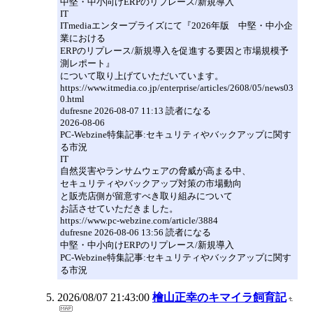
中堅・中小向けERPのリプレース/新規導入
IT
ITmediaエンタープライズにて『2026年版 中堅・中小企
業における
ERPのリプレース/新規導入を促進する要因と市場規模予
測レポート』
について取り上げていただいています。
https://www.itmedia.co.jp/enterprise/articles/2608/05/news03
0.html
dufresne 2026-08-07 11:13 読者になる
2026-08-06
PC-Webzine特集記事:セキュリティやバックアップに関す
る市況
IT
自然災害やランサムウェアの脅威が高まる中、
セキュリティやバックアップ対策の市場動向
と販売店側が留意すべき取り組みについて
お話させていただきました。
https://www.pc-webzine.com/article/3884
dufresne 2026-08-06 13:56 読者になる
中堅・中小向けERPのリプレース/新規導入
PC-Webzine特集記事:セキュリティやバックアップに関す
る市況
2026/08/07 21:43:00
檜山正幸のキマイラ飼育記