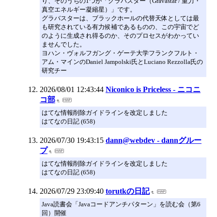
り、そのうちの1つが「グラバスター（Gravastar / 重力・
真空エネルギー凝縮星）」です。
グラバスターは、ブラックホールの代替天体としては最
も研究されている有力候補であるものの、この宇宙でど
のように生成され得るのか、そのプロセスがわかってい
ませんでした。
ヨハン・ヴォルフガング・ゲーテ大学フランクフルト・
アム・マインのDaniel Jampolski氏とLuciano Rezzolla氏の
研究チー
2026/08/01 12:43:44
Niconico is Priceless - ニコニ
コ部
はてな情報削除ガイドラインを改定しました
はてなの日記 (658)
2026/07/30 19:43:15
dann@webdev - dannグルー
プ
はてな情報削除ガイドラインを改定しました
はてなの日記 (658)
2026/07/29 23:09:40
torutkの日記
Java読書会「Javaコードアンチパターン」を読む会（第6
回）開催