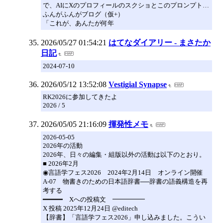
で、AIにXのプロフィールのスクショとこのプロンプト…
ふんがふんがブログ（仮+）
「これが、あんたが何年
2026/05/27 01:54:21
はてなダイアリー - まさたか
日記
2024-07-10
2026/05/12 13:52:08
Vestigial Synapse
RK2026に参加してきたよ
2026 / 5
2026/05/05 21:16:09
揮発性メモ
2026-05-05
2026年の活動
2026年、日々の編集・組版以外の活動は以下のとおり。
■ 2026年2月
◉言語学フェス2026 2024年2月14日 オンライン開催
A-07 物書きのための日本語辞書──辞書の語義構造を再
考する
━━━━━ Xへの投稿文 ━━━━━
X 投稿 2025年12月24日 @editech
【辞書】「言語学フェス2026」申し込みました。こうい