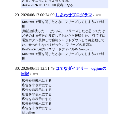
ぎる。そこだけがちょっとなあ。
shrkw 2026-06-17 10:00 読者になる
2026/06/13 00:24:09
しあわせプログラマ
Kubuntu で蓋を閉じたときにフリーズしてしまうので対
処
[追記] 解決した！（たぶん） フリーズしたと思ってたけ
どそのまま何分か放置しておいたら復帰した。 待てずに
電源ボタン長押しで強制シャットダウンして再起動して
た。せっかちなだけだった。 フリーズの原因は
KeePassXC 用のパスワードファイルを Google …
Kubuntu で蓋を閉じたときにフリーズしてしまうので対
処
2026/06/11 12:51:49
はてなダイアリー - ogijunの
日記
広告を非表示にする
広告を非表示にする
広告を非表示にする
広告を非表示にする
広告を非表示にする
広告を非表示にする
広告を非表示にする
id:ogijun