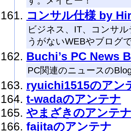
す。メイビー！
コンサル仕様 by Hira
ビジネス、IT、コンサ
うがないWEBやブログ
Buchi’s PC News B
PC関連のニュースのBlo
ryuichi1515のア
t-wadaのアンテナ
やまざきのアンテ
fajitaのアンテナ