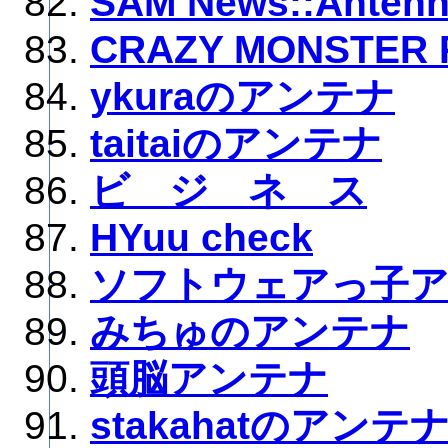
SAM News::Anten
CRAZY MONSTER 
ykuraのアンテナ
taitaiのアンテナ
ビ ジ ネ ス
HYuu check
ソフトウェアっ子
みちゅのアンテナ
頭脳アンテナ
stakahatのアンテ