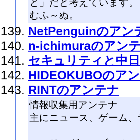
と」だと考えています。
むふ～ぬ。
NetPenguinのア
n-ichimuraのアン
セキュリティと中日
HIDEOKUBOのア
RINTのアンテナ
情報収集用アンテナ
主にニュース、ゲーム、