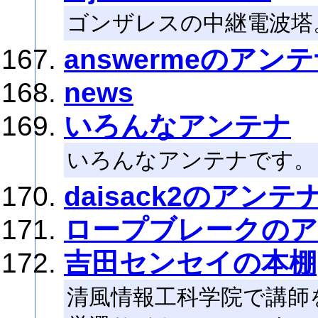
ゴンザレスの中継電波塔
answermeのアン
news
いろんなアンテナ
いろんなアンテナです。
daisack2のアンテ
ロープブレークの
吉田センセイの本棚
清風情報工科学院で講師