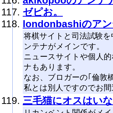
akikopooのアンテ
ゼピお。
londonbashiのア
将棋サイトと司法試験を
ンテナがメインです。
ニュースサイトや個人的
ナもあります。
なお、ブロガーの｢倫敦橋｣さん
私とは別人ですのでお間
三毛猫にオスはいな
リカンベント関係がメイ