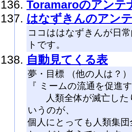
Toramaroのアンテ
はなずきんのアン
ココははなずきんが日常
トです。
自動見てくる表
夢・目標 （他の人は？）
『 ミームの流通を促進
人類全体が滅亡したり
いうのが、
個人にとっても人類集団