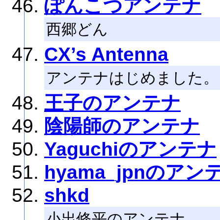
ぽんこつアンテナ
西郷どん
CX’s Antenna
アンテナはじめました。
王子のアンテナ
陰陽師のアンテナ
Yaguchiのアンテナ
hyama_jpnのアン
shkd
小出修平のアンテナ