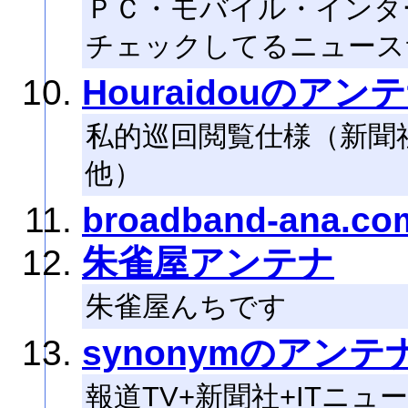
ＰＣ・モバイル・インタ
チェックしてるニュース
Houraidouのアン
私的巡回閲覧仕様（新聞
他）
broadband-ana
朱雀屋アンテナ
朱雀屋んちです
synonymのアンテ
報道TV+新聞社+ITニュ