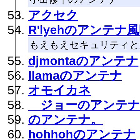
アクセク
R'lyehのアンテナ
もえもえセキュリティと
djmontaのアンテナ
llamaのアンテナ
オモイカネ
ジョーのアンテナ
のアンテナ。
hohhohのアンテナ