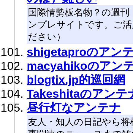
国際情勢板名物？の週刊
ンプレサイトです。ご活
ださい）
shigetaproのアン
macyahikoのアン
blogtix.jp的巡回網
Takeshitaのアンテ
昼行灯なアンテナ
友人・知人の日記やら将