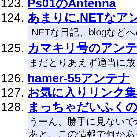
Ps01のAntenna
あまりに.NETなア
.NETな日記、blogな
カマキリ号のアン
まだとりあえず適当に放
hamer-55アンテナ
お気に入りリンク集
まっちゃだいふく
うーん、勝手に見ないで
あと、この情報で何かあ