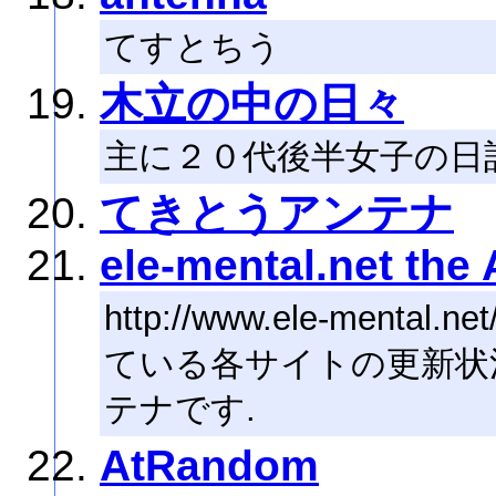
てすとちう
木立の中の日々
主に２０代後半女子の日
てきとうアンテナ
ele-mental.net the
http://www.ele-me
ている各サイトの更新状
テナです.
AtRandom