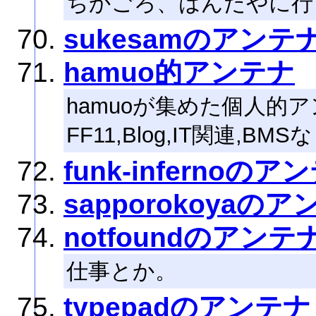
ちかごろ、はんだやに行
sukesamのアンテ
hamuo的アンテナ
hamuoが集めた個人的
FF11,Blog,IT関連,B
funk-infernoのア
sapporokoyaの
notfoundのアンテ
仕事とか。
typepadのアンテナ