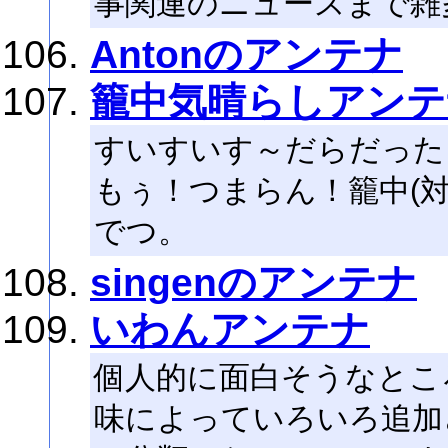
事関連のニュースまで雑
Antonのアンテナ
籠中気晴らしアンテ
すいすいす～だらだった
もぅ！つまらん！籠中(
でつ。
singenのアンテナ
いわんアンテナ
個人的に面白そうなとこ
味によっていろいろ追加