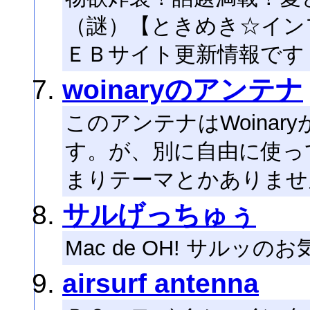
（謎）【ときめき☆イン
ＥＢサイト更新情報です
woinaryのアンテナ
このアンテナはWoina
す。が、別に自由に使っ
まりテーマとかありませ
サルげっちゅぅ
Mac de OH! サルッ
airsurf antenna