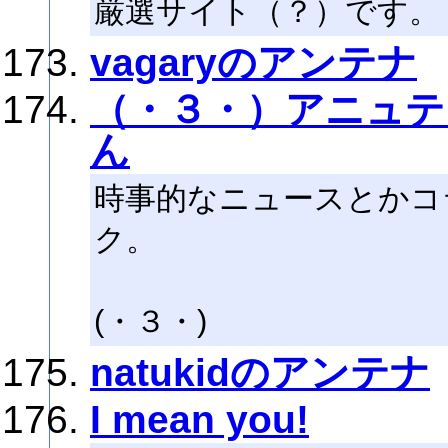
厳選サイト（？）です。
vagaryのアンテナ
（・３・）アニュテ
ん
時事的なニュースとかコ
ク。
(・３・)
natukidのアンテナ
I mean you!