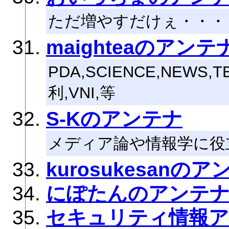
ただ増やすだけぇ・・・
maighteaのアンテ
PDA,SCIENCE,NEWS,
利,VNI,等
S-Kのアンテナ
メディア論や情報学に役
kurosukesanの
にぽたんのアンテ
セキュリティ情報