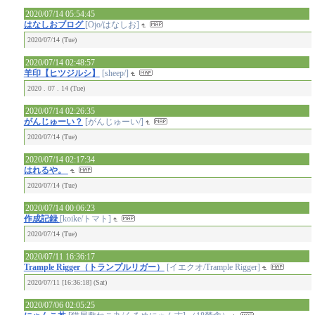
2020/07/14 05:54:45
はなしおブログ
[Ojo/はなしお]
2020/07/14 (Tue)
2020/07/14 02:48:57
羊印【ヒツジルシ】
[sheep/]
2020 . 07 . 14 (Tue)
2020/07/14 02:26:35
がんじゅーい？
[がんじゅーい/]
2020/07/14 (Tue)
2020/07/14 02:17:34
はれるや。
2020/07/14 (Tue)
2020/07/14 00:06:23
作成記録
[koike/トマト]
2020/07/14 (Tue)
2020/07/11 16:36:17
Trample Rigger（トランプルリガー）
[イエクオ/Trample Rigger]
2020/07/11 [16:36:18] (Sat)
2020/07/06 02:05:25