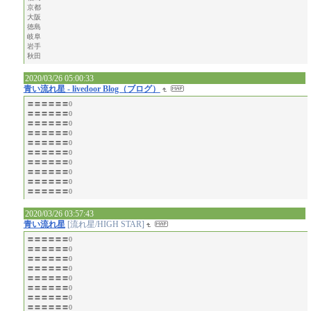
京都
大阪
徳島
岐阜
岩手
秋田
2020/03/26 05:00:33
青い流れ星 - livedoor Blog（ブログ）
〓〓〓〓〓〓0
〓〓〓〓〓〓0
〓〓〓〓〓〓0
〓〓〓〓〓〓0
〓〓〓〓〓〓0
〓〓〓〓〓〓0
〓〓〓〓〓〓0
〓〓〓〓〓〓0
〓〓〓〓〓〓0
〓〓〓〓〓〓0
2020/03/26 03:57:43
青い流れ星
[流れ星/HIGH STAR]
〓〓〓〓〓〓0
〓〓〓〓〓〓0
〓〓〓〓〓〓0
〓〓〓〓〓〓0
〓〓〓〓〓〓0
〓〓〓〓〓〓0
〓〓〓〓〓〓0
〓〓〓〓〓〓0