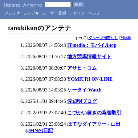
アンテナ
シンプル
ユーザー登録
ログイン
ヘルプ
tanukikunのアンテナ
すべて
|
グループ指定なし
|
Mobile
2026/08/07 14:56:43
ITmedia：モバイルtop
2026/08/07 11:56:57
地方競馬情報サイト
2026/08/07 08:30:07
アサヒ・コム
2026/08/07 07:08:38
YOMIURI ON-LINE
2026/08/03 14:03:25
ケータイ Watch
2025/11/01 09:44:46
渡辺明ブログ
2022/03/03 23:07:40
こづかい稼ぎの為替取引
2021/02/01 23:08:24
はてなダイアリー - 山田
@MNの日記