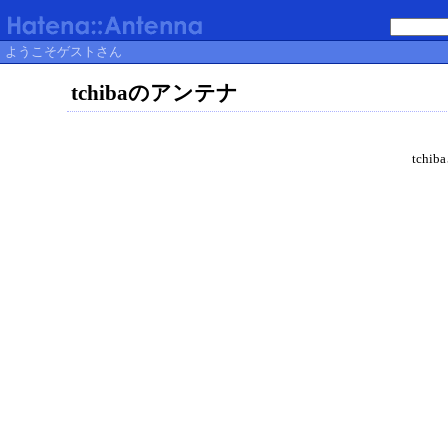
ようこそゲストさん
tchibaのアンテナ
tch