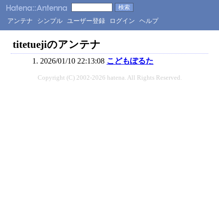
アンテナ
シンプル
ユーザー登録
ログイン
ヘルプ
titetuejiのアンテナ
2026/01/10 22:13:08
こどもぽるた
Copyright (C) 2002-2026 hatena. All Rights Reserved.