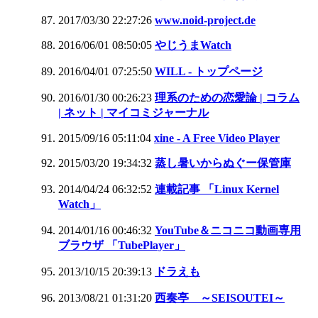
2017/03/30 22:27:26
www.noid-project.de
2016/06/01 08:50:05
やじうまWatch
2016/04/01 07:25:50
WILL - トップページ
2016/01/30 00:26:23
理系のための恋愛論 | コラム
| ネット | マイコミジャーナル
2015/09/16 05:11:04
xine - A Free Video Player
2015/03/20 19:34:32
蒸し暑いからぬぐー保管庫
2014/04/24 06:32:52
連載記事 「Linux Kernel
Watch」
2014/01/16 00:46:32
YouTube＆ニコニコ動画専用
ブラウザ 「TubePlayer」
2013/10/15 20:39:13
ドラえも
2013/08/21 01:31:20
西奏亭 ～SEISOUTEI～