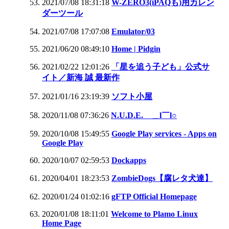
2021/07/08 18:31:18
W-ZERO3(iPAQも)用カレン
ダーツール
2021/07/08 17:07:08
Emulator/03
2021/06/20 08:49:10
Home | Pidgin
2021/02/22 12:01:26
「星を追う子ども」公式サ
イト／新海 誠 最新作
2021/01/16 23:19:39
ソフト小屋
2020/11/08 07:36:26
N.U.D.E. ＿l￣l○
2020/10/08 15:49:55
Google Play services - Apps on
Google Play
2020/10/07 02:59:53
Dockapps
2020/04/01 18:23:53
ZombieDogs【腐レタ犬達】
2020/01/24 01:02:16
gFTP Official Homepage
2020/01/08 18:11:01
Welcome to Plamo Linux
Home Page