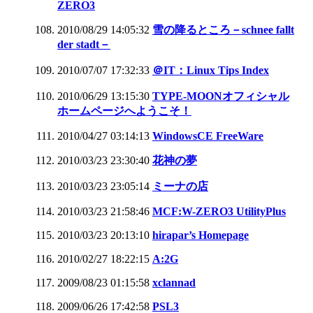
ZERO3
2010/08/29 14:05:32
雪の降るところ－schnee fallt
der stadt－
2010/07/07 17:32:33
＠IT：Linux Tips Index
2010/06/29 13:15:30
TYPE-MOONオフィシャル
ホームページへようこそ！
2010/04/27 03:14:13
WindowsCE FreeWare
2010/03/23 23:30:40
花神の夢
2010/03/23 23:05:14
ミーナの店
2010/03/23 21:58:46
MCF:W-ZERO3 UtilityPlus
2010/03/23 20:13:10
hirapar’s Homepage
2010/02/27 18:22:15
A:2G
2009/08/23 01:15:58
xclannad
2009/06/26 17:42:58
PSL3