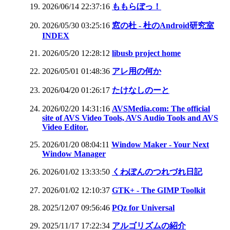
2026/06/14 22:37:16
ももらぼっ！
2026/05/30 03:25:16
窓の杜 - 杜のAndroid研究室
INDEX
2026/05/20 12:28:12
libusb project home
2026/05/01 01:48:36
アレ用の何か
2026/04/20 01:26:17
たけなしのーと
2026/02/20 14:31:16
AVSMedia.com: The official
site of AVS Video Tools, AVS Audio Tools and AVS
Video Editor.
2026/01/20 08:04:11
Window Maker - Your Next
Window Manager
2026/01/02 13:33:50
くわぽんのつれづれ日記
2026/01/02 12:10:37
GTK+ - The GIMP Toolkit
2025/12/07 09:56:46
PQz for Universal
2025/11/17 17:22:34
アルゴリズムの紹介