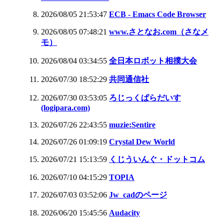
2026/08/05 21:53:47
ECB - Emacs Code Browser
2026/08/05 07:48:21
www.さとなお.com（さなメ
モ）
2026/08/04 03:34:55
全日本ロボット相撲大会
2026/07/30 18:52:29
共同通信社
2026/07/30 03:53:05
ろじっくぱらだいす
(logipara.com)
2026/07/26 22:43:55
muzie:Sentire
2026/07/26 01:09:19
Crystal Dew World
2026/07/21 15:13:59
くじういんぐ・ドットコム
2026/07/10 04:15:29
TOPIA
2026/07/03 03:52:06
Jw_cadのページ
2026/06/20 15:45:56
Audacity