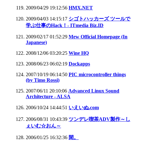
2009/04/29 19:12:56
HMX.NET
2009/04/03 14:15:17
シゴトハッカーズ ツールで
学ぶ仕事のHack！- ITmedia Biz.ID
2009/02/17 01:52:29
Mew Official Homepage (In
Japanese)
2008/12/06 03:20:25
Wine HQ
2008/06/23 06:02:19
Dockapps
2007/10/19 06:14:50
PIC microcontroller things
(by Timo Rossi)
2007/06/11 20:10:06
Advanced Linux Sound
Architecture - ALSA
2006/10/24 14:44:51
いえいぬ.com
2006/08/31 10:43:39
ツンデレ喫茶ADV製作～し
ぇいむ☆おん～
2006/01/25 16:32:36
閑。