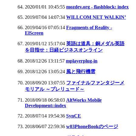
2020/01/01 10:45:55
mozdev.org - flashblock: index
2019/07/04 14:07:34
WILLCOM NET WALKIN’
2019/04/16 07:05:14
Fragments of Reality -
ElScreen
2019/01/12 15:17:04
英語は道具：銅メダル英語
を目指せ：日経ビジネスオンライン
2018/12/26 13:11:57
mplayerplug-in
2018/12/26 13:05:24
風と飛行機雲
2018/09/20 13:07:55
ファイナルファンタジーメ
モリアル ～プレリュード～
2018/09/18 06:58:03
AltWorks Mobile
Development::index
2018/07/14 19:54:36
SynCE
2018/06/07 22:59:36
w03PhoneBookのページ