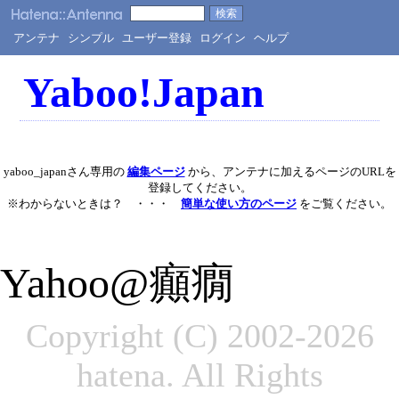
アンテナ
シンプル
ユーザー登録
ログイン
ヘルプ
Yaboo!Japan
yaboo_japanさん専用の
編集ページ
から、アンテナに加えるページのURLを
登録してください。
※わからないときは？ ・・・
簡単な使い方のページ
をご覧ください。
Yahoo@癲癇
Copyright (C) 2002-2026
hatena. All Rights