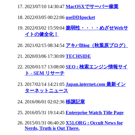
2023/07/10 14:30:47
MacOSXでサーバー稼業
2022/03/05 00:22:06
useDDIpocket
2022/03/02 15:59:04
脆弱性・・・・めざせWebサ
イトの健全化！
2021/02/15 08:34:54
アキバBlog（秋葉原ブログ）
2020/03/06 17:30:09
TECHSIDE
2020/01/17 13:08:00
SEO : 検索エンジン情報サイ
ト - SEM リサーチ
2017/02/14 14:21:05
Japan.internet.com 最新イン
ターネットニュース
2016/06/01 02:02:36
移譲記章
2016/05/31 19:14:45
Enterprise Watch Title Page
2015/01/31 06:40:20
X51.ORG : Occult News for
Nerds, Truth is Out There.