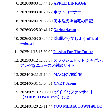
2026/08/03 13:44:16
APPLE LINKAGE
2026/08/03 01:29:27
ホットコーナー
2026/06/04 21:33:50
高木浩光＠自宅の日記
2026/03/25 09:41:17
Narinari.com
2026/02/03 09:25:57
[水曜どうでしょう official
website]
2025/11/15 15:39:02
Passion For The Future
2025/03/12 12:33:37
スラッシュドット ジャパン:
アレゲなニュースと雑談サイト
2024/10/22 21:15:54
MACお宝鑑定団
2024/05/31 13:04:31
CNET Japan
2024/02/13 23:08:00
/ゾイドなファンサイト
【ZOIDS TOWN.com】にょ/
2024/01/20 20:11:44
YUU MEDIA TOWN＠Blog