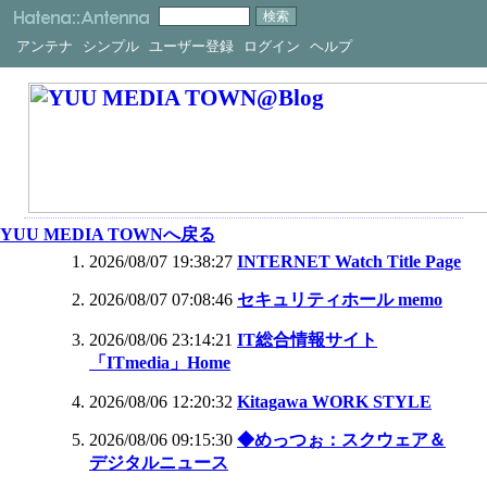
アンテナ
シンプル
ユーザー登録
ログイン
ヘルプ
YUU MEDIA TOWNへ戻る
2026/08/07 19:38:27
INTERNET Watch Title Page
2026/08/07 07:08:46
セキュリティホール memo
2026/08/06 23:14:21
IT総合情報サイト
「ITmedia」Home
2026/08/06 12:20:32
Kitagawa WORK STYLE
2026/08/06 09:15:30
◆めっつぉ：スクウェア＆
デジタルニュース