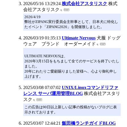
2026/05/16 13:29:24
株式会社アスタリスク
株式
会社アスタリスク
2026/4/19
弊社がZIPANG実行委員会主幹事として、日本犬に特化し
たイベント「ZIPANG2026」を開催致しました。
2026/03/19 01:35:13
Ultimate Nervous
犬服 ドッグ
ウェア ブランド オーダーメイド
ULTIMATE NERVOUSは、
2026年3月15日をもちまして全てのサービスを終了いたし
ました。
20年にわたりご愛顧賜りました皆様へ、心より御礼申し
上げます。
2025/03/08 07:07:02
UNIX/Linuxコマンドリファ
レンス サーバ運用管理BLOG
株式会社アスタリ
スク
この広告は90日以上新しい記事の投稿がないブログに表
示されております。
2025/03/07 12:44:21
飯田橋ランチガイドBLOG