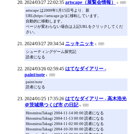
2024/03/27 22:02:35
artscape（展覧会情報）
artscape は2009年1月15日号より、新
URL(https://artscape.jp/)に移転しています。
自動的に移動します。
ページが変わらない場合は上記URLをクリックしてくだ
さい。
2024/03/27 20:34:54
ニッキニッキ
シューティングゲーム探究記
読者になる
2024/03/26 02:59:45
はてなダイアリー -
paint/note
paint/note
読者になる
2024/01/25 17:35:26
はてなダイアリー - 高木浩光
＠茨城県つくば市 の日記
HiromitsuTakagi 2004-11-14 00:00 読者になる
HiromitsuTakagi 2004-11-13 00:00 読者になる
HiromitsuTakagi 2004-11-02 00:00 読者になる
HiromitsuTakagi 2004-10-30 00:00 読者になる