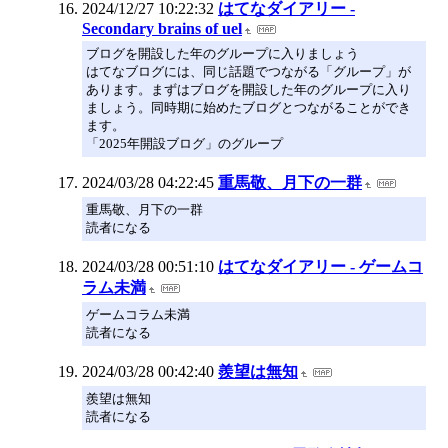
2024/12/27 10:22:32
はてなダイアリー -
Secondary brains of uel
ブログを開設した年のグループに入りましょう
はてなブログには、同じ話題でつながる「グループ」が
あります。まずはブログを開設した年のグループに入り
ましょう。同時期に始めたブログとつながることができ
ます。
「2025年開設ブログ」のグループ
2024/03/28 04:22:45
重馬敬、月下の一群
重馬敬、月下の一群
読者になる
2024/03/28 00:51:10
はてなダイアリー - ゲームコ
ラム未満
ゲームコラム未満
読者になる
2024/03/28 00:42:40
羨望は無知
羨望は無知
読者になる