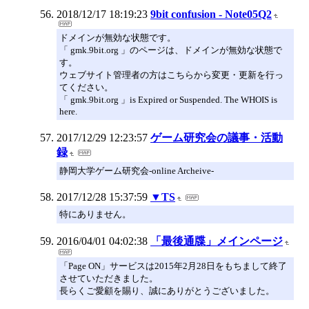
2018/12/17 18:19:23
9bit confusion - Note05Q2
ドメインが無効な状態です。
「 gmk.9bit.org 」のページは、ドメインが無効な状態で
す。
ウェブサイト管理者の方はこちらから変更・更新を行っ
てください。
「 gmk.9bit.org 」is Expired or Suspended. The WHOIS is
here.
2017/12/29 12:23:57
ゲーム研究会の議事・活動
録
静岡大学ゲーム研究会-online Archeive-
2017/12/28 15:37:59
▼TS
特にありません。
2016/04/01 04:02:38
「最後通牒」メインページ
「Page ON」サービスは2015年2月28日をもちまして終了
させていただきました。
長らくご愛顧を賜り、誠にありがとうございました。