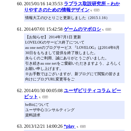
2015/01/16 14:35:53
ラプラス取説研究所－わか
りやすさのための情報デザイン
情報大工のひとりごと更新しました（2015.1.16）
2014/07/01 15:42:58
ゲームのマボロシ
【お知らせ】 2014年7月1日 更新
LOVELOGのサービス終了について
au one netのブログサービス 『LOVELOG』は2014年6月
30日をもちまして提供を終了致しました。
永らくのご利用、誠にありがとうございました。
引き続きau one netをご愛顧いただきますよう、よろしく
お願い申し上げます。
※お手数ではございますが、新ブログにて閲覧の皆さま
向けにブログURL変更等をご
2014/01/30 00:05:08
ユーザビリティコラム ビー
ビット
beBitについて
ユーザ中心コンサルティング
資料請求
2013/12/21 14:00:26
*play