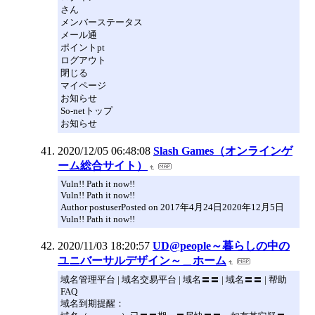
さん
メンバーステータス
メール通
ポイントpt
ログアウト
閉じる
マイページ
お知らせ
So-netトップ
お知らせ
2020/12/05 06:48:08
Slash Games（オンラインゲ
ーム総合サイト）
Vuln!! Path it now!!
Vuln!! Path it now!!
Author postuserPosted on 2017年4月24日2020年12月5日
Vuln!! Path it now!!
2020/11/03 18:20:57
UD@people～暮らしの中の
ユニバーサルデザイン～＿ホーム
域名管理平台 | 域名交易平台 | 域名〓〓 | 域名〓〓 | 帮助
FAQ
域名到期提醒：