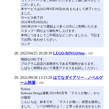
コミックパークをご利用いただきまして誠にありがとう
ございました。
本サービスは2022年9月20日(火)をもちまして終了いたし
ました。
サービス終了日
2022年9月20日(火)
2002年のサービス開始より多くの方にご利用いただき、
スタッフ一同心より御礼申し上げます。
本件につきましてご不明点などございましたら、下記ま
でお問い合わせください。
コンテ
2022/04/25 20:28:39
LEGO-BINGO/top
無効なURLです。
プログラム設定の反映待ちである可能性があります。
しばらく時間をおいて再度アクセスをお試しください。
2021/09/28 13:15:20
はてなダイアリー - ノベルゲ
ーム部屋
Python
Software Design連載 2021年9月号 「テストが無い」から
の脱却
こんにちは、鈴木です。 「テストが無い」状態を脱却し
ました。 「いつの時代かよ！」と突っ込まれるかもしれ