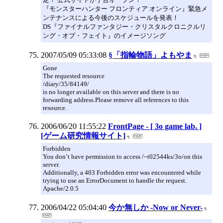
『モンスターハンター フロンティア オンライン』緊急メ
ンテナンスによる今後のスケジュールを発表！
DS『ファイナルファンタジー・クリスタルクロニクルリ
ング・オブ・フェイト』のイメージソング
2007/05/09 05:33:08
§「指輪物語」よもやま
Gone
The requested resource
/diary/35/84149/
is no longer available on this server and there is no
forwarding address.Please remove all references to this
resource.
2006/06/20 11:55:22
FrontPage - [ 3o game lab. ]
[ゲーム研究情報サイト]
Forbidden
You don’t have permission to access /~t02544ks/3o/on this
server.
Additionally, a 403 Forbidden error was encountered while
trying to use an ErrorDocument to handle the request.
Apache/2.0.5
2006/04/22 05:04:40
今か無しか -Now or Never-