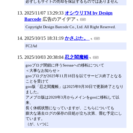
必ずしもサイトの売却を保証するものではありません
2025/11/07 13:29:33
オシウリTM by Design
Barcode
広告のアイデア
Copyright Design Barcode Co., Ltd. All Right Reserved.
2025/10/15 18:31:19
かさぶた。
FC2Ad
2025/10/03 20:38:04
忍之閻魔帳
gooブログ閉鎖に伴うSeesaaへの移転について
＜大事なお知らせ＞
gooブログが2025年11月18日を以てサービス終了となる
ことを受けて
goo版「忍之閻魔帳」は2025年9月30日で更新終了となり
ました。
アメブロ版は2020年3月からメインをgooに移転して以
来、
長く休眠状態になっていますが、こちらについても
膨大な過去ログの保存の目処が立ち次第、畳む予定にし
ています。
（が、いつに