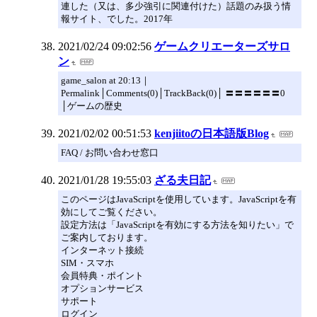
連した（又は、多少強引に関連付けた）話題のみ扱う情
報サイト、でした。2017年
2021/02/24 09:02:56
ゲームクリエーターズサロ
ン
game_salon at 20:13｜
Permalink│Comments(0)│TrackBack(0)│ 〓〓〓〓〓〓0
│ゲームの歴史
2021/02/02 00:51:53
kenjiitoの日本語版Blog
FAQ / お問い合わせ窓口
2021/01/28 19:55:03
ざる夫日記
このページはJavaScriptを使用しています。JavaScriptを有
効にしてご覧ください。
設定方法は「JavaScriptを有効にする方法を知りたい」で
ご案内しております。
インターネット接続
SIM・スマホ
会員特典・ポイント
オプションサービス
サポート
ログイン