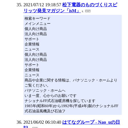
2021/07/12 19:18:57
松下電器のものづくりスピ
リッツ発見マガジン「isM」
検索キーワード
メインメニュー
個人向け商品
法人向け商品
サポート
企業情報
ニュース
個人向け商品
法人向け商品
サポート
企業情報
ニュース
商品や企業に関する情報は、パナソニック・ホームより
ご覧ください。
パナソニック・ホームへ
いま一度、心からのお願いです
ナショナルFF式石油暖房機を探しています
1985年(昭和60年)から1992年(平成4年)製のナショナルFF
式石油温風機及び石油フ
2021/06/02 06:10:40
はてなグループ - Nao_uの日