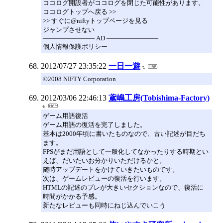
ココログ開設者がココログを閉じた可能性があります。
ココログトップへ戻る >>
>> すぐに@niftyトップページを見る
ジャンプさせない
―――――――― AD ――――――――
個人情報保護ポリシー
2012/07/27 23:35:22
一日一遊
©2008 NIFTY Corporation
2012/03/06 22:46:13
鳶嶋工房(Tobishima-Factory)
ゲーム用語復活
ゲーム用語の復活を完了しました。
基本は2000年頃に書いたものなので、古い記述が目だち
ます。
FPSがまだ用語として一般化してなかったりする時期とい
えば、だいたいお分かりいただけるかと。
随時アップデートをかけていきたいものです。
次は、ゲームレビューの復活を行います。
HTMLの記述のブレが大きいセクションなので、復活に
時間がかかる予感。
新たなレビューも同時にねじ込んでいこう