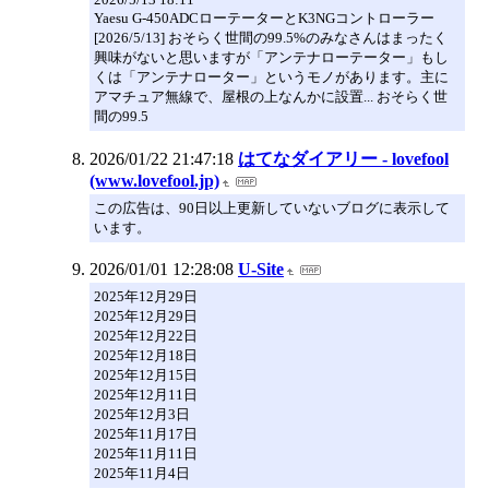
Yaesu G-450ADCローテーターとK3NGコントローラー
[2026/5/13] おそらく世間の99.5%のみなさんはまったく
興味がないと思いますが「アンテナローテーター」もし
くは「アンテナローター」というモノがあります。主に
アマチュア無線で、屋根の上なんかに設置... おそらく世
間の99.5
2026/01/22 21:47:18
はてなダイアリー - lovefool
(www.lovefool.jp)
この広告は、90日以上更新していないブログに表示して
います。
2026/01/01 12:28:08
U-Site
2025年12月29日
2025年12月29日
2025年12月22日
2025年12月18日
2025年12月15日
2025年12月11日
2025年12月3日
2025年11月17日
2025年11月11日
2025年11月4日