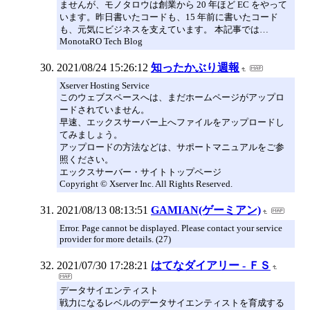
ませんが、モノタロウは創業から 20 年ほど EC をやって
います。昨日書いたコードも、15 年前に書いたコード
も、元気にビジネスを支えています。 本記事では…
MonotaRO Tech Blog
2021/08/24 15:26:12
知ったかぶり週報
Xserver Hosting Service
このウェブスペースへは、まだホームページがアップロ
ードされていません。
早速、エックスサーバー上へファイルをアップロードし
てみましょう。
アップロードの方法などは、サポートマニュアルをご参
照ください。
エックスサーバー・サイトトップページ
Copyright © Xserver Inc. All Rights Reserved.
2021/08/13 08:13:51
GAMIAN(ゲーミアン)
Error. Page cannot be displayed. Please contact your service
provider for more details. (27)
2021/07/30 17:28:21
はてなダイアリー - ＦＳ
データサイエンティスト
戦力になるレベルのデータサイエンティストを育成する