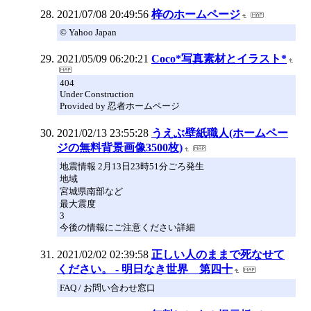
2021/07/08 20:49:56
梓のホームページ
© Yahoo Japan
2021/05/09 06:20:21
Coco*写真素材とイラスト*
404
Under Construction
Provided by 忍者ホームページ
2021/02/13 23:55:28
うえぶ壁紙職人(ホームペー
ジの無料背景画像3500枚)
地震情報 2月13日23時51分ごろ発生
地域
宮城県南部など
最大震度
3
今後の情報にご注意ください詳細
2021/02/02 02:39:58
正しい人のままで死なせて
ください。 - 明日なき世界 第四十
FAQ / お問い合わせ窓口