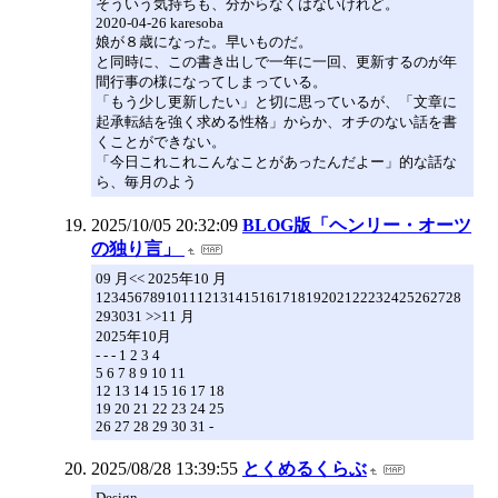
そういう気持ちも、分からなくはないけれど。
2020-04-26 karesoba
娘が８歳になった。早いものだ。
と同時に、この書き出しで一年に一回、更新するのが年
間行事の様になってしまっている。
「もう少し更新したい」と切に思っているが、「文章に
起承転結を強く求める性格」からか、オチのない話を書
くことができない。
「今日これこれこんなことがあったんだよー」的な話な
ら、毎月のよう
2025/10/05 20:32:09
BLOG版「ヘンリー・オーツ
の独り言」
09 月<< 2025年10 月
12345678910111213141516171819202122232425262728
293031 >>11 月
2025年10月
- - - 1 2 3 4
5 6 7 8 9 10 11
12 13 14 15 16 17 18
19 20 21 22 23 24 25
26 27 28 29 30 31 -
2025/08/28 13:39:55
とくめるくらぶ
Design