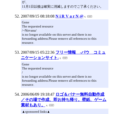
が、
11月1日以後は確実に消滅しますのでご了承ください。
2007/09/15 08:18:08
N i R V a r N @
Gone
The requested resource
/~Nirvana/
is no longer available on this server and there is no
forwarding address.Please remove all references to this
resource.
2007/09/15 05:22:36
フリー情報 -パウ コミュ
ニケーションサイト-
Gone
The requested resource
/
is no longer available on this server and there is no
forwarding address.Please remove all references to this
resource.
2006/06/09 19:18:47
ロゴ＆バナー無料自動作成
／その場で作成、即お持ち帰り。壁紙、ゲーム
素材もあり。
▲sponsored links▲