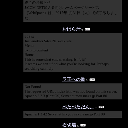
終了のお知らせ
J:COM NET加入者向けホームページサービス
（WebSpace）は、2017年1月31日（火）で終了致しまし
た。
2015/11/30 06:43:19
おはら汁
908.st
Just another Sites Network site
Menu
Skip to content
Home
This is somewhat embarrassing, isn’t it?
It seems we can’t find what you’re looking for. Perhaps
searching can help.
2014/09/18 16:06:06
ラ王への道
Not Found
The requested URL /index.htm was not found on this server.
Apache/2.2.3 (CentOS) Server at raou.maxs.jp Port 80
2014/04/01 00:20:25
ぺたぺただん。
Apache/1.3.42 Server at kikyou.sakura.ne.jp Port 80
2013/01/14 06:48:27
石切場