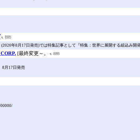
プ
220」(2026年8月17日発売)では特集記事として『特集：世界に展開する組込み開発
CORP.
[最終変更～。
0』8月17日発売
000000/