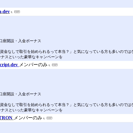
dev
の口座開設・入金ボーナス
己資金なしで取引を始められるって本当？」と気になっている方も多いのでは
ーナスといった豪華なキャンペーンを
ipt-dev
メンバーのみ
の口座開設・入金ボーナス
己資金なしで取引を始められるって本当？」と気になっている方も多いのでは
ーナスといった豪華なキャンペーンを
TRON
メンバーのみ