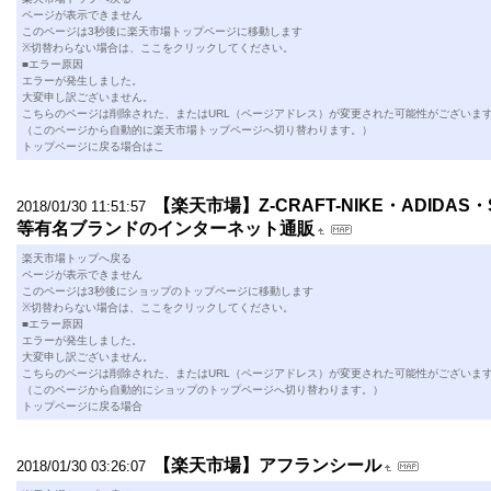
ページが表示できません
このページは3秒後に楽天市場トップページに移動します
※切替わらない場合は、ここをクリックしてください。
■エラー原因
エラーが発生しました。
大変申し訳ございません。
こちらのページは削除された、またはURL（ページアドレス）が変更された可能性がございま
（このページから自動的に楽天市場トップページへ切り替わります。）
トップページに戻る場合はこ
【楽天市場】Z-CRAFT-NIKE・ADIDA
2018/01/30 11:51:57
等有名ブランドのインターネット通販
楽天市場トップへ戻る
ページが表示できません
このページは3秒後にショップのトップページに移動します
※切替わらない場合は、ここをクリックしてください。
■エラー原因
エラーが発生しました。
大変申し訳ございません。
こちらのページは削除された、またはURL（ページアドレス）が変更された可能性がございま
（このページから自動的にショップのトップページへ切り替わります。）
トップページに戻る場合
【楽天市場】アフランシール
2018/01/30 03:26:07