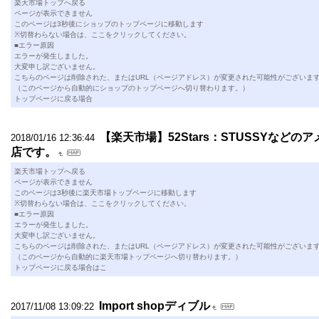
楽天市場トップへ戻る
ページが表示できません
このページは3秒後にショップのトップページに移動します
※切替わらない場合は、ここをクリックしてください。
■エラー原因
エラーが発生しました。
大変申し訳ございません。
こちらのページは削除された、またはURL（ページアドレス）が変更された可能性がございま
（このページから自動的にショップのトップページへ切り替わります。）
トップページに戻る場合
【楽天市場】52Stars：STUSSYなど
2018/01/16 12:36:44
店です。
楽天市場トップへ戻る
ページが表示できません
このページは3秒後に楽天市場トップページに移動します
※切替わらない場合は、ここをクリックしてください。
■エラー原因
エラーが発生しました。
大変申し訳ございません。
こちらのページは削除された、またはURL（ページアドレス）が変更された可能性がございま
（このページから自動的に楽天市場トップページへ切り替わります。）
トップページに戻る場合はこ
Import shopディブル
2017/11/08 13:09:22