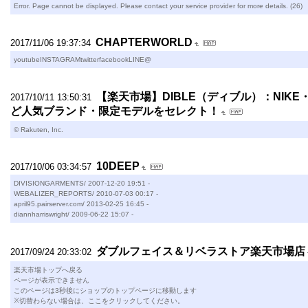
Error. Page cannot be displayed. Please contact your service provider for more details. (26)
CHAPTERWORLD
2017/11/06 19:37:34
youtubeINSTAGRAMtwitterfacebookLINE@
【楽天市場】DIBLE（ディブル）：NIKE・A
2017/10/11 13:50:31
ど人気ブランド・限定モデルをセレクト！
© Rakuten, Inc.
10DEEP
2017/10/06 03:34:57
DIVISIONGARMENTS/ 2007-12-20 19:51 -
WEBALIZER_REPORTS/ 2010-07-03 00:17 -
april95.pairserver.com/ 2013-02-25 16:45 -
diannharriswright/ 2009-06-22 15:07 -
ダブルフェイス＆リベラストア楽天市場店
2017/09/24 20:33:02
楽天市場トップへ戻る
ページが表示できません
このページは3秒後にショップのトップページに移動します
※切替わらない場合は、ここをクリックしてください。