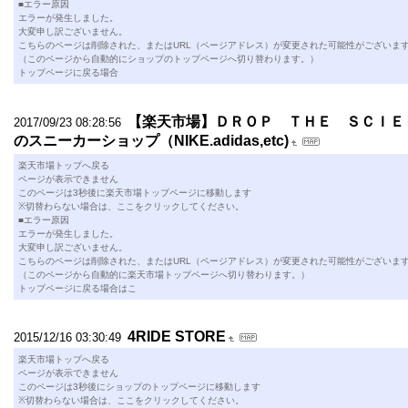
■エラー原因
エラーが発生しました。
大変申し訳ございません。
こちらのページは削除された、またはURL（ページアドレス）が変更された可能性がございま
（このページから自動的にショップのトップページへ切り替わります。）
トップページに戻る場合
【楽天市場】ＤＲＯＰ ＴＨＥ ＳＣＩＥ
2017/09/23 08:28:56
のスニーカーショップ（NIKE.adidas,etc)
楽天市場トップへ戻る
ページが表示できません
このページは3秒後に楽天市場トップページに移動します
※切替わらない場合は、ここをクリックしてください。
■エラー原因
エラーが発生しました。
大変申し訳ございません。
こちらのページは削除された、またはURL（ページアドレス）が変更された可能性がございま
（このページから自動的に楽天市場トップページへ切り替わります。）
トップページに戻る場合はこ
4RIDE STORE
2015/12/16 03:30:49
楽天市場トップへ戻る
ページが表示できません
このページは3秒後にショップのトップページに移動します
※切替わらない場合は、ここをクリックしてください。