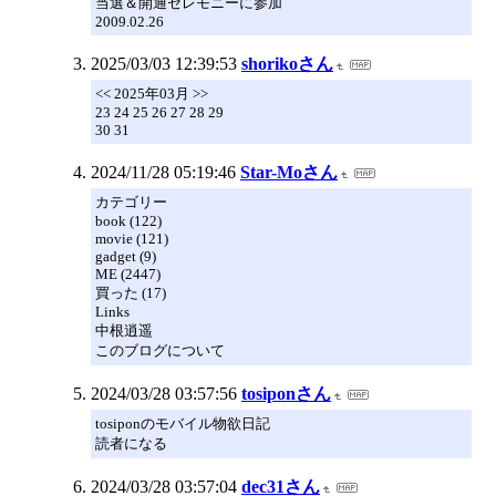
当選＆開通セレモニーに参加
2009.02.26
2025/03/03 12:39:53
shorikoさん
<< 2025年03月 >>
23 24 25 26 27 28 29
30 31
2024/11/28 05:19:46
Star-Moさん
カテゴリー
book (122)
movie (121)
gadget (9)
ME (2447)
買った (17)
Links
中根逍遥
このブログについて
2024/03/28 03:57:56
tosiponさん
tosiponのモバイル物欲日記
読者になる
2024/03/28 03:57:04
dec31さん