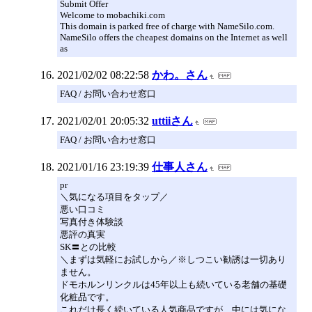
Submit Offer
Welcome to mobachiki.com
This domain is parked free of charge with NameSilo.com.
NameSilo offers the cheapest domains on the Internet as well
as
2021/02/02 08:22:58
かわ。さん
FAQ / お問い合わせ窓口
2021/02/01 20:05:32
uttiiさん
FAQ / お問い合わせ窓口
2021/01/16 23:19:39
仕事人さん
pr
＼気になる項目をタップ／
悪い口コミ
写真付き体験談
悪評の真実
SK〓との比較
＼まずは気軽にお試しから／※しつこい勧誘は一切あり
ません。
ドモホルンリンクルは45年以上も続いている老舗の基礎
化粧品です。
これだけ長く続いている人気商品ですが、中には気にな