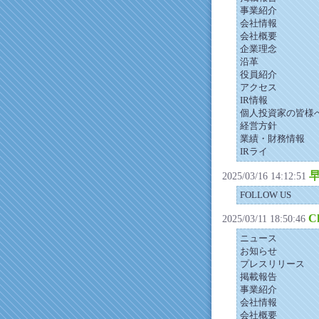
事業紹介
会社情報
会社概要
企業理念
沿革
役員紹介
アクセス
IR情報
個人投資家の皆様
経営方針
業績・財務情報
IRライ
早
2025/03/16 14:12:51
FOLLOW US
Ch
2025/03/11 18:50:46
ニュース
お知らせ
プレスリリース
掲載報告
事業紹介
会社情報
会社概要