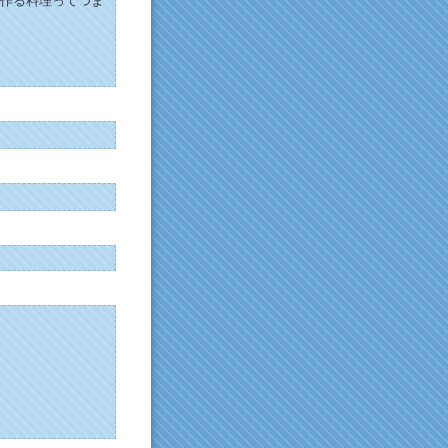
作る料理ってつま