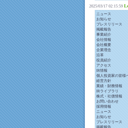
L
2025/03/17 02:15:59
ニュース
お知らせ
プレスリリース
掲載報告
事業紹介
会社情報
会社概要
企業理念
沿革
役員紹介
アクセス
IR情報
個人投資家の皆様
経営方針
業績・財務情報
IRライブラリ
株式・社債情報
お問い合わせ
採用情報
ニュース
お知らせ
プレスリリース
掲載報告