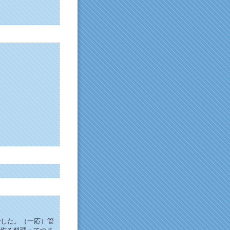
でした。（一応）管