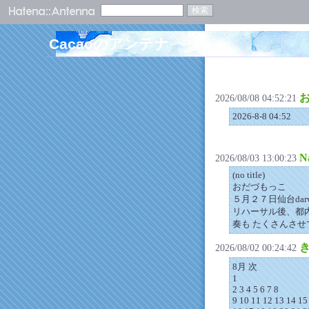
Cacaoのアンテナ
2026/08/08 04:52:21
2026-8-8 04:52
N
2026/08/03 13:00:23
(no title)
おだづもっこ
５月２７日仙台darw
リハーサル後、都
奏も たくさんさせて
2026/08/02 00:24:42
8月 次
1
2 3 4 5 6 7 8
9 10 11 12 13 14 15