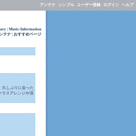
アンテナ
シンプル
ユーザー登録
ログイン
ヘルプ
iary
|
Music-Information
ンテナ
|
おすすめページ
ます。 久しぶりに会った
ーラスアレンジや演