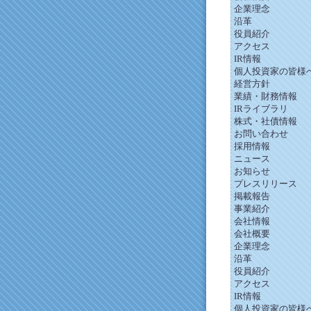
企業理念
沿革
役員紹介
アクセス
IR情報
個人投資家の皆様
経営方針
業績・財務情報
IRライブラリ
株式・社債情報
お問い合わせ
採用情報
ニュース
お知らせ
プレスリリース
掲載報告
事業紹介
会社情報
会社概要
企業理念
沿革
役員紹介
アクセス
IR情報
個人投資家の皆様