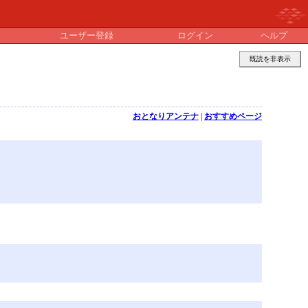
ユーザー登録
ログイン
ヘルプ
既読を非表示
おとなりアンテナ
|
おすすめページ