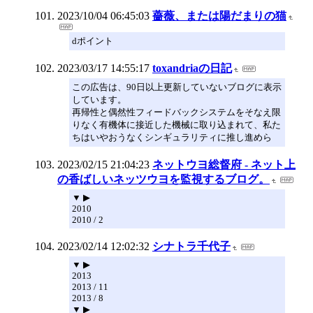
2023/10/04 06:45:03
薔薇、または陽だまりの猫
dポイント
2023/03/17 14:55:17
toxandriaの日記
この広告は、90日以上更新していないブログに表示
しています。
再帰性と偶然性フィードバックシステムをそなえ限
りなく有機体に接近した機械に取り込まれて、私た
ちはいやおうなくシンギュラリティに推し進めら
2023/02/15 21:04:23
ネットウヨ総督府 - ネット上
の香ばしいネッツウヨを監視するブログ。
▼ ▶
2010
2010 / 2
2023/02/14 12:02:32
シナトラ千代子
▼ ▶
2013
2013 / 11
2013 / 8
▼ ▶