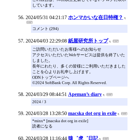
しています。
2024/05/31 04:21:17
ホンマかいな在日特権？
コメント (294)
2024/04/03 22:29:08
紙屋研究所トップ
ご訪問いただいたお客様へのお知らせ
アクセスいただいたWebサービスは提供を終了いた
しました。
長年にわたり、多くの皆様にご利用いただきました
ことを心よりお礼申し上げます。
ODNトップページへ
©2024 SoftBank Corp. All Rights Reserved.
2024/03/29 08:44:51
Apeman’s diary
2024 / 3
2024/03/28 13:28:50
macska dot org in exile
*minx* [macska dot org in exile]
読者になる
2024/03/28 11:16:44
猿゛虎゛日記