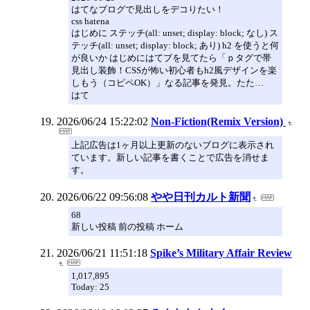
はてなブログで見出しをデコりたい！
css hatena
はじめに ステッチ(all: unset; display: block; なし) ス
テッチ(all: unset; display: block; あり) h2 を使うと何
が良いか はじめにはてブを見てたら「ｐタグで帯
見出し装飾！CSSが怖い初心者もh2風デザインを楽
しもう（コピペOK）」なる記事を発見。たた…
はて
2026/06/24 15:22:02
Non-Fiction(Remix Version)
上記広告は1ヶ月以上更新のないブログに表示され
ています。新しい記事を書くことで広告を消せま
す。
2026/06/22 09:56:08
やや日刊カルト新聞
68
新しい投稿 前の投稿 ホーム
2026/06/21 11:51:18
Spike’s Military Affair Review
1,017,895
Today: 25