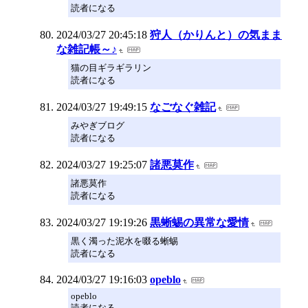
読者になる
2024/03/27 20:45:18
狩人（かりんと）の気まま
な雑記帳～♪
猫の目ギラギラリン
読者になる
2024/03/27 19:49:15
なごなぐ雑記
みやぎブログ
読者になる
2024/03/27 19:25:07
諸悪莫作
諸悪莫作
読者になる
2024/03/27 19:19:26
黒蜥蜴の異常な愛情
黒く濁った泥水を啜る蜥蜴
読者になる
2024/03/27 19:16:03
opeblo
opeblo
読者になる