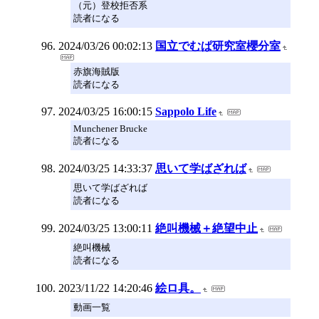
（元）登校拒否系
読者になる
2024/03/26 00:02:13
国立でむぱ研究室櫻分室
赤旗海賊版
読者になる
2024/03/25 16:00:15
Sappolo Life
Munchener Brucke
読者になる
2024/03/25 14:33:37
思いて学ばざれば
思いて学ばざれば
読者になる
2024/03/25 13:00:11
絶叫機械＋絶望中止
絶叫機械
読者になる
2023/11/22 14:20:46
絵ロ具。
動画一覧