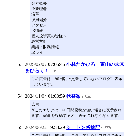
会社概要
企業理念
沿革
役員紹介
アクセス
IR情報
個人投資家の皆様へ
経営方針
業績・財務情報
IRライ
2025/02/07 07:06:46
小林たかひろ 東山の未来
をひらく！
この広告は、90日以上更新していないブログに表示
しています。
2024/11/04 01:03:59
代替案
広告
※このエリアは、60日間投稿が無い場合に表示され
ます。記事を投稿すると、表示されなくなります。
2024/06/22 19:58:29
シートン俗物記
この広告は、90日以上更新していないブログに表示