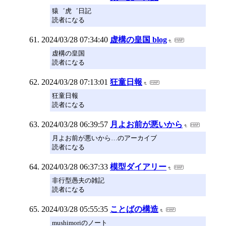
猿゛虎゛日記
読者になる
2024/03/28 07:34:40
虚構の皇国 blog
虚構の皇国
読者になる
2024/03/28 07:13:01
狂童日報
狂童日報
読者になる
2024/03/28 06:39:57
月よお前が悪いから
月よお前が悪いから…のアーカイブ
読者になる
2024/03/28 06:37:33
模型ダイアリー
非行型愚夫の雑記
読者になる
2024/03/28 05:55:35
ことばの構造
mushimoriのノート