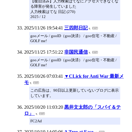
【復旧済み】人力検索はてなにアクセスできなくな
る障害が発生していました
人力検索はてな 日記 (270)
2025 / 12
2025/11/26 19:54:41
三四郎日記
gooメール / gooID（goo決済） / goo住宅・不動産 /
GOLF me!
2025/11/25 17:51:22
非国民通信
gooメール / gooID（goo決済） / goo住宅・不動産 /
GOLF me!
2025/10/26 07:03:41
▼CLick for Anti War 最新メ
モ
この広告は、90日以上更新していないブログに表示
しています。
2025/10/20 11:03:20
黒井文太郎の「スパイ＆テ
ロ」
FC2Ad
2025/10/19 14:05:06
A Tree at Ease