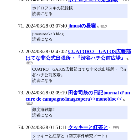
ホドロフスキの記録帳
読者になる
2024/03/28 03:07:40
jimusiの昼寝
jimusiosaka’s blog
読者になる
2024/03/28 02:47:02
CUATORO GATOS広報部
はてな非公式出張所・『渋谷ハチ公前広場』
CUATRO GATOS広報部はてな非公式出張所・『渋
谷ハチ公前広場』
読者になる
2024/03/28 02:09:19
田舎司祭の日記journal d’un
cure de campagne/imageopera>>monobloc<<
難度海雑纂2
読者になる
2024/03/28 01:51:11
クッキーと紅茶と
クッキーと紅茶と（南京事件研究ノート）