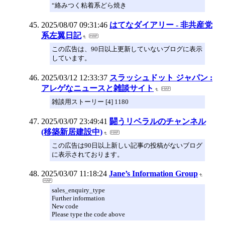
“絡みつく粘着系どら焼き
2025/08/07 09:31:46
はてなダイアリー - 非共産党
系左翼日記
この広告は、90日以上更新していないブログに表示
しています。
2025/03/12 12:33:37
スラッシュドット ジャパン :
アレゲなニュースと雑談サイト
雑談用ストーリー [4] 1180
2025/03/07 23:49:41
闘うリベラルのチャンネル
(移築新居建設中)
この広告は90日以上新しい記事の投稿がないブログ
に表示されております。
2025/03/07 11:18:24
Jane’s Information Group
sales_enquiry_type
Further information
New code
Please type the code above