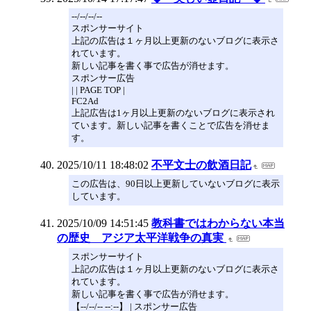
--/--/--/--
スポンサーサイト
上記の広告は１ヶ月以上更新のないブログに表示さ
れています。
新しい記事を書く事で広告が消せます。
スポンサー広告
| | PAGE TOP |
FC2Ad
上記広告は1ヶ月以上更新のないブログに表示され
ています。新しい記事を書くことで広告を消せま
す。
2025/10/11 18:48:02
不平文士の飲酒日記
この広告は、90日以上更新していないブログに表示
しています。
2025/10/09 14:51:45
教科書ではわからない本当
の歴史 アジア太平洋戦争の真実
スポンサーサイト
上記の広告は１ヶ月以上更新のないブログに表示さ
れています。
新しい記事を書く事で広告が消せます。
【--/--/-- --:--】 | スポンサー広告