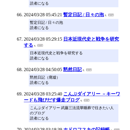
読者になる
2024/03/28 05:45:21
暫定日記 / 日々の泡
暫定日記 / 日々の泡
読者になる
2024/03/28 05:29:15
日本近現代史と戦争を研究
する
日本近現代史と戦争を研究する
読者になる
2024/03/28 04:50:05
黙然日記
黙然日記（廃墟）
読者になる
2024/03/28 03:25:40
こんぶダイアリー －キーワ
ードも飛びだす爆走ブログ
こんぶダイアリー 武藤三法流華睡葬で往きたい人
のブログ
読者になる
2024/03/28 03:18:39
ホドロフスキの記録帳