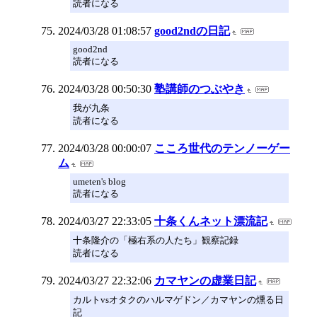
読者になる
2024/03/28 01:08:57
good2ndの日記
good2nd
読者になる
2024/03/28 00:50:30
塾講師のつぶやき
我が九条
読者になる
2024/03/28 00:00:07
こころ世代のテンノーゲー
ム
umeten's blog
読者になる
2024/03/27 22:33:05
十条くんネット漂流記
十条隆介の「極右系の人たち」観察記録
読者になる
2024/03/27 22:32:06
カマヤンの虚業日記
カルトvsオタクのハルマゲドン／カマヤンの燻る日
記