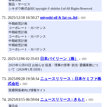
製品・サービス
シキボウ株式会社Copyright © shikibo Ltd All Rights Reserved.
2025/12/18 16:50:27
miyoshi oil & fat co.,ltd
中期経営計画
コーポレート・ガバナンス
中期経営計画
コーポレート・ガバナンス
中期経営計画
中期経営計画
コーポレート・ガバナンス
2025/12/06 02:35:03
日本バイリーン（株）
2025年12月03日 お知らせ 役員・理事の管掌･担当･委嘱業務につ
いて（2026年1月1日付）
2025/09/28 19:58:34
ニュースリリース：日本ケミファ株
式会社
医療関係者向け情報サイト
2025/03/15 06:59:04
ニュースリリース | きもと
展示会