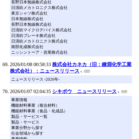
長野日本無線株式会社
日清紡メカトロニクス株式会社
東京シャツ株式会社
日本無線株式会社
長野日本無線株式会社
日清紡マイクロデバイス株式会社
日清紡ブレーキ株式会社
日清紡メカトロニクス株式会社
南部化成株式会社
ニッシントーア・岩尾株式会社
2026/01/08 00:58:33
株式会社カネカ（旧：鐘淵化学工業
株式会社）：ニュースリリース
ニュースリリース -2026年-
2026/01/07 02:04:35
シキボウ ニュースリリース
事業情報
機能材料事業（複合材料）
機能材料事業（食品・化成品）
製品・サービス一覧
製品・サービス
事業分野から探す
社会領域から探す
事業情報