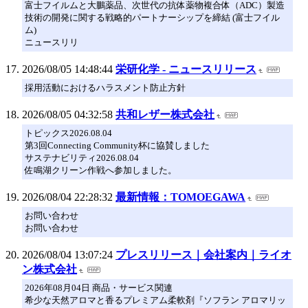
富士フイルムと大鵬薬品、次世代の抗体薬物複合体（ADC）製造
技術の開発に関する戦略的パートナーシップを締結 (富士フイル
ム)
ニュースリリ
2026/08/05 14:48:44
栄研化学 - ニュースリリース
採用活動におけるハラスメント防止方針
2026/08/05 04:32:58
共和レザー株式会社
トピックス2026.08.04
第3回Connecting Community杯に協賛しました
サステナビリティ2026.08.04
佐鳴湖クリーン作戦へ参加しました。
2026/08/04 22:28:32
最新情報：TOMOEGAWA
お問い合わせ
お問い合わせ
2026/08/04 13:07:24
プレスリリース｜会社案内｜ライオ
ン株式会社
2026年08月04日 商品・サービス関連
希少な天然アロマと香るプレミアム柔軟剤『ソフラン アロマリッ