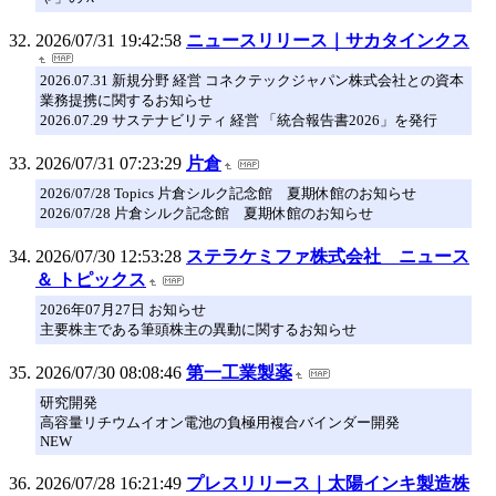
2026/07/31 19:42:58
ニュースリリース｜サカタインクス
2026.07.31 新規分野 経営 コネクテックジャパン株式会社との資本
業務提携に関するお知らせ
2026.07.29 サステナビリティ 経営 「統合報告書2026」を発行
2026/07/31 07:23:29
片倉
2026/07/28 Topics 片倉シルク記念館 夏期休館のお知らせ
2026/07/28 片倉シルク記念館 夏期休館のお知らせ
2026/07/30 12:53:28
ステラケミファ株式会社 ニュース
＆ トピックス
2026年07月27日 お知らせ
主要株主である筆頭株主の異動に関するお知らせ
2026/07/30 08:08:46
第一工業製薬
研究開発
高容量リチウムイオン電池の負極用複合バインダー開発
NEW
2026/07/28 16:21:49
プレスリリース｜太陽インキ製造株