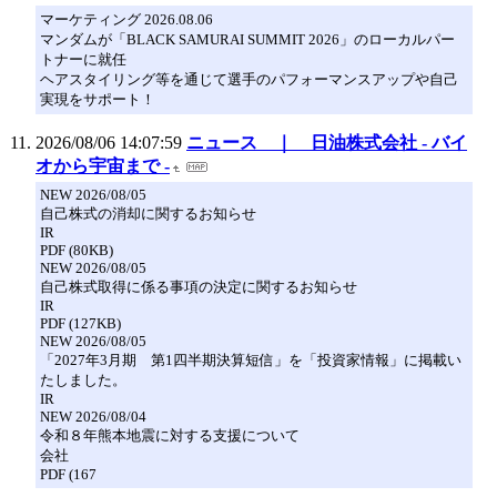
マーケティング 2026.08.06
マンダムが「BLACK SAMURAI SUMMIT 2026」のローカルパー
トナーに就任
ヘアスタイリング等を通じて選手のパフォーマンスアップや自己
実現をサポート！
2026/08/06 14:07:59
ニュース ｜ 日油株式会社 - バイ
オから宇宙まで -
NEW 2026/08/05
自己株式の消却に関するお知らせ
IR
PDF (80KB)
NEW 2026/08/05
自己株式取得に係る事項の決定に関するお知らせ
IR
PDF (127KB)
NEW 2026/08/05
「2027年3月期 第1四半期決算短信」を「投資家情報」に掲載い
たしました。
IR
NEW 2026/08/04
令和８年熊本地震に対する支援について
会社
PDF (167