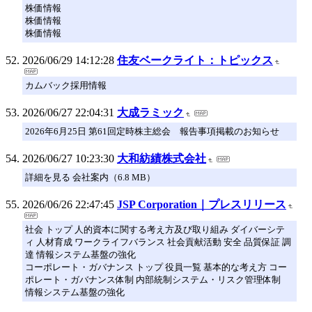
株価情報
株価情報
株価情報
2026/06/29 14:12:28
住友ベークライト：トピックス
カムバック採用情報
2026/06/27 22:04:31
大成ラミック
2026年6月25日 第61回定時株主総会 報告事項掲載のお知らせ
2026/06/27 10:23:30
大和紡績株式会社
詳細を見る 会社案内（6.8 MB）
2026/06/26 22:47:45
JSP Corporation｜プレスリリース
社会 トップ 人的資本に関する考え方及び取り組み ダイバーシテ
ィ 人材育成 ワークライフバランス 社会貢献活動 安全 品質保証 調
達 情報システム基盤の強化
コーポレート・ガバナンス トップ 役員一覧 基本的な考え方 コー
ポレート・ガバナンス体制 内部統制システム・リスク管理体制
情報システム基盤の強化