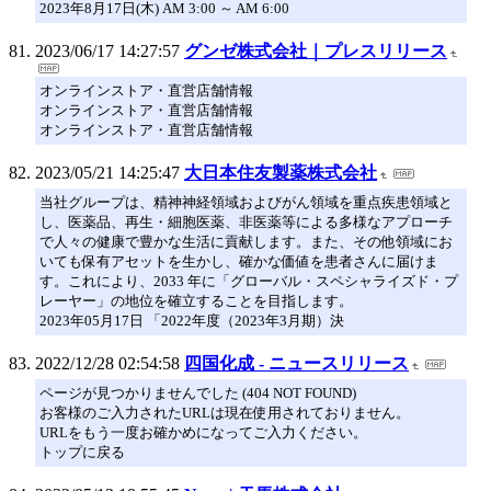
2023年8月17日(木) AM 3:00 ～ AM 6:00
2023/06/17 14:27:57
グンゼ株式会社｜プレスリリース
オンラインストア・直営店舗情報
オンラインストア・直営店舗情報
オンラインストア・直営店舗情報
2023/05/21 14:25:47
大日本住友製薬株式会社
当社グループは、精神神経領域およびがん領域を重点疾患領域と
し、医薬品、再生・細胞医薬、非医薬等による多様なアプローチ
で人々の健康で豊かな生活に貢献します。また、その他領域にお
いても保有アセットを生かし、確かな価値を患者さんに届けま
す。これにより、2033 年に「グローバル・スペシャライズド・プ
レーヤー」の地位を確立することを目指します。
2023年05月17日 「2022年度（2023年3月期）決
2022/12/28 02:54:58
四国化成 - ニュースリリース
ページが見つかりませんでした (404 NOT FOUND)
お客様のご入力されたURLは現在使用されておりません。
URLをもう一度お確かめになってご入力ください。
トップに戻る