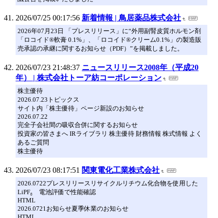
2026/07/25 00:17:56
新着情報 | 鳥居薬品株式会社
2026年07月23日 「プレスリリース」に“外用副腎皮質ホルモン剤
「ロコイド®軟膏 0.1%」、「ロコイド®クリーム0.1%」の製造販
売承認の承継に関するお知らせ（PDF）”を掲載しました。
2026/07/23 21:48:37
ニュースリリース2008年（平成20
年） | 株式会社トーア紡コーポレーション
株主優待
2026.07.23トピックス
サイト内「株主優待」ページ新設のお知らせ
2026.07.22
完全子会社間の吸収合併に関するお知らせ
投資家の皆さまへ IRライブラリ 株主優待 財務情報 株式情報 よく
あるご質問
株主優待
2026/07/23 08:17:51
関東電化工業株式会社
2026.0722プレスリリースリサイクルリチウム化合物を使用した
LiPF₆ 電池評価で性能確認
HTML
2026.0721お知らせ夏季休業のお知らせ
HTML