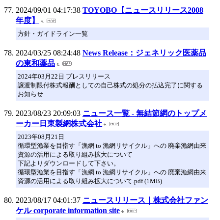
2024/09/01 04:17:38
TOYOBO【ニュースリリース2008
年度】
方針・ガイドライン一覧
2024/03/25 08:24:48
News Release：ジェネリック医薬品
の東和薬品
2024年03月22日 プレスリリース
譲渡制限付株式報酬としての自己株式の処分の払込完了に関する
お知らせ
2023/08/23 20:09:03
ニュース一覧 - 無結節網のトップメ
ーカー日東製網株式会社
2023年08月21日
循環型漁業を目指す「漁網 to 漁網リサイクル」への 廃棄漁網由来
資源の活用による取り組み拡大について
下記よりダウンロードして下さい。
循環型漁業を目指す「漁網 to 漁網リサイクル」への 廃棄漁網由来
資源の活用による取り組み拡大について.pdf (1MB)
2023/08/17 04:01:37
ニュースリリース｜株式会社ファン
ケル corporate information site