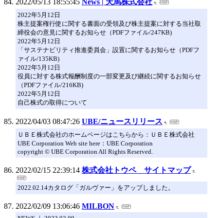
2022/05/13 18:55:45
News | 天馬株式会社
2022年5月12日
株主提案権行使に関する書面の受領及び株主提案に対する当社取
締役会の意見に関するお知らせ（PDFファイル/247KB)
2022年5月12日
「サステナビリティ推進委員会」設置に関するお知らせ（PDFフ
ァイル/135KB)
2022年5月12日
役員に対する株式報酬制度の一部変更及び継続に関するお知らせ
（PDFファイル/216KB)
2022年5月12日
自己株式の取得について
2022/04/03 08:47:26
UBE/ニュースリリース
ＵＢＥ株式会社のホームページはこちらから：ＵＢＥ株式会社
UBE Corporation Web site here：UBE Corporation
copyright © UBE Corporation All Rights Reserved.
2022/02/15 22:39:14
株式会社トウペ サイトマップ
2022.02.14カタログ「ガルヴァー」をアップしました。
2022/02/09 13:06:46
MILBON