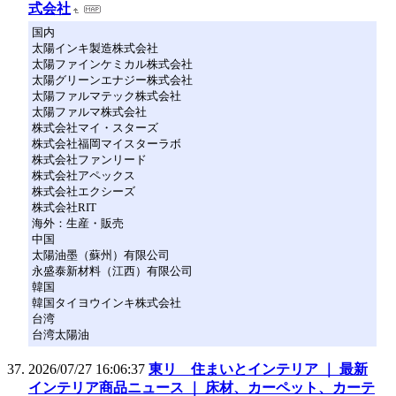
式会社
国内
太陽インキ製造株式会社
太陽ファインケミカル株式会社
太陽グリーンエナジー株式会社
太陽ファルマテック株式会社
太陽ファルマ株式会社
株式会社マイ・スターズ
株式会社福岡マイスターラボ
株式会社ファンリード
株式会社アペックス
株式会社エクシーズ
株式会社RIT
海外：生産・販売
中国
太陽油墨（蘇州）有限公司
永盛泰新材料（江西）有限公司
韓国
韓国タイヨウインキ株式会社
台湾
台湾太陽油
2026/07/27 16:06:37
東リ 住まいとインテリア ｜ 最新
インテリア商品ニュース ｜ 床材、カーペット、カーテ