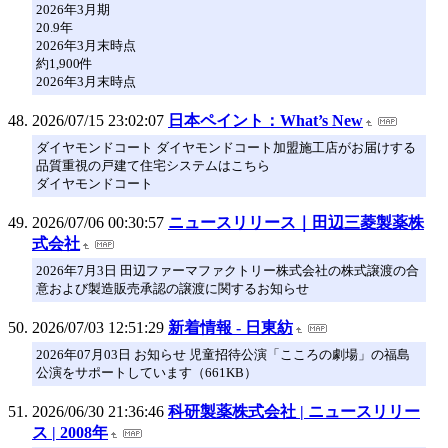
2026年3月期
20.9年
2026年3月末時点
約1,900件
2026年3月末時点
2026/07/15 23:02:07
日本ペイント：What’s New
ダイヤモンドコート ダイヤモンドコート加盟施工店がお届けする
品質重視の戸建て住宅システムはこちら
ダイヤモンドコート
2026/07/06 00:30:57
ニュースリリース｜田辺三菱製薬株
式会社
2026年7月3日 田辺ファーマファクトリー株式会社の株式譲渡の合
意および製造販売承認の譲渡に関するお知らせ
2026/07/03 12:51:29
新着情報 - 日東紡
2026年07月03日 お知らせ 児童招待公演「こころの劇場」の福島
公演をサポートしています（661KB）
2026/06/30 21:36:46
科研製薬株式会社 | ニュースリリー
ス | 2008年