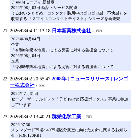
チ moA(モーア)』新登場
2026年08月03日 商品・サービス関連
うるおいをとどめ、コンタクト装用中のゴロゴロ感（不快感）を
改善する 『スマイルコンタクトモイスト』シリーズを新発売
2026/08/04 11:13:18
日本新薬株式会社
2026年08月04日
企業
「令和8年熊本地震」による災害に対する義援金について
2026年08月04日
企業
「令和8年熊本地震」による災害に対する義援金について
2026/08/02 20:55:47
2008年 | ニュースリリース | レンゴ
ー株式会社
2026年7月31日
セーブ・ザ・チルドレン「子どもの食 応援ボックス」事業に参加
しています
2026/08/02 13:40:21
群栄化学工業
2026.07.30
スタンダード市場への市場区分変更に向けた方針に関するお知ら
せ（PDF:126KB）