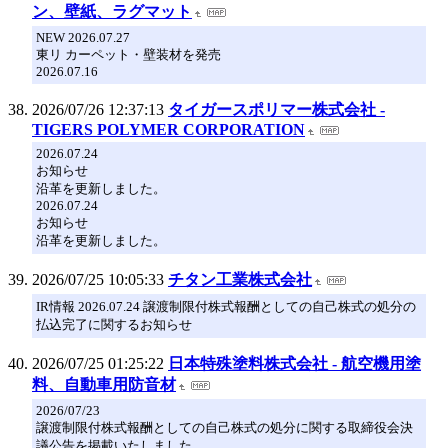
ン、壁紙、ラグマット
NEW 2026.07.27
東リ カーペット・壁装材を発売
2026.07.16
2026/07/26 12:37:13
タイガースポリマー株式会社 -
TIGERS POLYMER CORPORATION
2026.07.24
お知らせ
沿革を更新しました。
2026.07.24
お知らせ
沿革を更新しました。
2026/07/25 10:05:33
チタン工業株式会社
IR情報 2026.07.24 譲渡制限付株式報酬としての自己株式の処分の
払込完了に関するお知らせ
2026/07/25 01:25:22
日本特殊塗料株式会社 - 航空機用塗
料、自動車用防音材
2026/07/23
譲渡制限付株式報酬としての自己株式の処分に関する取締役会決
議公告を掲載いたしました