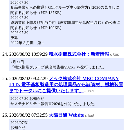
2026.07.30
食品事業からの撤退とGCIグループ中期経営方針2030の見直しに
関するお知らせ（PDF:187KB）
2026.07.30
連結業績予想及び配当予想（設立80周年記念配当含む）の公表に
関するお知らせ（PDF:199KB）
2026.07.30
決算
2027年３月期 第１
2026/08/02 10:59:29
積水樹脂株式会社：新着情報
7月31日
「積水樹脂グループ 統合報告書'2026」を発行しました。
2026/08/02 09:42:29
メック株式会社 MEC COMPANY
LTD. 電子基板製造用の処理薬品から諸資材、機械装置
までトータルにご提供いたします。
2026.07.30 お知らせ
サステナビリティ報告書2026を公開いたしました。
2026/08/02 07:32:55
大陽日酸 Website
2026/07/31
お知らせ