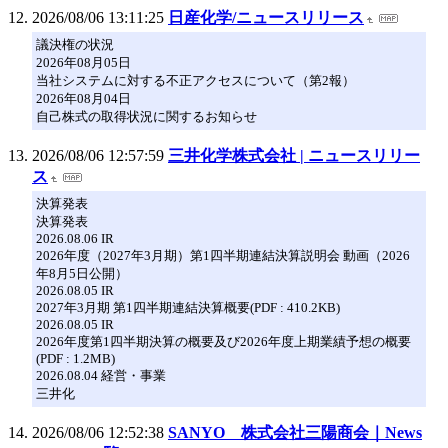
2026/08/06 13:11:25
日産化学/ニュースリリース
議決権の状況
2026年08月05日
当社システムに対する不正アクセスについて（第2報）
2026年08月04日
自己株式の取得状況に関するお知らせ
2026/08/06 12:57:59
三井化学株式会社 | ニュースリリー
ス
決算発表
決算発表
2026.08.06 IR
2026年度（2027年3月期）第1四半期連結決算説明会 動画（2026
年8月5日公開）
2026.08.05 IR
2027年3月期 第1四半期連結決算概要(PDF : 410.2KB)
2026.08.05 IR
2026年度第1四半期決算の概要及び2026年度上期業績予想の概要
(PDF : 1.2MB)
2026.08.04 経営・事業
三井化
2026/08/06 12:52:38
SANYO 株式会社三陽商会｜News