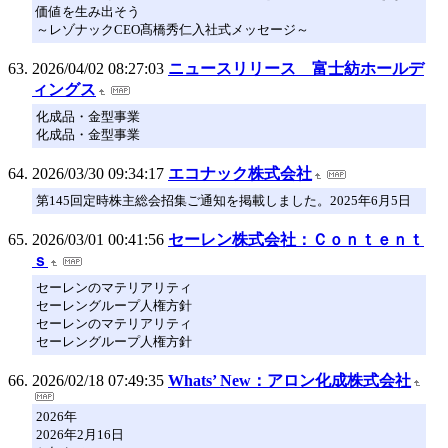
価値を生み出そう
～レゾナックCEO髙橋秀仁入社式メッセージ～
2026/04/02 08:27:03
ニュースリリース 富士紡ホールデ
ィングス
化成品・金型事業
化成品・金型事業
2026/03/30 09:34:17
エコナック株式会社
第145回定時株主総会招集ご通知を掲載しました。2025年6月5日
2026/03/01 00:41:56
セーレン株式会社：Ｃｏｎｔｅｎｔ
ｓ
セーレンのマテリアリティ
セーレングループ人権方針
セーレンのマテリアリティ
セーレングループ人権方針
2026/02/18 07:49:35
Whats’ New：アロン化成株式会社
2026年
2026年2月16日