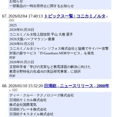
お知らせ
一部製品の一時出荷停止に関するお知らせ
2026/02/04 17:40:13
トピックス一覧 | コニカミノルタ
2025
2026年01月26日
コニカミノルタ陸上競技部 平山 大雅 選手
2026大阪ハーフマラソン 優勝
2026年01月22日
コニカミノルタジャパン ソフォス株式会社と協働でサイバー攻撃
対策の新サービス「IT-Guardians MDRサービス」を発売
PDF
2026年01月21日
文部科学省「学びの充実など教育課題の解決に向けた
教育分野特化の⽣成AIの実証研究事業」に採択
PDF
2026/01/10 15:32:20
日清紡 - ニュースリリース - 2008年
ディー・クルー・テクノロジーズ株式会社
日清紡ケミカル株式会社
株式会社国際電気
日清紡ブレーキ株式会社
日清紡テキスタイル株式会社