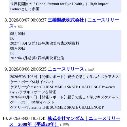
世界初開催の「Global Summit for Eye Health」にHigh Impact
Partnerとして参画
2026/08/07 00:08:37
三菱製紙株式会社 | ニュースリリー
ス
08月06日
IR
2027年3月期 第1四半期 決算報告説明資料
08月06日
IR
2027年3月期 第1四半期 決算短信
2026/08/06 20:06:35
ニュースリリース
2026年08月06日 【開催レポート】親子で楽しく学ぶキズケア＆ス
ケートボード体験イベント
ケアリーヴpresents THE SUMMER SKATE CHALLENGE Powered
By ムラサキスポーツを開催
2026年08月06日 【開催レポート】親子で楽しく学ぶキズケア＆ス
ケートボード体験イベント
ケアリーヴpresents THE SUMMER SKATE CHALLENGE P
2026/08/06 18:31:45
株式会社マンダム｜ニュースリリー
ス 2008年（平成20年）