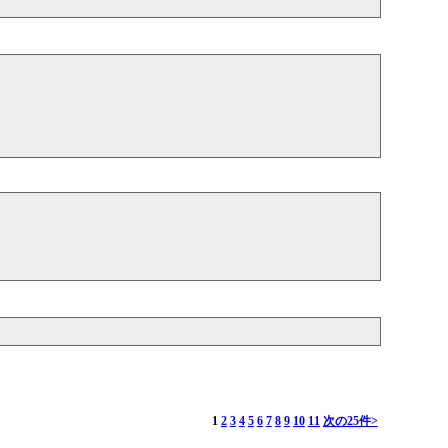
1
2
3
4
5
6
7
8
9
10
11
次の25件>