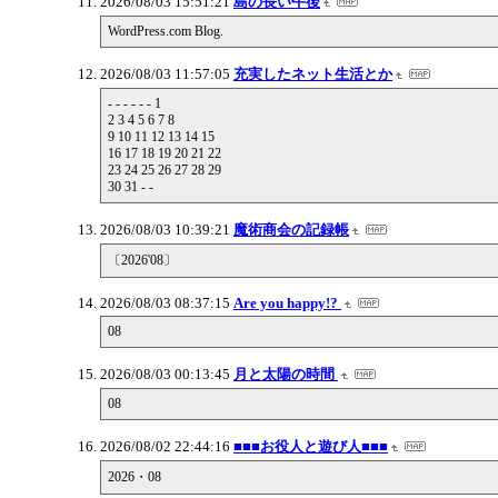
2026/08/03 15:51:21
島の長い午後
WordPress.com Blog.
2026/08/03 11:57:05
充実したネット生活とか
- - - - - - 1
2 3 4 5 6 7 8
9 10 11 12 13 14 15
16 17 18 19 20 21 22
23 24 25 26 27 28 29
30 31 - -
2026/08/03 10:39:21
魔術商会の記録帳
〔2026'08〕
2026/08/03 08:37:15
Are you happy!?
08
2026/08/03 00:13:45
月と太陽の時間
08
2026/08/02 22:44:16
■■■お役人と遊び人■■■
2026・08