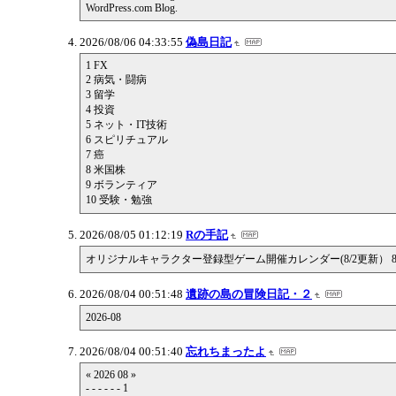
WordPress.com Blog.
2026/08/06 04:33:55
偽島日記
1 FX
2 病気・闘病
3 留学
4 投資
5 ネット・IT技術
6 スピリチュアル
7 癌
8 米国株
9 ボランティア
10 受験・勉強
2026/08/05 01:12:19
Rの手記
オリジナルキャラクター登録型ゲーム開催カレンダー(8/2更新） 8月 9月 10月
2026/08/04 00:51:48
遺跡の島の冒険日記・２
2026-08
2026/08/04 00:51:40
忘れちまったよ
« 2026 08 »
- - - - - - 1