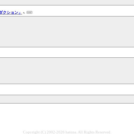
ダクション」
Copyright (C) 2002-2026 hatena. All Rights Reserved.