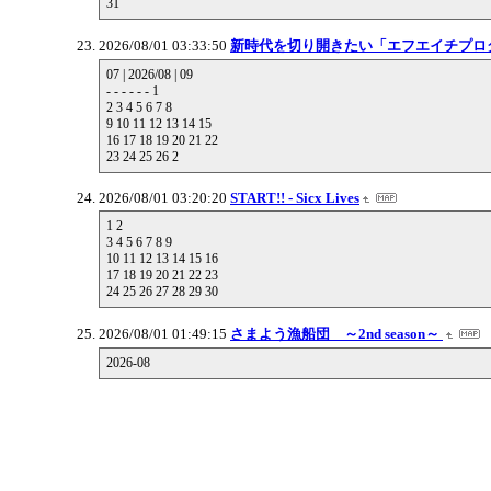
31
2026/08/01 03:33:50
新時代を切り開きたい「エフエイチプロ
07 | 2026/08 | 09
- - - - - - 1
2 3 4 5 6 7 8
9 10 11 12 13 14 15
16 17 18 19 20 21 22
23 24 25 26 2
2026/08/01 03:20:20
START!! - Sicx Lives
1 2
3 4 5 6 7 8 9
10 11 12 13 14 15 16
17 18 19 20 21 22 23
24 25 26 27 28 29 30
2026/08/01 01:49:15
さまよう漁船団 ～2nd season～
2026-08