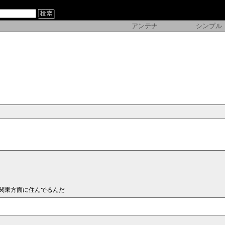
アンテナ
シンプル
関東方面に住んでるんだ