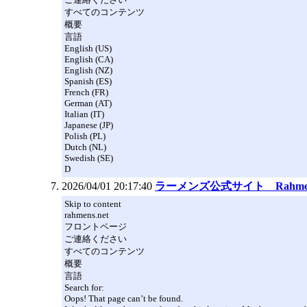
すべてのコンテンツ
概要
言語
English (US)
English (CA)
English (NZ)
Spanish (ES)
French (FR)
German (AT)
Italian (IT)
Japanese (JP)
Polish (PL)
Dutch (NL)
Swedish (SE)
D
2026/04/01 20:17:40
ラーメンズ公式サイト Rahmens
Skip to content
rahmens.net
フロントページ
ご連絡ください
すべてのコンテンツ
概要
言語
Search for:
Oops! That page can’t be found.