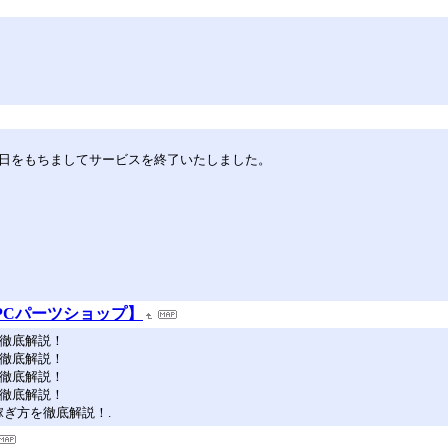
30日をもちましてサービスを終了いたしました。
PCパーツショップ】
を徹底解説！
を徹底解説！
を徹底解説！
を徹底解説！
が稼ぎ方を徹底解説！.