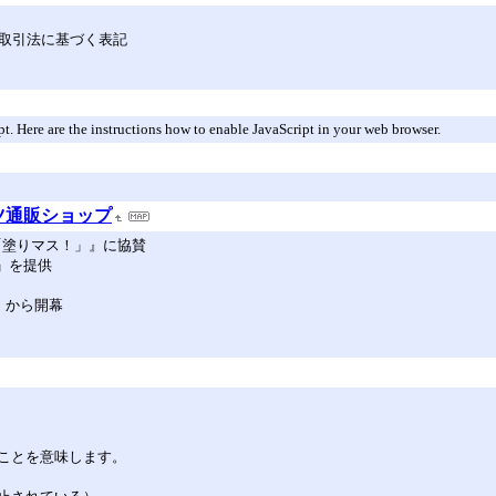
定商取引法に基づく表記
ript. Here are the instructions how to enable JavaScript in your web browser.
ーツ通販ショップ
スト 「塗りマス！」』に協賛
デル」を提供
）から開幕
ことを意味します。