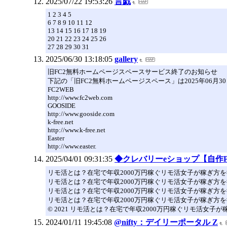
2025/07/22 19:53:26
言戯
1 2 3 4 5
6 7 8 9 10 11 12
13 14 15 16 17 18 19
20 21 22 23 24 25 26
27 28 29 30 31
2025/06/30 13:18:05
gallery
旧FC2無料ホームページスペースサービス終了のお知らせ
下記の「旧FC2無料ホームページスペース」は2025年06月
FC2WEB
http://www.fc2web.com
GOOSIDE
http://www.gooside.com
k-free.net
http://www.k-free.net
Easter
http://www.easter.
2025/04/01 09:31:35
◆クレバリーeショップ【自作
リモ活とは？在宅で年収2000万円稼ぐリモ活⼥⼦が稼ぎ方
リモ活とは？在宅で年収2000万円稼ぐリモ活⼥⼦が稼ぎ方
リモ活とは？在宅で年収2000万円稼ぐリモ活⼥⼦が稼ぎ方
リモ活とは？在宅で年収2000万円稼ぐリモ活⼥⼦が稼ぎ方
© 2021 リモ活とは？在宅で年収2000万円稼ぐリモ活⼥⼦
2024/01/11 19:45:08
@nifty：デイリーポータル Z