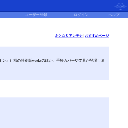
ユーザー登録
ログイン
ヘルプ
おとなりアンテナ
|
おすすめページ
ン』仕様の特別版weeksのほか、手帳カバーや文具が登場しま