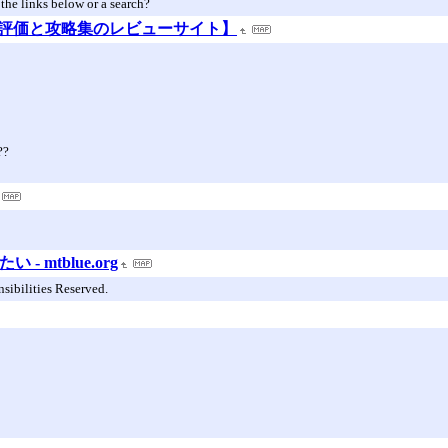
 the links below or a search?
2ソフトの評価と攻略集のレビューサイト】
??
- mtblue.org
ibilities Reserved.