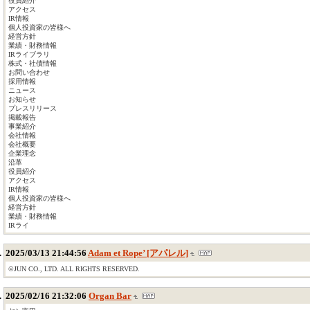
役員紹介
アクセス
IR情報
個人投資家の皆様へ
経営方針
業績・財務情報
IRライブラリ
株式・社債情報
お問い合わせ
採用情報
ニュース
お知らせ
プレスリリース
掲載報告
事業紹介
会社情報
会社概要
企業理念
沿革
役員紹介
アクセス
IR情報
個人投資家の皆様へ
経営方針
業績・財務情報
IRライ
2025/03/13 21:44:56
Adam et Rope’ [アパレル]
©JUN CO., LTD. ALL RIGHTS RESERVED.
2025/02/16 21:32:06
Organ Bar