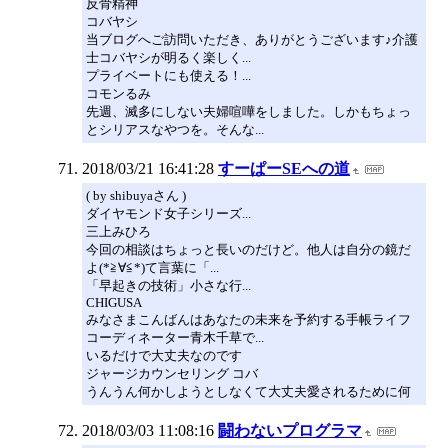
反骨精神
コバヤシ
当ブログへご訪問いただき、ありがとうございます♪介護
士コバヤシが明るく楽しく...
プライベートにも使える！...
コモンるみ
先週、滅多にしない夫婦喧嘩をしました。しかもちょっ
とシリアスなやつを。そんな...
2018/03/21 16:41:28
すーぱーSEへの道
( by shibuyaさん )
ダイヤモンド女子シリーズ...
三上みひろ
今回の相談はちょっと長いのだけど。他人は自分の鏡だ
よ(*≧∀≦*)て言葉に「...
「早起きの技術」小さな行...
CHIGUSA
みなさまこんばんはあなたの未来を予約する手帳ライフ
コーディネーター青木千草で...
いるだけで大丈夫なのです
ジャージカウンセリング コバ
うんうん何かしようとしなくて大丈夫愛されるために何
2018/03/03 11:08:16
闘わないプログラマ