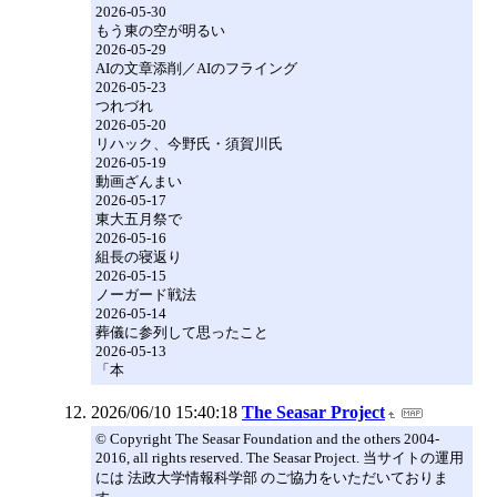
2026-05-30
もう東の空が明るい
2026-05-29
AIの文章添削／AIのフライング
2026-05-23
つれづれ
2026-05-20
リハック、今野氏・須賀川氏
2026-05-19
動画ざんまい
2026-05-17
東大五月祭で
2026-05-16
組長の寝返り
2026-05-15
ノーガード戦法
2026-05-14
葬儀に参列して思ったこと
2026-05-13
「本
2026/06/10 15:40:18
The Seasar Project
© Copyright The Seasar Foundation and the others 2004-
2016, all rights reserved. The Seasar Project. 当サイトの運用
には 法政大学情報科学部 のご協力をいただいておりま