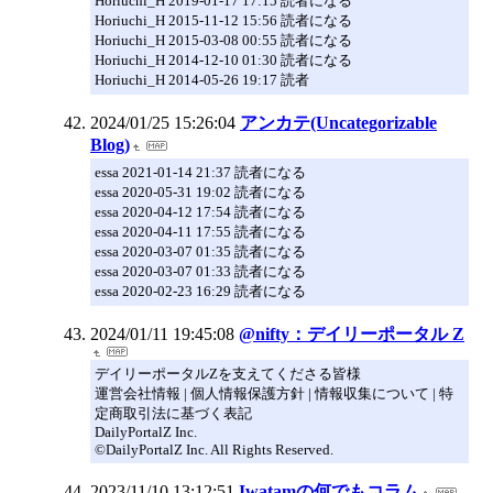
Horiuchi_H 2019-01-17 17:15 読者になる
Horiuchi_H 2015-11-12 15:56 読者になる
Horiuchi_H 2015-03-08 00:55 読者になる
Horiuchi_H 2014-12-10 01:30 読者になる
Horiuchi_H 2014-05-26 19:17 読者
2024/01/25 15:26:04
アンカテ(Uncategorizable
Blog)
essa 2021-01-14 21:37 読者になる
essa 2020-05-31 19:02 読者になる
essa 2020-04-12 17:54 読者になる
essa 2020-04-11 17:55 読者になる
essa 2020-03-07 01:35 読者になる
essa 2020-03-07 01:33 読者になる
essa 2020-02-23 16:29 読者になる
2024/01/11 19:45:08
@nifty：デイリーポータル Z
デイリーポータルZを支えてくださる皆様
運営会社情報 | 個人情報保護方針 | 情報収集について | 特
定商取引法に基づく表記
DailyPortalZ Inc.
©DailyPortalZ Inc. All Rights Reserved.
2023/11/10 13:12:51
Iwatamの何でもコラム