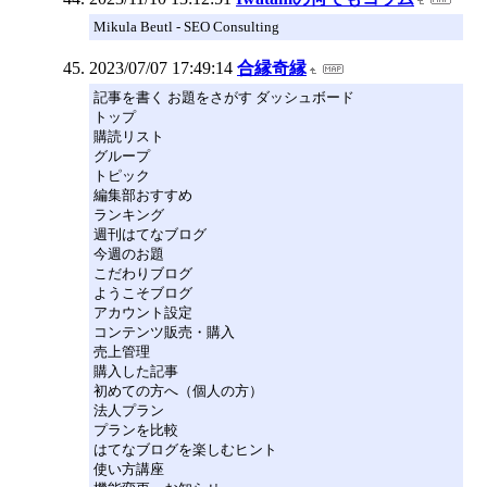
Mikula Beutl - SEO Consulting
2023/07/07 17:49:14
合縁奇縁
記事を書く お題をさがす ダッシュボード
トップ
購読リスト
グループ
トピック
編集部おすすめ
ランキング
週刊はてなブログ
今週のお題
こだわりブログ
ようこそブログ
アカウント設定
コンテンツ販売・購入
売上管理
購入した記事
初めての方へ（個人の方）
法人プラン
プランを比較
はてなブログを楽しむヒント
使い方講座