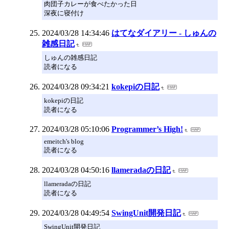
肉団子カレーが食べたかった日
深夜に寝付け
2024/03/28 14:34:46
はてなダイアリー - しゅんの
雑感日記
しゅんの雑感日記
読者になる
2024/03/28 09:34:21
kokepiの日記
kokepiの日記
読者になる
2024/03/28 05:10:06
Programmer’s High!
emeitch's blog
読者になる
2024/03/28 04:50:16
llameradaの日記
llameradaの日記
読者になる
2024/03/28 04:49:54
SwingUnit開発日記
SwingUnit開発日記