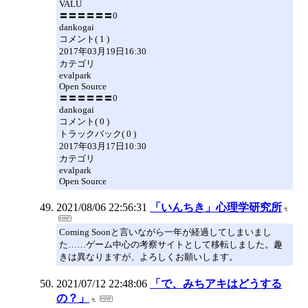
VALU
〓〓〓〓〓〓0
dankogai
コメント( 1 )
2017年03月19日16:30
カテゴリ
evalpark
Open Source
〓〓〓〓〓〓0
dankogai
コメント( 0 )
トラックバック( 0 )
2017年03月17日10:30
カテゴリ
evalpark
Open Source
2021/08/06 22:56:31
「いんちき」心理学研究所
Coming Soonと言いながら一年が経過してしまいまし
た……ゲーム中心の考察サイトとして移転しました。趣
きは異なりますが、よろしくお願いします。
2021/07/12 22:48:06
「で、みちアキはどうする
の？」