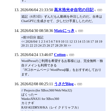
す。
2026/06/04 21:33:50
高木浩光＠自宅の日記
追記（6月3日）ずんだもん動画を外注したのだ。台本は
ChatGPTに生成させて、少しだけ手直ししたのだ。
2026/04/30 08:58:36
Matzにっき
«前10日分 追記
<< 2026/04/ 1 2 3 4 5 6 7 8 9 10 11 12 13 14 15 16 17 18 19
20 21 22 23 24 25 26 27 28 29 30 >>
2026/04/24 13:46:07
Cotton
WordPressのご利用を希望するお客様には、完全無料・独
自ドメインも利用できる
「FC2ホームページ WordPressβ版」をおすすめしており
ます。
2026/02/08 00:25:11
うさだBlog
// Projects (for XBox360/Web/Win32)
ぱくったー
WankoXNA31 for XBox360
カミナギ
RAY-KUDRYAVKA（レイ クドリャフカ）