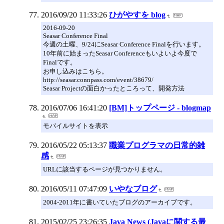
2016/09/20 11:33:26
ひがやすを blog
2016-09-20
Seasar Conference Final
今週の土曜、9/24にSeasar Conference Finalを行います。
10年前に始まったSeasar Conferenceもいよいよ今度で
Finalです。
お申し込みはこちら。
http://seasar.connpass.com/event/38679/
Seasar Projectの面白かったところって、開発方法
2016/07/06 16:41:20
[BM]トップページ - blogmap
モバイルサイトを表示
2016/05/22 05:13:37
職業プログラマの日常的雑
感
URLに該当するページが見つかりません。
2016/05/11 07:47:09
いやなブログ
2004-2011年に書いていたブログのアーカイブです。
2015/02/25 23:26:35
Java News (Javaに関する最