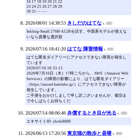
16 17 18 19 20 21 22
23 24 25 26 27 28 29
30 31 - - - - -
2026/08/01 14:38:53
きしだのはてな
Inkling-Small 276B-A12Bを試す。中国系モデルが使えな
いなら貴重な選択肢
2026/07/16 18:41:20
はてな 障害情報
はてな匿名ダイアリーにアクセスできない障害が発生し
ています
2026/07/16 18:33:13
2026年7月16日（木）17時ごろから、AWS（Amazon Web
Services）の障害の影響により、はてな匿名ダイアリー
（https://anond.hatelabo.jp/）にアクセスできない障害が
発生しています。
ご不便をおかけしまして申し訳ございませんが、復旧ま
で今しばらくお待ちくだ
2026/07/14 08:06:46
弁償するとき目が光る
エキサイトID: chofu8888
2026/06/13 17:20:56
東京猫の散歩と昼寝