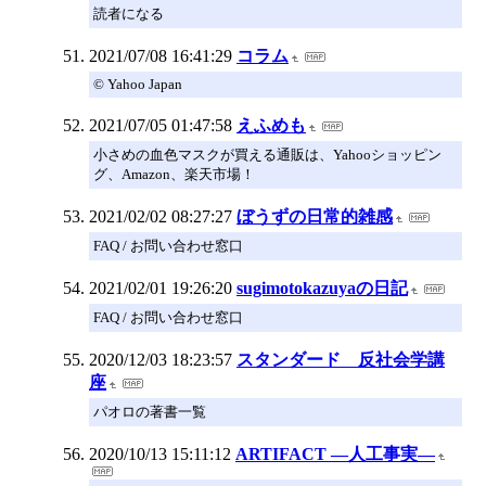
読者になる
2021/07/08 16:41:29
コラム
© Yahoo Japan
2021/07/05 01:47:58
えふめも
小さめの血色マスクが買える通販は、Yahooショッピン
グ、Amazon、楽天市場！
2021/02/02 08:27:27
ぼうずの日常的雑感
FAQ / お問い合わせ窓口
2021/02/01 19:26:20
sugimotokazuyaの日記
FAQ / お問い合わせ窓口
2020/12/03 18:23:57
スタンダード 反社会学講
座
パオロの著書一覧
2020/10/13 15:11:12
ARTIFACT ―人工事実―