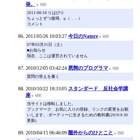
発。
2011-08-16 りはびり
ちょっとずつ復帰。φ（．．）
コメント
2011/05/26 10:03:27
今日のNature
07年03月31日（土）
■お知らせ
現在、ここは運営されていません
2010/12/05 03:42:24
悪態のプログラマ
質問の答えを書く
2010/10/22 18:33:05
スタンダード 反社会学講
座
当サイトは移転しました。
ブックマーク、お気に入りの登録、リンクの変更をお願
いします。-ダーティーに生きるための教科書(2010.9.30
更新)
2010/04/15 06:46:09
圏外からのひとこと