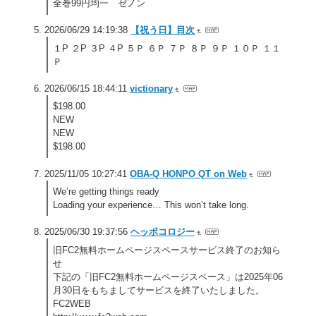
全巻99円均一 ゼノン
2026/06/29 14:19:38
【祝う日】目次
１P ２P ３P ４P ５Ｐ ６Ｐ ７Ｐ ８Ｐ ９Ｐ １０Ｐ １１
Ｐ
2026/06/15 18:44:11
victionary
$198.00
NEW
NEW
$198.00
2025/11/05 10:27:41
OBA-Q HONPO QT on Web
We’re getting things ready
Loading your experience… This won’t take long.
2025/06/30 19:37:56
ヘッポコロジー
旧FC2無料ホームページスペースサービス終了のお知ら
せ
下記の「旧FC2無料ホームページスペース」は2025年06
月30日をもちましてサービスを終了いたしました。
FC2WEB