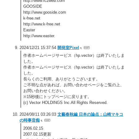
http://www.fc2web.com
GOOSIDE
http://www.gooside.com
k-free.net
http://www.k-free.net
Easter
http://www.easter.
2024/12/21 15:37:54
開発室Pixel
作者ホームページサービス（hp.vector）は終了いたしま
した。
作者ホームページサービス（hp.vector）は終了いたしま
した。
長らくのご利用、ありがとうございます。
ご不明な点があれば、お問い合わせページをご覧の上、
お問い合わせください。
※15秒後にトップページに戻ります。
(c) Vector HOLDINGS Inc.All Rights Reserved.
2024/08/11 03:26:03
文藝春秋編 日本の論点：山崎マキコ
の時事音痴
2006.02.15
2007.02.15更新