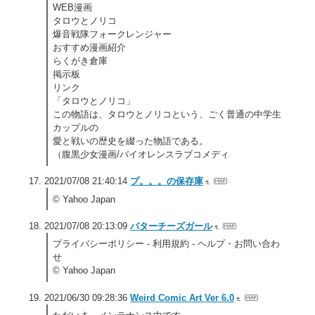
WEB漫画
タロウとノリコ
爆音戦隊フォークレンジャー
おすすめ漫画紹介
らくがき倉庫
掲示板
リンク
「タロウとノリコ」
この物語は、タロウとノリコという、ごく普通の中学生
カップルの
愛と戦いの歴史を綴った物語である。
（腹黒少女漫画/バイオレンスラブコメディ
2021/07/08 21:40:14
プ。。。の保存庫
© Yahoo Japan
2021/07/08 20:13:09
バターチーズガール
プライバシーポリシー - 利用規約 - ヘルプ・お問い合わ
せ
© Yahoo Japan
2021/06/30 09:28:36
Weird Comic Art Ver 6.0