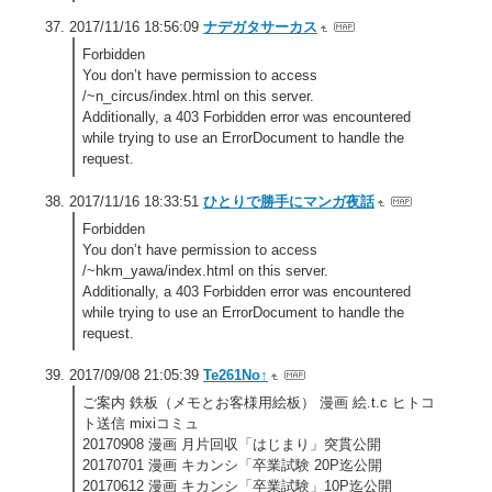
2017/11/16 18:56:09
ナデガタサーカス
Forbidden
You don’t have permission to access
/~n_circus/index.html on this server.
Additionally, a 403 Forbidden error was encountered
while trying to use an ErrorDocument to handle the
request.
2017/11/16 18:33:51
ひとりで勝手にマンガ夜話
Forbidden
You don’t have permission to access
/~hkm_yawa/index.html on this server.
Additionally, a 403 Forbidden error was encountered
while trying to use an ErrorDocument to handle the
request.
2017/09/08 21:05:39
Te261No↑
ご案内 鉄板（メモとお客様用絵板） 漫画 絵.t.c ヒトコ
ト送信 mixiコミュ
20170908 漫画 月片回収「はじまり」突貫公開
20170701 漫画 キカンシ「卒業試験 20P迄公開
20170612 漫画 キカンシ「卒業試験」10P迄公開