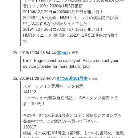
【本音】HMRクリニック横浜院の口コミ10選＆20代の本
音口コミ100：2020年1月5日更新
2019年12月29日〓2020年1月19日が狙い目！
2020年1月5日更新：HMRクリニックの横浜院でお得に
申し込みするなら特設サイトでした！
2019年12月29日〓2020年1月19日が狙い目！
HMRクリニック 横浜院：2020年1月5日現在の情報で
す！
2019/12/04 23:54:44
30girl
Error. Page cannot be displayed. Please contact your
service provider for more details. (26)
2019/11/29 22:44:04
むつみ荘101号室
スマートフォン専用ページを表示
141112
「トーキョー無職/自立日記」LINEスタンプ発売中で
す！100円！
----------
その他、むつみ荘101号室とは全く関係ないスタンプも
発売中です。この際だから買って下さい！
130617
続編・むつみ荘101号室（第2部）もついに書籍化！無職