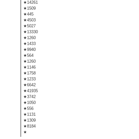
★14261
★1509
★445
★4503
★5027
★13330
★1260
★1433
★9940
★564
★1260
★1146
★1758
★1233
★6642
★41935
★3742
★1050
★556
★1131
★1309
★8184
★