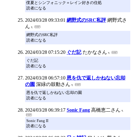
僕夏とシンフォニック＝レイン好きの住処
読者になる
2024/03/28 09:33:01
網野式のSRC私評
網野式さ
ん
網野式のSRC私評
読者になる
2024/03/28 07:15:20
ぐだ記
たかなさん
ぐだ記
読者になる
2024/03/28 06:57:10
恩を仇で返しかねない忘却
の園
深緑の鼓動さん
恩を仇で返しかねない忘却の園
読者になる
2024/03/28 06:39:17
Sonic Fang
高橋恵二さん
Sonic Fang II
読者になる