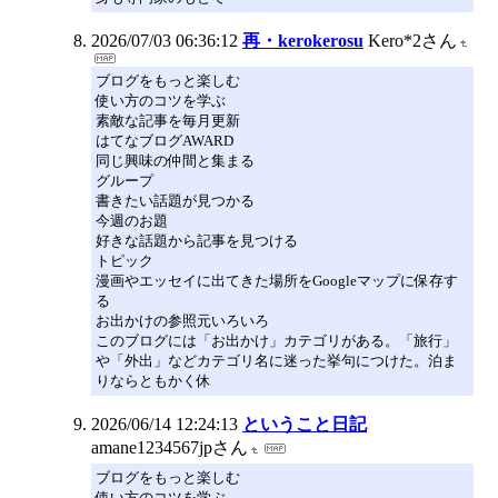
2026/07/03 06:36:12
再・kerokerosu
Kero*2さん
ブログをもっと楽しむ
使い方のコツを学ぶ
素敵な記事を毎月更新
はてなブログAWARD
同じ興味の仲間と集まる
グループ
書きたい話題が見つかる
今週のお題
好きな話題から記事を見つける
トピック
漫画やエッセイに出てきた場所をGoogleマップに保存す
る
お出かけの参照元いろいろ
このブログには「お出かけ」カテゴリがある。「旅行」
や「外出」などカテゴリ名に迷った挙句につけた。泊ま
りならともかく休
2026/06/14 12:24:13
ということ日記
amane1234567jpさん
ブログをもっと楽しむ
使い方のコツを学ぶ