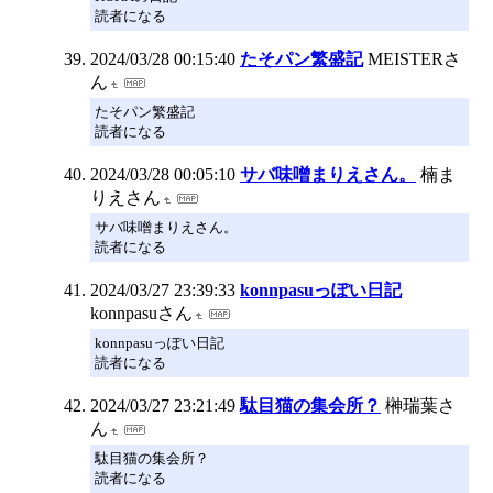
読者になる
2024/03/28 00:15:40
たそパン繁盛記
MEISTERさ
ん
たそパン繁盛記
読者になる
2024/03/28 00:05:10
サバ味噌まりえさん。
楠ま
りえさん
サバ味噌まりえさん。
読者になる
2024/03/27 23:39:33
konnpasuっぽい日記
konnpasuさん
konnpasuっぽい日記
読者になる
2024/03/27 23:21:49
駄目猫の集会所？
榊瑞葉さ
ん
駄目猫の集会所？
読者になる