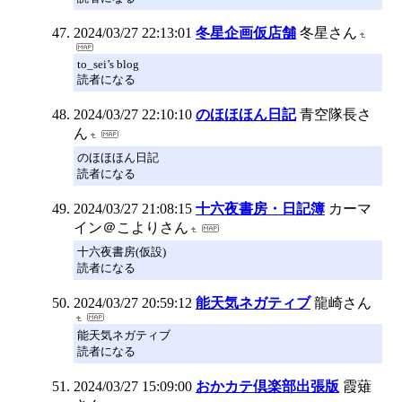
2024/03/27 22:13:01
冬星企画仮店舗
冬星さん
to_sei’s blog
読者になる
2024/03/27 22:10:10
のほほほん日記
青空隊長さ
ん
のほほほん日記
読者になる
2024/03/27 21:08:15
十六夜書房・日記簿
カーマ
イン＠こよりさん
十六夜書房(仮設)
読者になる
2024/03/27 20:59:12
能天気ネガティブ
龍崎さん
能天気ネガティブ
読者になる
2024/03/27 15:09:00
おかカテ倶楽部出張版
霞薙