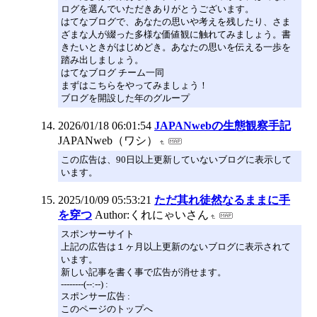
ログを選んでいただきありがとうございます。
はてなブログで、あなたの思いや考えを残したり、さま
ざまな人が綴った多様な価値観に触れてみましょう。書
きたいときがはじめどき。あなたの思いを伝える一歩を
踏み出しましょう。
はてなブログ チーム一同
まずはこちらをやってみましょう！
ブログを開設した年のグループ
2026/01/18 06:01:54
JAPANwebの生態観察手記
JAPANweb（ワシ）
この広告は、90日以上更新していないブログに表示して
います。
2025/10/09 05:53:21
ただ其れ徒然なるままに手
を穿つ
Author:くれにゃいさん
スポンサーサイト
上記の広告は１ヶ月以上更新のないブログに表示されて
います。
新しい記事を書く事で広告が消せます。
--------(--:--) :
スポンサー広告 :
このページのトップへ