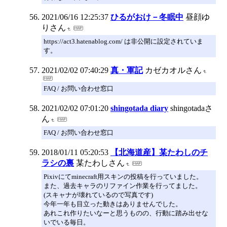
2021/06/16 12:25:37
ひるがおけ－冬眠中
昼顔ゆ
りさん
https://act3.hatenablog.com/ は非公開に設定されていま
す。
2021/02/02 07:40:29
真・軍記
カゼカオルさん
FAQ / お問い合わせ窓口
2021/02/02 07:01:20
shingotada diary
shingotadaさ
ん
FAQ / お問い合わせ窓口
2018/01/11 05:20:53
【北海道産】某たわしのチ
ラシの裏
某たわしさん
Pixivにてminecraft用スキンの投稿を行っていました。
また、過去キャラのリファイン作業を行ってました。
(スキャナが壊れているので写真です)
今年一年も目立った動きはありませんでした。
あれこれ作りたいなーと思うものの、行動に踏み出せな
いでいる毎日。