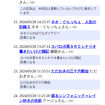
さん
この広告は、90日以上更新していないブログに表示して
います。
2024/03/28 14:23:37
ネオ・ぐらっちぇ 人生の
記録２
ネオ・ぐらっちぇさん
ネオぐらのはてなダイアリー
読者になる
2024/03/28 13:47:14
スパロボ系ＳＲＣシナリオ
書きたいけど雑記
健朗さん
スパロボ系ＳＲＣシナリオ書きたいけど雑記
読者になる
2024/03/28 11:53:51
ただおきの三十六歌仙
ただ
おきさん
ただおきの三十六歌仙
読者になる
2024/03/28 11:21:20
或るシンフォニック＝レイ
ン好きの住処
アージュさん