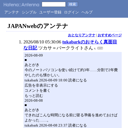
アンテナ
シンプル
ユーザー登録
ログイン
ヘルプ
JAPANwebのアンテナ
おとなりアンテナ
|
おすすめページ
2026/08/10 05:30:06
tukabarkのおそらく真面目
な日記
ツカサ＝バークライトさん
2026-08-09
■
あとがき
今のノートパソコンを使い続けて約3年……分割で2年費
やしたのも懐かしい。
tukabark 2026-08-09 18:00 読者になる
広告を非表示にする
コメントを書く
もっと読む
2026-08-08
■
あとがき
できればこんな時間になる前に寝る準備を進めておけば
よかった……。
tukabark 2026-08-08 23:37 読者になる