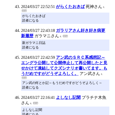
2024/03/27 22:52:51
がらくたおきば
死神さん
がらくたおきば
読者になる
2024/03/27 22:43:18
ガラリアさん好き好き病更
新履歴
ガラマニさん
新ガラマニ日誌
読者になる
2024/03/27 22:42:59
アン武のＳＲＣ系感想記～
エングラ公開して公開停止して再公開したと見
せかけて凍結してクズシナリオ書いてます。も
うだめですがどうぞよろしく。
アン武さん
アン武の何とか記～もうだめですがどうぞよろしく～
読者になる
2024/03/27 22:16:41
よしなし記聞
プラチナ木魚
さん
よしなし記聞
読者になる