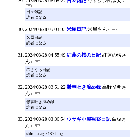
2024/03/28 06:08:22
日々雑記
ワトソン熊さん
日々雑記
読者になる
2024/03/28 05:03:03
米屋日記
米屋さん
米屋日記
読者になる
2024/03/28 04:55:49
紅蓮の桜の日記
紅蓮の桜さ
ん
のさくら日記
読者になる
2024/03/28 03:51:22
鬱事吐き溜め録
高野Ｍ明さ
ん
鬱事吐き溜め録
読者になる
2024/03/28 03:36:54
ウサギ小屋観察日記
白兎さ
ん
shiro_usagi318’s blog