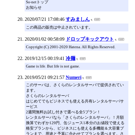
So-netトップ
お知らせ
2020/07/21 17:08:46
すみましん
この商品の販売は中止されています。
2020/01/02 00:58:09
ドロップキックアウト
Copyright (C) 2001-2020 Hatena. All Rights Reserved.
2019/12/15 00:19:41
冷麺
Game is life. But life is not game.
2019/05/21 09:21:57
Numeri
このサーバは、さくらのレンタルサーバで提供されてい
ます。
さくらのレンタルサーバ
はじめてでもビジネスでも使える共有レンタルサーバサ
ービス
2週間無料お試し付きで選べる全5プラン！
レンタルサーバなら「さくらのレンタルサーバ」！月額
換算でわずか129円、缶ジュース1本分のお値段で使える
格安プランから、ビジネスにも使える多機能＆大容量プ
ランまで、用途と予算に合わせてプランを選べます。さ