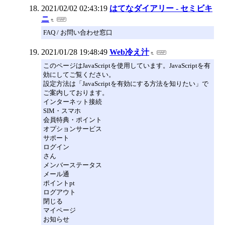
2021/02/02 02:43:19
はてなダイアリー - セミビキ
ニ
FAQ / お問い合わせ窓口
2021/01/28 19:48:49
Web冷え汁
このページはJavaScriptを使用しています。JavaScriptを有
効にしてご覧ください。
設定方法は「JavaScriptを有効にする方法を知りたい」で
ご案内しております。
インターネット接続
SIM・スマホ
会員特典・ポイント
オプションサービス
サポート
ログイン
さん
メンバーステータス
メール通
ポイントpt
ログアウト
閉じる
マイページ
お知らせ