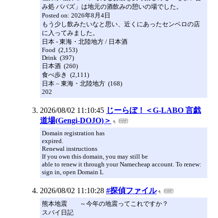
み処 ババズ」は地元の酒飲みの憩いの場でした。
Posted on: 2026年8月4日
もう少し飲みたいなと思い、近くにあったセンベロの店
に入ってみました。
日本 - 東海・北陸地方 / 日本酒
Food (2,153)
Drink (397)
日本酒 (260)
食べ歩き (2,111)
日本 – 東海・北陸地方 (168)
202
2026/08/02 11:10:45
じーらぼ！＜G-LABO 言戯
道場(Gengi-DOJO)＞
Domain registration has
expired.
Renewal instructions
If you own this domain, you may still be
able to renew it through your Namecheap account. To renew:
sign in, open Domain L
2026/08/02 11:10:28
#探偵ファイル
熊本地震 ～今年の地震ってこれですか？
スパイ日記