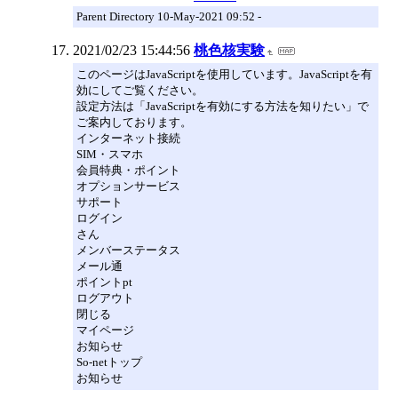
Parent Directory 10-May-2021 09:52 -
2021/02/23 15:44:56
桃色核実験
このページはJavaScriptを使用しています。JavaScriptを有
効にしてご覧ください。
設定方法は「JavaScriptを有効にする方法を知りたい」で
ご案内しております。
インターネット接続
SIM・スマホ
会員特典・ポイント
オプションサービス
サポート
ログイン
さん
メンバーステータス
メール通
ポイントpt
ログアウト
閉じる
マイページ
お知らせ
So-netトップ
お知らせ