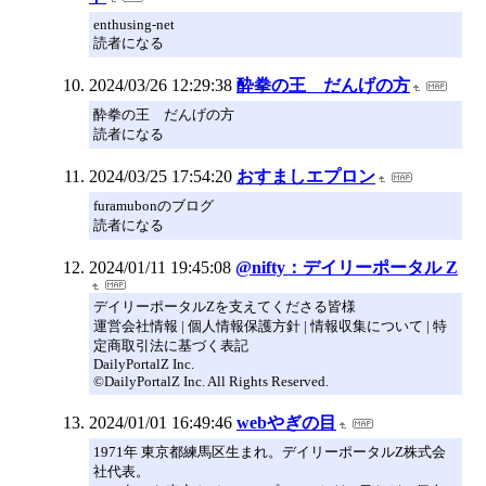
enthusing-net
読者になる
2024/03/26 12:29:38
酔拳の王 だんげの方
酔拳の王 だんげの方
読者になる
2024/03/25 17:54:20
おすましエプロン
furamubonのブログ
読者になる
2024/01/11 19:45:08
@nifty：デイリーポータル Z
デイリーポータルZを支えてくださる皆様
運営会社情報 | 個人情報保護方針 | 情報収集について | 特
定商取引法に基づく表記
DailyPortalZ Inc.
©DailyPortalZ Inc. All Rights Reserved.
2024/01/01 16:49:46
webやぎの目
1971年 東京都練馬区生まれ。デイリーポータルZ株式会
社代表。