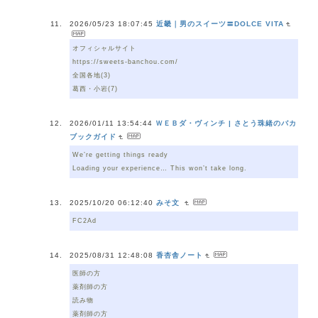
2026/05/23 18:07:45
近畿｜男のスイーツ〓DOLCE VITA
オフィシャルサイト
https://sweets-banchou.com/
全国各地(3)
葛西・小岩(7)
2026/01/11 13:54:44
ＷＥＢダ・ヴィンチ | さとう珠緒のバカ
ブックガイド
We’re getting things ready
Loading your experience… This won’t take long.
2025/10/20 06:12:40
みそ文
FC2Ad
2025/08/31 12:48:08
香杏舎ノート
医師の方
薬剤師の方
読み物
薬剤師の方