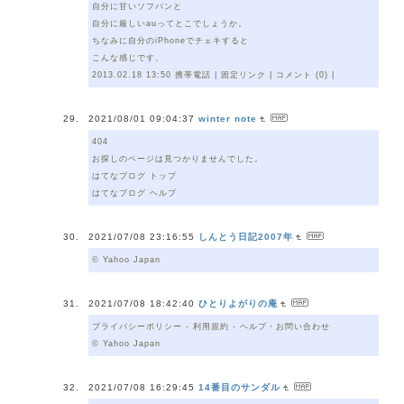
自分に甘いソフバンと
自分に厳しいauってとこでしょうか。
ちなみに自分のiPhoneでチェキすると
こんな感じです。
2013.02.18 13:50 携帯電話 | 固定リンク | コメント (0) |
2021/08/01 09:04:37
winter note
404
お探しのページは見つかりませんでした。
はてなブログ トップ
はてなブログ ヘルプ
2021/07/08 23:16:55
しんとう日記2007年
© Yahoo Japan
2021/07/08 18:42:40
ひとりよがりの庵
プライバシーポリシー - 利用規約 - ヘルプ・お問い合わせ
© Yahoo Japan
2021/07/08 16:29:45
14番目のサンダル