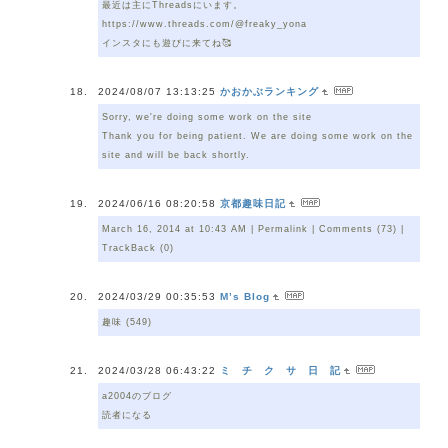
最近は主にThreadsにいます。
https://www.threads.com/@freaky_yona
インスタにも遊びに来てね🥰
2024/08/07 13:13:25
かおかぶランキング
Sorry, we're doing some work on the site
Thank you for being patient. We are doing some work on the
site and will be back shortly.
2024/06/16 08:20:58
京都趣味日記
March 16, 2014 at 10:43 AM | Permalink | Comments (73) |
TrackBack (0)
2024/03/29 00:35:53
M’s Blog
趣味 (549)
2024/03/28 06:43:22
ミ チ ク サ 日 記
a2004のブログ
読者になる