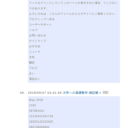
リンクをクリックしていてこのページが表示された場合、リンクのミ
スがあります。
よろしければ、こちらのフォームからエキサイトにご報告ください。
ブログトップへ戻る
ユーザーサポート
ヘルプ
お問い合わせ
サイトマップ
おすすめ
ニュース
天気
翻訳
ブログ
占い
電話占い
2019/05/27 03:31:49
大学への基礎数学-雑記帳
May 2019
1234
567891011
12131415161718
19202122232425
262728293031