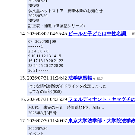
2026/07/31
NEWS
弘文堂ネットストア 夏季休業のお知らせ
2026/07/30
NEWS
訂正表・補遺（伊藤塾シリーズ）
2026/08/02 04:55:45
ビールと子どもは中性名詞
07 | 2026/08 | 09
- - - - - - 1
2 3 4 5 6 7 8
9 10 11 12 13 14 15
16 17 18 19 20 21 22
23 24 25 26 27 28 29
30 31 - - - - -
2026/07/31 11:24:42
法学練習帳
はてな情報削除ガイドラインを改定しました
はてなの日記 (658)
2026/07/31 04:35:39
フェルディナント・ヤマグチ
MUFG、未完の王者 時価総額1位、AI時…
2026年8月3日号
2026/07/30 11:40:07
東京大学法学部・大学院法学
2026/07/30
イベント