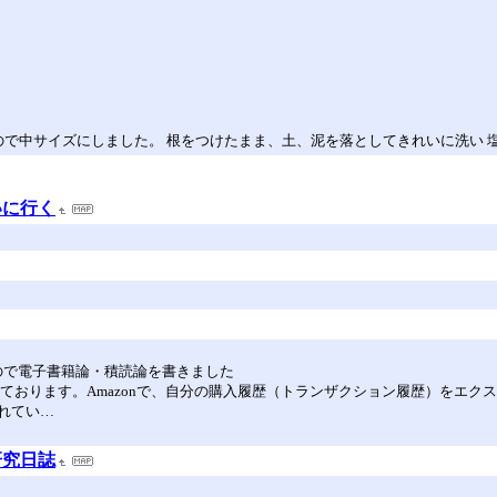
で中サイズにしました。 根をつけたまま、土、泥を落としてきれいに洗い 
いに行く
たので電子書籍論・積読論を書きました
ております。Amazonで、自分の購入履歴（トランザクション履歴）をエ
れてい…
研究日誌