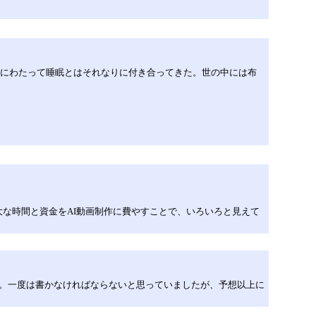
年にわたって睡眠とはそれなりに付き合ってきた。世の中には布
な時間と資金をAI動画制作に費やすことで、いろいろと見えて
10頁。一度は書かなければならないと思っていましたが、予想以上に