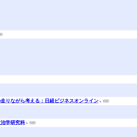
の走りながら考える：日経ビジネスオンライン
政治学研究科