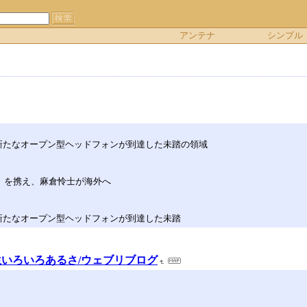
アンテナ
シンプル
新たなオープン型ヘッドフォンが到達した未踏の領域
8 S2」を携え、麻倉怜士が海外へ
新たなオープン型ヘッドフォンが到達した未踏
いろいろあるさ/ウェブリブログ