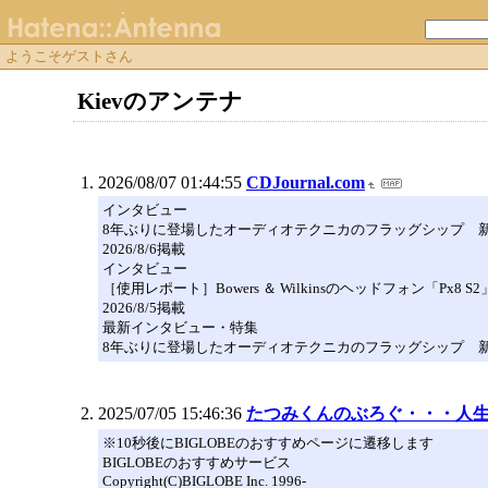
ようこそゲストさん
Kievのアンテナ
2026/08/07 01:44:55
CDJournal.com
インタビュー
8年ぶりに登場したオーディオテクニカのフラッグシップ 
2026/8/6掲載
インタビュー
［使用レポート］Bowers ＆ Wilkinsのヘッドフォン「Px
2026/8/5掲載
最新インタビュー・特集
8年ぶりに登場したオーディオテクニカのフラッグシップ 
2025/07/05 15:46:36
たつみくんのぶろぐ・・・人生
※10秒後にBIGLOBEのおすすめページに遷移します
BIGLOBEのおすすめサービス
Copyright(C)BIGLOBE Inc. 1996-