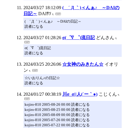
2024/03/27 18:12:09
( ´ Д ｀)＜んぁ♪ ～DAIの
日記～
DAIｻｿ
( ´ Д ｀)＜んぁ♪ ～DAIの日記～
読者になる
2024/03/27 01:28:26
σ(゜∇ ゜)流日記
どんさん
σ(゜∇ ゜)流日記
読者になる
2024/03/25 20:26:06
☆女神のみきたん☆
イオリ
ン
☆いおりん♪の日記☆
読者になる
2024/01/27 00:38:19
川σ_σ||人(´ー｀●)
こじくん
kojiro-810 2005-08-26 00:00 読者になる
kojiro-810 2005-08-25 00:00 読者になる
kojiro-810 2005-08-09 00:00 読者になる
kojiro-810 2005-07-26 00:00 読者になる
kojiro-810 2005-07-22 00:00 読者になる