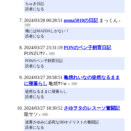
ちゅき日記
読者になる
2024/03/28 00:28:51
goma5010の日記
まっくん
俺にはMAZDAしかない！
読者になる
2024/03/27 23:31:19
PONのペン子飼育日記
PONZUｻｿ
PONのペン子飼育日記
読者になる
2024/03/27 20:58:51
亀焼れいなの徒然なるまま
に寝暮らし
亀焼ｻｿｗ
徒然なるままに寝暮らし
読者になる
2024/03/27 18:30:52
さゆヲタのレスーソ奮闘記
龍サソ
道重さゆみに必死なDDオドリストの奮闘記
読者になる