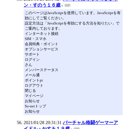
ン・すのう１６歳
このページはJavaScriptを使用しています。JavaScriptを有
効にしてご覧ください。
設定方法は「JavaScriptを有効にする方法を知りたい」で
ご案内しております。
インターネット接続
SIM・スマホ
会員特典・ポイント
オプションサービス
サポート
ログイン
さん
メンバーステータス
メール通
ポイントpt
ログアウト
閉じる
マイページ
お知らせ
So-netトップ
お知らせ
2021/01/28 20:31:31
バーチャル格闘ゲーマーア
イドル・かすみ１９歳