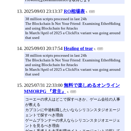
2025/09/03 23:13:37
RO相場表
38 million scripts processed in last 24h
The Blockchain Is Not Your Friend: Examining EtherHiding
and using Blockchain for Attacks
In March/April of 2025 a ClickFix variant was going around
that used
2025/09/03 20:17:54
Healing of tear
38 million scripts processed in last 24h
The Blockchain Is Not Your Friend: Examining EtherHiding
and using Blockchain for Attacks
In March/April of 2025 a ClickFix variant was going around
that used
2025/07/31 22:33:00
無料で楽しめるオンライン
MMORPG 『君主』
コーエーの求人はどこで探すべきか、ゲーム会社の人事
が教える
カプコンに中途転職したいならシリコンスタジオエージ
ェントで探すべき理由
ゲームプランナーの求人ならシリコンスタジオエージェ
ントを見るべき理由
ゲーム系求人を大手転職サイト・エージェントで探して