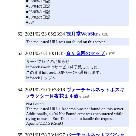
■03/05の日記
■03/04の日記
■03/03の日記
■03/02の日記
■03/
2021/02/23 05:23:34
観月堂WebSite
The requested URL was not found on this server.
2021/02/13 10:11:35
ＧｖＧ砦のマップ
サービス終了のお知らせ
Infoseek iswebはサービス終了致しました。
このままInfoseek TOPページへ遷移します。
Infoseekトップへ
2021/02/10 19:38:18
ヴァーチャルネットボスキ
ャラクター月夜花１４歳
Not Found
The requested URL /~kodama/ was not found on this server.
Additionally, a 404 Not Found error was encountered while
trying to use an ErrorDocument to handle the request.
Apache/2.2.15 (CentO
2021/01/28 23:14:27
バーチャルネットマジシャ