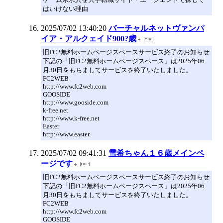
はいけない理由
2025/07/02 13:40:20
バーチャルネットヴァンパ
イア・アルクェイド900?歳
旧FC2無料ホームページスペースサービス終了のお知らせ
下記の「旧FC2無料ホームページスペース」は2025年06
月30日をもちましてサービスを終了いたしました。
FC2WEB
http://www.fc2web.com
GOOSIDE
http://www.gooside.com
k-free.net
http://www.k-free.net
Easter
http://www.easter.
2025/07/02 09:41:31
雪希ちゃん１６歳メインペ
ージです
旧FC2無料ホームページスペースサービス終了のお知らせ
下記の「旧FC2無料ホームページスペース」は2025年06
月30日をもちましてサービスを終了いたしました。
FC2WEB
http://www.fc2web.com
GOOSIDE