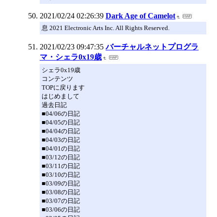
2021/02/24 02:26:39
Dark Age of Camelot
息 2021 Electronic Arts Inc. All Rights Reserved.
2021/02/23 09:47:35
バーチャルネットプログラ
マ・シェラ0x19歳
シェラ0x19歳
コンテンツ
TOPに戻ります
はじめまして
過去日記
■04/06の日記
■04/05の日記
■04/04の日記
■04/03の日記
■04/01の日記
■03/12の日記
■03/11の日記
■03/10の日記
■03/09の日記
■03/08の日記
■03/07の日記
■03/06の日記