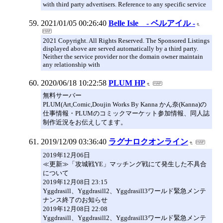
with third party advertisers. Reference to any specific service
2021/01/05 00:26:40
Belle Isle - ベルアイル -
2021 Copyright. All Rights Reserved. The Sponsored Listings
displayed above are served automatically by a third party.
Neither the service provider nor the domain owner maintain
any relationship with
2020/06/18 10:22:58
PLUM HP
無料サーバー
PLUM(Art,Comic,Doujin Works By Kanna かん奈(Kanna)の
仕事情報・PLUMのコミックマーケット参加情報、同人誌
制作近況をお伝えしてます。
2019/12/09 03:36:40
ラグナロクオンライン
2019年12月06日
≪更新≫「攻城戦YE」マッチング戦にて発生した不具合
について
2019年12月08日 23:15
Yggdrasill、Yggdrasill2、Yggdrasill3ワールド緊急メンテ
ナンス終了のお知らせ
2019年12月08日 22:08
Yggdrasill、Yggdrasill2、Yggdrasill3ワールド緊急メンテ