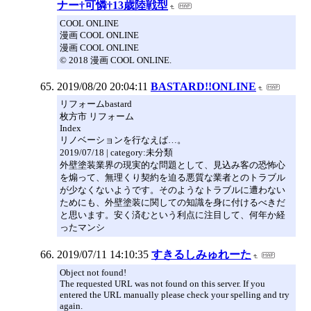
ナー†可憐†13歳陸戦型
COOL ONLINE
漫画 COOL ONLINE
漫画 COOL ONLINE
© 2018 漫画 COOL ONLINE.
2019/08/20 20:04:11
BASTARD!!ONLINE
リフォームbastard
枚方市 リフォーム
Index
リノベーションを行なえば…。
2019/07/18 | category:未分類
外壁塗装業界の現実的な問題として、見込み客の恐怖心
を煽って、無理くり契約を迫る悪質な業者とのトラブル
が少なくないようです。そのようなトラブルに遭わない
ためにも、外壁塗装に関しての知識を身に付けるべきだ
と思います。安く済むという利点に注目して、何年か経
ったマンシ
2019/07/11 14:10:35
すきるしみゅれーた
Object not found!
The requested URL was not found on this server. If you
entered the URL manually please check your spelling and try
again.