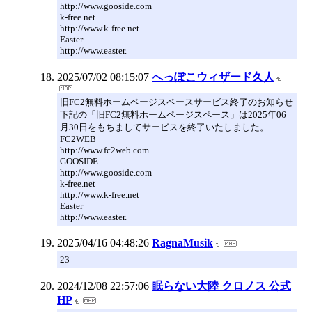
http://www.gooside.com
k-free.net
http://www.k-free.net
Easter
http://www.easter.
2025/07/02 08:15:07
へっぽこウィザード久人
旧FC2無料ホームページスペースサービス終了のお知らせ
下記の「旧FC2無料ホームページスペース」は2025年06
月30日をもちましてサービスを終了いたしました。
FC2WEB
http://www.fc2web.com
GOOSIDE
http://www.gooside.com
k-free.net
http://www.k-free.net
Easter
http://www.easter.
2025/04/16 04:48:26
RagnaMusik
23
2024/12/08 22:57:06
眠らない大陸 クロノス 公式
HP