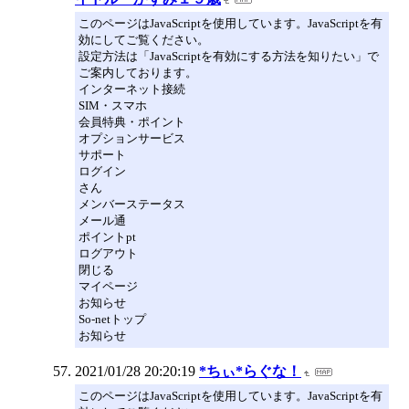
このページはJavaScriptを使用しています。JavaScriptを有
効にしてご覧ください。
設定方法は「JavaScriptを有効にする方法を知りたい」で
ご案内しております。
インターネット接続
SIM・スマホ
会員特典・ポイント
オプションサービス
サポート
ログイン
さん
メンバーステータス
メール通
ポイントpt
ログアウト
閉じる
マイページ
お知らせ
So-netトップ
お知らせ
2021/01/28 20:20:19
*ちぃ*らぐな！
このページはJavaScriptを使用しています。JavaScriptを有