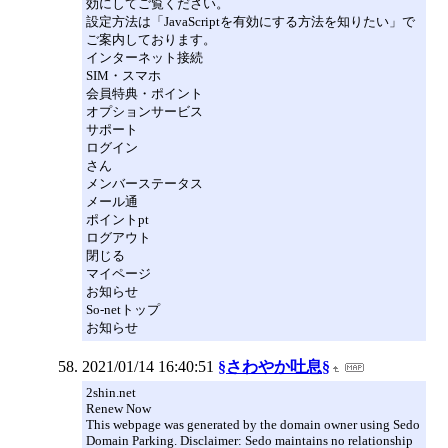
効にしてご覧ください。
設定方法は「JavaScriptを有効にする方法を知りたい」で
ご案内しております。
インターネット接続
SIM・スマホ
会員特典・ポイント
オプションサービス
サポート
ログイン
さん
メンバーステータス
メール通
ポイントpt
ログアウト
閉じる
マイページ
お知らせ
So-netトップ
お知らせ
2021/01/14 16:40:51
§さわやか吐息§
2shin.net
Renew Now
This webpage was generated by the domain owner using Sedo
Domain Parking. Disclaimer: Sedo maintains no relationship