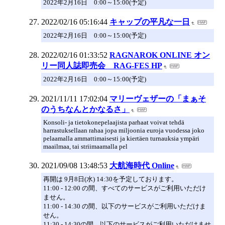
2022年2月16日 0:00～15:00(予定)
2022/02/16 05:16:44
キャップの平凡な一日
2022年2月16日 0:00～15:00(予定)
2022/02/16 01:33:52
RAGNAROK ONLINE オン
リー同人誌即売会 RAG-FES HP
2022年2月16日 0:00～15:00(予定)
2021/11/11 17:02:04
マリーヴェザーの「まぁそ
のうちなんとかなるさ」
Konsoli- ja tietokonepelaajista parhaat voivat tehdä
harrastuksellaan rahaa jopa miljoonia euroja vuodessa joko
pelaamalla ammattimaisesti ja kiertäen turnauksia ympäri
maailmaa, tai striimaamalla pel
2021/09/08 13:48:53
大航海時代 Online
再開は 9月8日(水) 14:30を予定しております。
11:00 - 12:00 の間、すべてのサービスがご利用いただけ
ません。
11:00 - 14:30 の間、以下のサービスがご利用いただけま
せん。
11:30 - 14:30の間、以下のサービスがご利用いただけませ