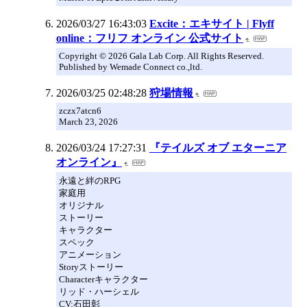
2026/03/27 16:43:03
Excite：エキサイト | Flyff
online：フリフ オンライン 公式サイト
Copyright © 2026 Gala Lab Corp. All Rights Reserved.
Published by Wemade Connect co.,ltd.
2026/03/25 02:48:28
狩場情報
zczx7atcn6
March 23, 2026
2026/03/24 17:27:31
『テイルズ オブ エターニア
オンライン』
永遠と絆のRPG
家庭用
オリジナル
ストーリー
キャラクター
スペック
アニメーション
Storyストーリー
Characterキャラクター
リッド・ハーシェル
CV:石田彰