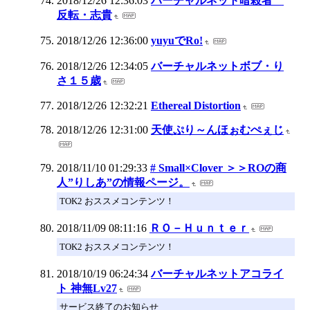
2018/12/26 12:36:03
バーチャルネット暗殺者
反転・志貴
2018/12/26 12:36:00
yuyuでRo!
2018/12/26 12:34:05
バーチャルネットボブ・り
さ１５歳
2018/12/26 12:32:21
Ethereal Distortion
2018/12/26 12:31:00
天使ぷり～んほぉむぺぇじ
2018/11/10 01:29:33
# Small×Clover ＞＞ROの商
人”りしあ”の情報ページ。
TOK2 おススメコンテンツ！
2018/11/09 08:11:16
ＲＯ－Ｈｕｎｔｅｒ
TOK2 おススメコンテンツ！
2018/10/19 06:24:34
バーチャルネットアコライ
ト 神無Lv27
サービス終了のお知らせ