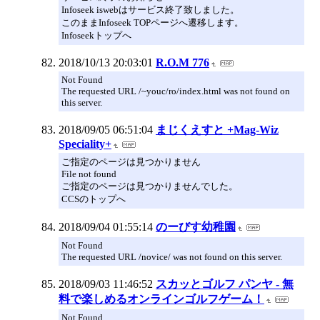
Infoseek iswebはサービス終了致しました。
このままInfoseek TOPページへ遷移します。
Infoseekトップへ
2018/10/13 20:03:01
R.O.M 776
Not Found
The requested URL /~youc/ro/index.html was not found on
this server.
2018/09/05 06:51:04
まじくえすと +Mag-Wiz
Speciality+
ご指定のページは見つかりません
File not found
ご指定のページは見つかりませんでした。
CCSのトップへ
2018/09/04 01:55:14
のーびす幼稚園
Not Found
The requested URL /novice/ was not found on this server.
2018/09/03 11:46:52
スカッとゴルフ パンヤ - 無
料で楽しめるオンラインゴルフゲーム！
Not Found