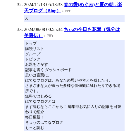
2024/11/13 05:13:33
春の愛(めぐみ)と夏の朝 - 楽
天ブログ（Blog）
X
2024/08/08 00:55:34
ちぃの今日も花園（気分は
美勇伝）
トップ
購読リスト
グループ
トピック
お題をさがす
記事を書く ダッシュボード
思いは言葉に。
はてなブログは、あなたの思いや考えを残したり、
さまざまな人が綴った多様な価値観に触れたりできる場
所です。
無料ではじめる
はてなブログとは
まず読むならここから！ 編集部お気に入りの記事を日替
わりで紹介
毎日更新！
きょうのはてなブログ
もっと読む