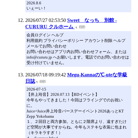
2026.8.6
いぇーい！
2026/07/27 02:53:50
Sweet なっち 別館 -
CURURU クルホーム
会員ログイン ヘルプ
利用規約 プライバシーポリシー アカウント削除 ヘルプ
メールでお問い合わせ
お問い合わせはアプリ内お問い合わせフォーム、または
info@cururu.jp へお願いします。電話でのお問い合わせは
受け付けていません。
2026/07/18 09:19:42
Megu-Kannaの℃-uteな学級
日誌
2026-07-15
【井上玲音】2026.07.13【BDイベント】
今年もやってきました！今回はフライングでのお祝い
に。
Juice=Juice井上玲音バースデーイベント2026あっとKT
Zepp Yokohama
１、２回目と両方参加。ともに２階席より、遠すぎたけ
ど空間が大事ですからね。今年もステキな衣装に包まれ
（キラキラすぎ！）