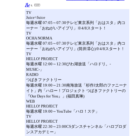
ル
TV
Juice=Juice
毎週水曜 07:05～07:30テレビ東京系列「おはスタ」内コ
ーナー「おねがいアイプリ」※4/8スタート！
TV
OCHA NORMA
毎週水曜 07:05～07:30テレビ東京系列「おはスタ」内コ
ーナー「おねがいアイプリ」(筒井澪心)※4/8スタート！
TV
HELLO! PROJECT
毎週水曜 12:00～12:30びわ湖放送「ハロドリ。-
MUSIC-」
RADIO
つばきファクトリー
毎週水曜 19:00～21:30南海放送「杉作J太郎のファニーナ
イト」内「ハロー！プロジェクト つばきファクトリーの
『Our Days for You』」(福田真琳)
WEB
HELLO! PROJECT
毎週水曜 19:00～YouTube「ハロ！ステ」
TV
HELLO! PROJECT
毎週水曜 22:30～23:00CSダンスチャンネル「ハロプロダ
ンスアカデミー」