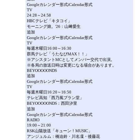
Googleカレンダー形式iCalendar形式
TV
24:28～24:58
HBCテレビ「キタコイ」
モーニング娘。'26：山﨑愛生
追加
Googleカレンダー形式iCalendar形式
TV
毎週木曜日16:00～16:30
群馬テレビ「うたなびMAX！！」
※アシスタントMCとしてメンバー交代で出演。
※各局の放送日時は変更になる場合があります。
BEYOOOOONDS
追加
Googleカレンダー形式iCalendar形式
TV
毎週木曜日16:20～16:50
テレビ高知「西乃風ブラン堂」
BEYOOOOONDS：西田汐里
追加
Googleカレンダー形式iCalendar形式
RADIO
19:00～21:00
RSK山陽放送「キューン！MUSIC」
アンジュルム：橋迫鈴・川名凜・後藤花