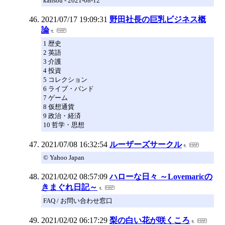
kansou - 2021-08-12
2021/07/17 19:09:31
野田社長の巨乳ビジネス概
論
1 歴史
2 英語
3 介護
4 投資
5 コレクション
6 ライブ・バンド
7 ゲーム
8 仮想通貨
9 政治・経済
10 哲学・思想
2021/07/08 16:32:54
ルーザーズサークル
© Yahoo Japan
2021/02/02 08:57:09
ハローな日々 ～Lovemaricの
きまぐれ日記～
FAQ / お問い合わせ窓口
2021/02/02 06:17:29
梨の白い花が咲くころ