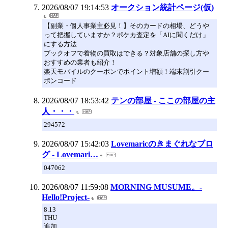
2026/08/07 19:14:53
オークション統計ページ(仮)
【副業・個人事業主必見！】そのカードの相場、どうや
って把握していますか？ポケカ査定を「AIに聞くだけ」
にする方法
ブックオフで着物の買取はできる？対象店舗の探し方や
おすすめの業者も紹介！
楽天モバイルのクーポンでポイント増額！端末割引クー
ポンコード
2026/08/07 18:53:42
テンの部屋 - ここの部屋の主
人・・・
294572
2026/08/07 15:42:03
Lovemaricのきまぐれなブロ
グ - Lovemari…
047062
2026/08/07 11:59:08
MORNING MUSUME。-
Hello!Project-
8.13
THU
追加