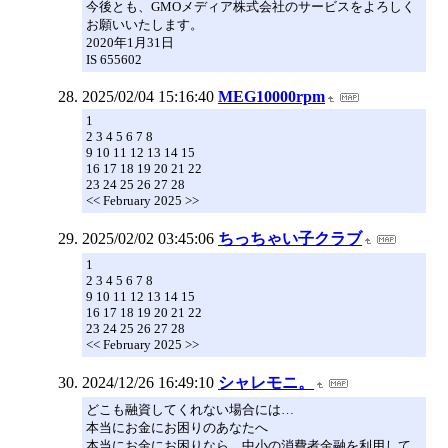
今後とも、GMOメディア株式会社のサービスをよろしく
お願いいたします。
2020年1月31日
IS 655602
2025/02/04 15:16:40
MEG10000rpm
1
2 3 4 5 6 7 8
9 10 11 12 13 14 15
16 17 18 19 20 21 22
23 24 25 26 27 28
<< February 2025 >>
2025/02/02 03:45:06
ちっちゃい子クラブ
1
2 3 4 5 6 7 8
9 10 11 12 13 14 15
16 17 18 19 20 21 22
23 24 25 26 27 28
<< February 2025 >>
2024/12/26 16:49:10
シャレモニ。
どこも融資してくれない場合には…
本当にお金にお困りのあなたへ
本当にお金にお困りなら、中小の消費者金融を利用して