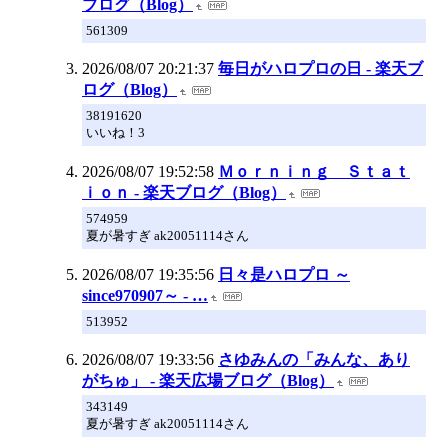
ブログ（Blog）
561309
2026/08/07 20:21:37
毎日がハロプロの日 - 楽天ブ
ログ（Blog）
38191620
いいね！3
2026/08/07 19:52:58
Ｍｏｒｎｉｎｇ Ｓｔａｔ
ｉｏｎ - 楽天ブログ（Blog）
574959
夏が暑すぎ ak20051114さん
2026/08/07 19:35:56
日々是ハロプロ ～
since970907～ - …
513952
2026/08/07 19:33:56
さゆみんの「みんな、あり
がちゅ」 - 楽天広場ブログ（Blog）
343149
夏が暑すぎ ak20051114さん