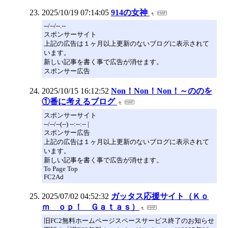
2025/10/19 07:14:05
914の女神
--/--/--.--
スポンサーサイト
上記の広告は１ヶ月以上更新のないブログに表示されて
います。
新しい記事を書く事で広告が消せます。
スポンサー広告
2025/10/15 16:12:52
Non！Non！Non！～ののを
①番に考えるブログ
スポンサーサイト
--/--/--(--) --:--:-- |
スポンサー広告
上記の広告は１ヶ月以上更新のないブログに表示されて
います。
新しい記事を書く事で広告が消せます。
To Page Top
FC2Ad
2025/07/02 04:52:32
ガッタス応援サイト（Ｋｏ
ｍ ｏｐ！ Ｇａｔａｓ）
旧FC2無料ホームページスペースサービス終了のお知らせ