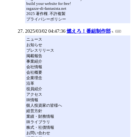
build your website for free!
ragazze-di-fantasista.net
2025 著作権. 不許複製
プライバシーポリシー
2025/03/02 04:47:36
燃えろ！番組制作部
ニュース
お知らせ
プレスリリース
掲載報告
事業紹介
会社情報
会社概要
企業理念
沿革
役員紹介
アクセス
IR情報
個人投資家の皆様へ
経営方針
業績・財務情報
IRライブラリ
株式・社債情報
お問い合わせ