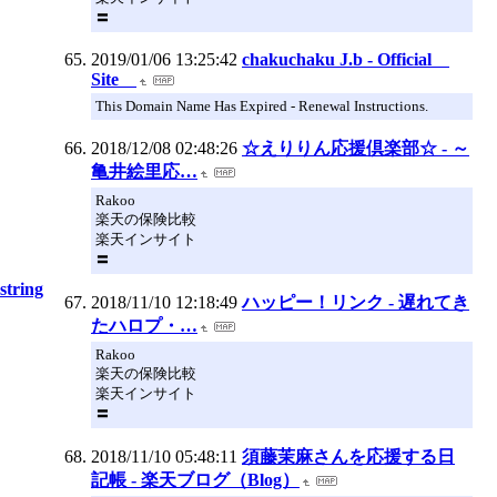
〓
2019/01/06 13:25:42
chakuchaku J.b - Official
Site
This Domain Name Has Expired - Renewal Instructions.
2018/12/08 02:48:26
☆えりりん応援倶楽部☆ - ～
亀井絵里応…
Rakoo
楽天の保険比較
楽天インサイト
〓
string
2018/11/10 12:18:49
ハッピー！リンク - 遅れてき
たハロプ・…
Rakoo
楽天の保険比較
楽天インサイト
〓
2018/11/10 05:48:11
須藤茉麻さんを応援する日
記帳 - 楽天ブログ（Blog）