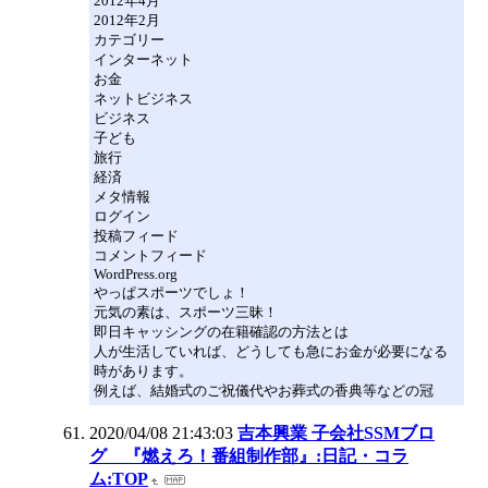
2012年4月
2012年2月
カテゴリー
インターネット
お金
ネットビジネス
ビジネス
子ども
旅行
経済
メタ情報
ログイン
投稿フィード
コメントフィード
WordPress.org
やっぱスポーツでしょ！
元気の素は、スポーツ三昧！
即日キャッシングの在籍確認の方法とは
人が生活していれば、どうしても急にお金が必要になる
時があります。
例えば、結婚式のご祝儀代やお葬式の香典等などの冠
2020/04/08 21:43:03
吉本興業 子会社SSMブロ
グ 『燃えろ！番組制作部』:日記・コラ
ム:TOP