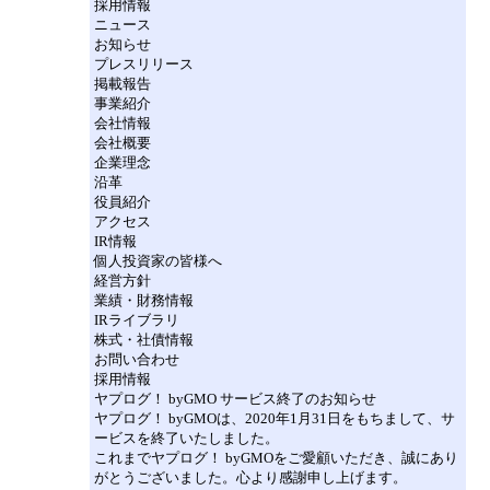
採用情報
ニュース
お知らせ
プレスリリース
掲載報告
事業紹介
会社情報
会社概要
企業理念
沿革
役員紹介
アクセス
IR情報
個人投資家の皆様へ
経営方針
業績・財務情報
IRライブラリ
株式・社債情報
お問い合わせ
採用情報
ヤプログ！ byGMO サービス終了のお知らせ
ヤプログ！ byGMOは、2020年1月31日をもちまして、サ
ービスを終了いたしました。
これまでヤプログ！ byGMOをご愛顧いただき、誠にあり
がとうございました。心より感謝申し上げます。