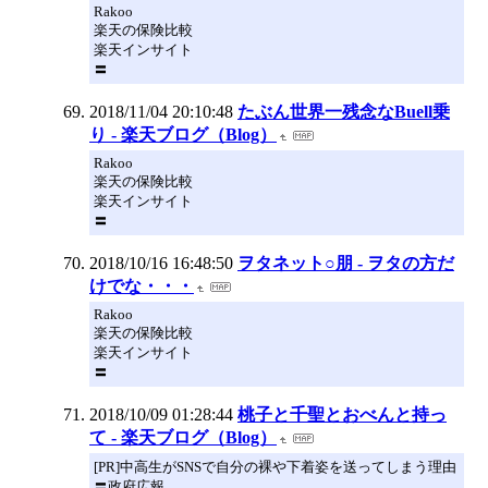
Rakoo
楽天の保険比較
楽天インサイト
〓
2018/11/04 20:10:48
たぶん世界一残念なBuell乗
り - 楽天ブログ（Blog）
Rakoo
楽天の保険比較
楽天インサイト
〓
2018/10/16 16:48:50
ヲタネット○朋 - ヲタの方だ
けでな・・・
Rakoo
楽天の保険比較
楽天インサイト
〓
2018/10/09 01:28:44
桃子と千聖とおべんと持っ
て - 楽天ブログ（Blog）
[PR]中高生がSNSで自分の裸や下着姿を送ってしまう理由
〓政府広報