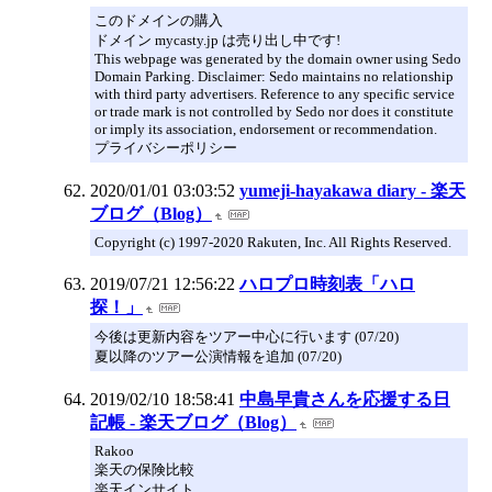
このドメインの購入
ドメイン mycasty.jp は売り出し中です!
This webpage was generated by the domain owner using Sedo
Domain Parking. Disclaimer: Sedo maintains no relationship
with third party advertisers. Reference to any specific service
or trade mark is not controlled by Sedo nor does it constitute
or imply its association, endorsement or recommendation.
プライバシーポリシー
2020/01/01 03:03:52
yumeji-hayakawa diary - 楽天
ブログ（Blog）
Copyright (c) 1997-2020 Rakuten, Inc. All Rights Reserved.
2019/07/21 12:56:22
ハロプロ時刻表「ハロ
探！」
今後は更新内容をツアー中心に行います (07/20)
夏以降のツアー公演情報を追加 (07/20)
2019/02/10 18:58:41
中島早貴さんを応援する日
記帳 - 楽天ブログ（Blog）
Rakoo
楽天の保険比較
楽天インサイト